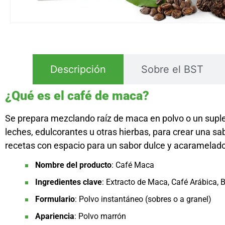
Descripción
Sobre el BST
¿Qué es el café de maca?
Se prepara mezclando raíz de maca en polvo o un suple
leches, edulcorantes u otras hierbas, para crear una 
recetas con espacio para un sabor dulce y acaramelad
Nombre del producto
: Café Maca
Ingredientes clave
: Extracto de Maca, Café Arábica,
Formulario
: Polvo instantáneo (sobres o a granel)
Apariencia
: Polvo marrón