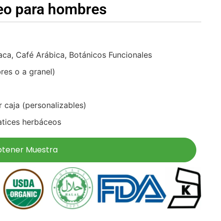
eo para hombres
aca, Café Arábica, Botánicos Funcionales
res o a granel)
 caja (personalizables)
atices herbáceos
tener Muestra