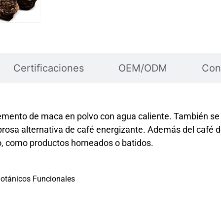
Certificaciones
OEM/ODM
Con
mento de maca en polvo con agua caliente. También se p
sabrosa alternativa de café energizante. Además del café
o, como productos horneados o batidos.
 Botánicos Funcionales