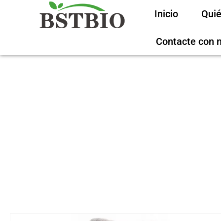
Inicio
Qui
Contacte con 
Inicio
/
Prod