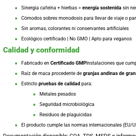
Sinergia cafeína + hierbas =
energía sostenida
sin ne
Cómodos sobres monodosis para llevar de viaje o par
Sin aromas, colorantes ni conservantes artificiales
Ecológico certificado | No GMO | Apto para veganos
Calidad y conformidad
Fabricado en
Certificado GMP
Instalaciones que cum
Raíz de maca procedente de
granjas andinas de gran 
Estricto
pruebas de calidad
para:
Metales pesados
Seguridad microbiológica
Residuos de plaguicidas
El producto cumple las normas internacionales (EU
Documentación disponible: COA, TDS, MSDS e informes 