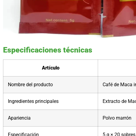
Especificaciones técnicas
Artículo
Nombre del producto
Café de Maca i
Ingredientes principales
Extracto de Mac
Apariencia
Polvo marrón
Especificación
5 g × 20 sobre