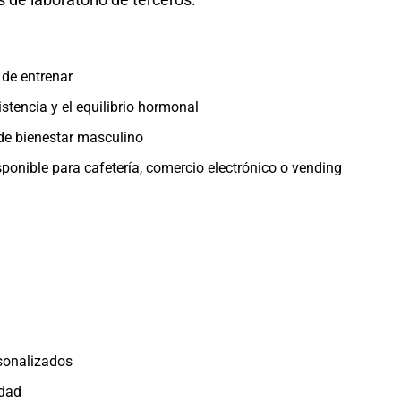
 de entrenar
istencia y el equilibrio hormonal
 de bienestar masculino
ponible para cafetería, comercio electrónico o vending
sonalizados
idad