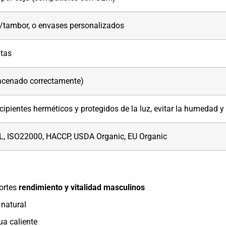
/tambor, o envases personalizados
itas
acenado correctamente)
cipientes herméticos y protegidos de la luz, evitar la humedad y 
, ISO22000, HACCP, USDA Organic, EU Organic
ortes
rendimiento y vitalidad masculinos
 natural
ua caliente