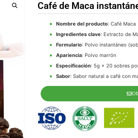
Café de Maca instantán
Nombre del producto
: Café Maca
Ingredientes clave
: Extracto de M
Formulario
: Polvo instantáneo (sob
Apariencia
: Polvo marrón
Especificación
: 5g × 20 sobres por
Sabor
: Sabor natural a café con m
Ob