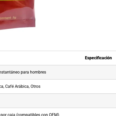
Especificación
nstantáneo para hombres
a, Café Arábica, Otros
s por caja (compatibles con OEM)