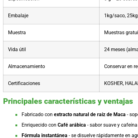
Embalaje
1kg/saco, 25kg
Muestra
Muestras gratu
Vida útil
24 meses (alm
Almacenamiento
Conservar en re
Certificaciones
KOSHER, HALAL
Principales características y ventajas
Fabricado con
extracto natural de raíz de Maca
- sop
Enriquecido con
Café arábica
- sabor suave y cafeína
Fórmula instantánea
- se disuelve rápidamente en ag