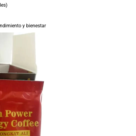
les)
ndimiento y bienestar