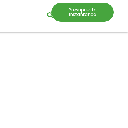
Presupuesto
Instantáneo
para hombres