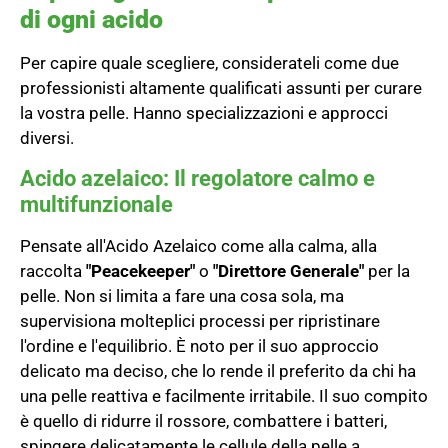
di ogni acido
Per capire quale scegliere, considerateli come due
professionisti altamente qualificati assunti per curare
la vostra pelle. Hanno specializzazioni e approcci
diversi.
Acido azelaico: Il regolatore calmo e
multifunzionale
Pensate all'Acido Azelaico come alla calma, alla
raccolta
"Peacekeeper"
o
"Direttore Generale"
per la
pelle. Non si limita a fare una cosa sola, ma
supervisiona molteplici processi per ripristinare
l'ordine e l'equilibrio. È noto per il suo approccio
delicato ma deciso, che lo rende il preferito da chi ha
una pelle reattiva e facilmente irritabile. Il suo compito
è quello di ridurre il rossore, combattere i batteri,
spingere delicatamente le cellule della pelle a