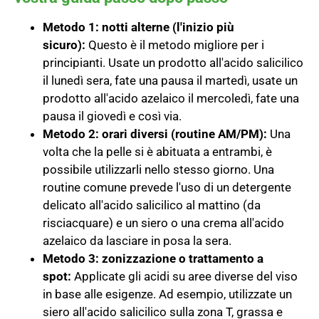
Metodo 1: notti alterne (l'inizio più
sicuro):
Questo è il metodo migliore per i
principianti. Usate un prodotto all'acido salicilico
il lunedì sera, fate una pausa il martedì, usate un
prodotto all'acido azelaico il mercoledì, fate una
pausa il giovedì e così via.
Metodo 2: orari diversi (routine AM/PM):
Una
volta che la pelle si è abituata a entrambi, è
possibile utilizzarli nello stesso giorno. Una
routine comune prevede l'uso di un detergente
delicato all'acido salicilico al mattino (da
risciacquare) e un siero o una crema all'acido
azelaico da lasciare in posa la sera.
Metodo 3: zonizzazione o trattamento a
spot:
Applicate gli acidi su aree diverse del viso
in base alle esigenze. Ad esempio, utilizzate un
siero all'acido salicilico sulla zona T, grassa e