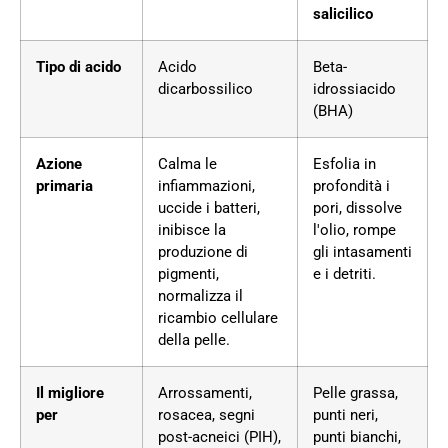
salicilico
Tipo di acido
Acido
Beta-
dicarbossilico
idrossiacido
(BHA)
Azione
Calma le
Esfolia in
primaria
infiammazioni,
profondità i
uccide i batteri,
pori, dissolve
inibisce la
l'olio, rompe
produzione di
gli intasamenti
pigmenti,
e i detriti.
normalizza il
ricambio cellulare
della pelle.
Il migliore
Arrossamenti,
Pelle grassa,
per
rosacea, segni
punti neri,
post-acneici (PIH),
punti bianchi,