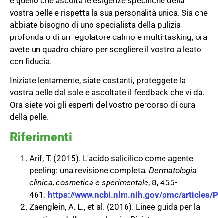
è quello che ascolta le esigenze specifiche della
vostra pelle e rispetta la sua personalità unica. Sia che
abbiate bisogno di uno specialista della pulizia
profonda o di un regolatore calmo e multi-tasking, ora
avete un quadro chiaro per scegliere il vostro alleato
con fiducia.
Iniziate lentamente, siate costanti, proteggete la
vostra pelle dal sole e ascoltate il feedback che vi dà.
Ora siete voi gli esperti del vostro percorso di cura
della pelle.
Riferimenti
Arif, T. (2015). L'acido salicilico come agente
peeling: una revisione completa.
Dermatologia
clinica, cosmetica e sperimentale
, 8, 455-
461.
https://www.ncbi.nlm.nih.gov/pmc/articles
Zaenglein, A. L., et al. (2016). Linee guida per la