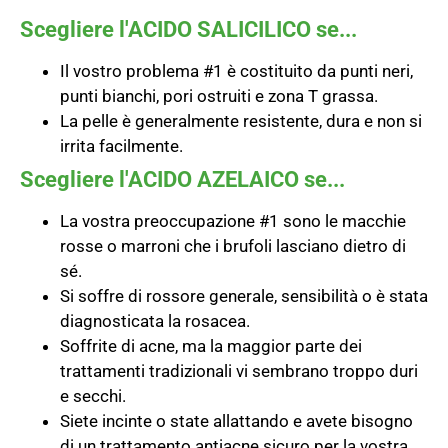
Scegliere l'ACIDO SALICILICO se...
Il vostro problema #1 è costituito da punti neri,
punti bianchi, pori ostruiti e zona T grassa.
La pelle è generalmente resistente, dura e non si
irrita facilmente.
Scegliere l'ACIDO AZELAICO se...
La vostra preoccupazione #1 sono le macchie
rosse o marroni che i brufoli lasciano dietro di
sé.
Si soffre di rossore generale, sensibilità o è stata
diagnosticata la rosacea.
Soffrite di acne, ma la maggior parte dei
trattamenti tradizionali vi sembrano troppo duri
e secchi.
Siete incinte o state allattando e avete bisogno
di un trattamento antiacne sicuro per la vostra