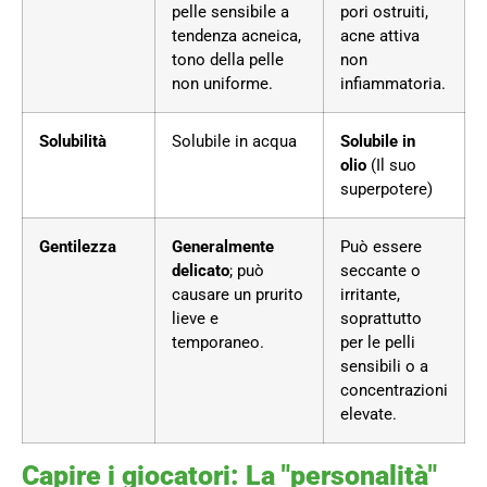
pelle sensibile a
pori ostruiti,
tendenza acneica,
acne attiva
tono della pelle
non
non uniforme.
infiammatoria.
Solubilità
Solubile in acqua
Solubile in
olio
(Il suo
superpotere)
Gentilezza
Generalmente
Può essere
delicato
; può
seccante o
causare un prurito
irritante,
lieve e
soprattutto
temporaneo.
per le pelli
sensibili o a
concentrazioni
elevate.
Capire i giocatori: La "personalità"