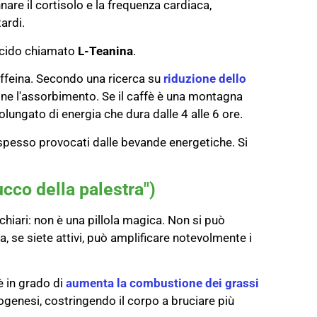
are il cortisolo e la frequenza cardiaca,
tardi.
acido chiamato
L-Teanina
.
affeina. Secondo una ricerca su
riduzione dello
done l'assorbimento. Se il caffè è una montagna
rolungato di energia che dura dalle 4 alle 6 ore.
ia spesso provocati dalle bevande energetiche. Si
ucco della palestra")
iari: non è una pillola magica. Non si può
, se siete attivi, può amplificare notevolmente i
è in grado di
aumenta la combustione dei grassi
ogenesi, costringendo il corpo a bruciare più