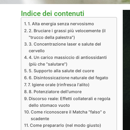
Indice dei contenuti
1. Alta energia senza nervosismo
2. Bruciare i grassi più velocemente (il
"trucco della palestra")
3. Concentrazione laser e salute del
cervello
4. Un carico massiccio di antiossidanti
(più che "salutare")
5. Supporto alla salute del cuore
6. Disintossicazione naturale del fegato
7. Igiene orale (rinfresca l'alito)
8. Potenziatore dell'umore
Discorso reale: Effetti collaterali e regola
dello stomaco vuoto
Come riconoscere il Matcha "falso" o
scadente
Come prepararlo (nel modo giusto)