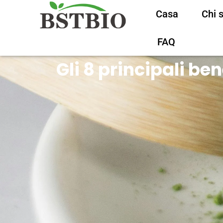
Casa
Chi 
FAQ
Gli 8 principali ben