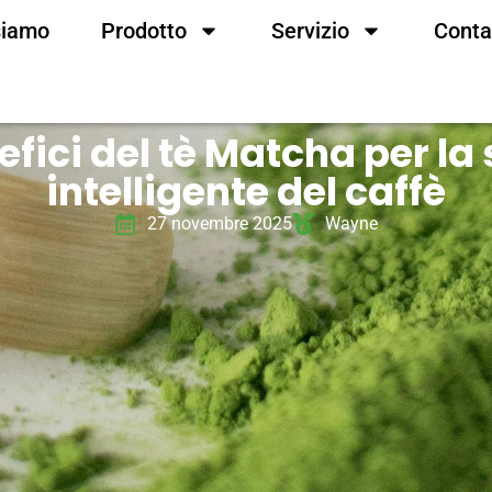
siamo
Prodotto
Servizio
Conta
efici del tè Matcha per la
intelligente del caffè
27 novembre 2025
Wayne