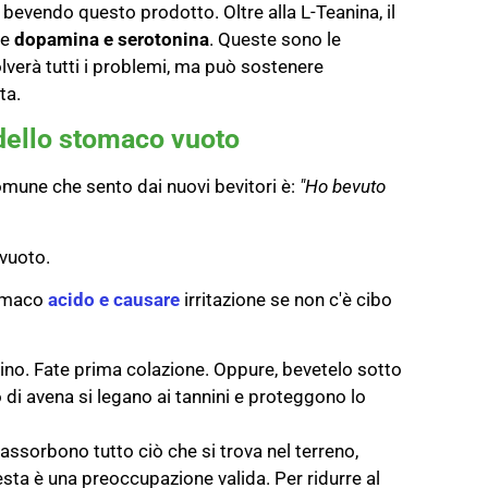
 bevendo questo prodotto. Oltre alla L-Teanina, il
re
dopamina e serotonina
. Queste sono le
lverà tutti i problemi, ma può sostenere
ta.
a dello stomaco vuoto
omune che sento dai nuovi bevitori è:
"Ho bevuto
 vuoto.
tomaco
acido e causare
irritazione se non c'è cibo
no. Fate prima colazione. Oppure, bevetelo sotto
 o di avena si legano ai tannini e proteggono lo
ssorbono tutto ciò che si trova nel terreno,
sta è una preoccupazione valida. Per ridurre al