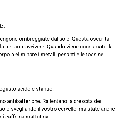
la.
 vengono ombreggiate dal sole. Questa oscurità
illa per sopravvivere. Quando viene consumata, la
rpo a eliminare i metalli pesanti e le tossine
trogusto acido e stantio.
no antibatteriche. Rallentano la crescita dei
e solo svegliando il vostro cervello, ma state anche
di caffeina mattutina.