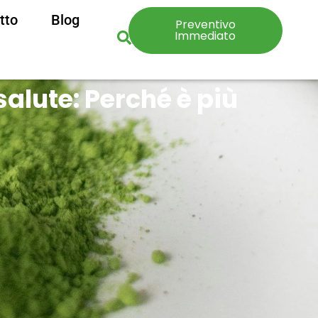
tto
Blog
Preventivo
Immediato
 salute: Perché è più