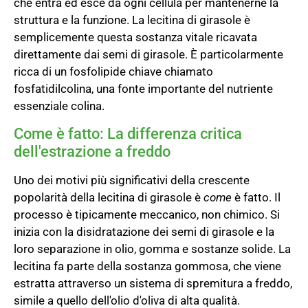
che entra ed esce da ogni cellula per mantenerne la
struttura e la funzione. La lecitina di girasole è
semplicemente questa sostanza vitale ricavata
direttamente dai semi di girasole. È particolarmente
ricca di un fosfolipide chiave chiamato
fosfatidilcolina, una fonte importante del nutriente
essenziale colina.
Come è fatto: La differenza critica
dell'estrazione a freddo
Uno dei motivi più significativi della crescente
popolarità della lecitina di girasole è
come
è fatto. Il
processo è tipicamente meccanico, non chimico. Si
inizia con la disidratazione dei semi di girasole e la
loro separazione in olio, gomma e sostanze solide. La
lecitina fa parte della sostanza gommosa, che viene
estratta attraverso un sistema di spremitura a freddo,
simile a quello dell'olio d'oliva di alta qualità.