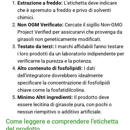
Estrazione a freddo:
L'etichetta deve indicare
che è spremuto a freddo e privo di solventi
chimici.
Non OGM Verificato:
Cercate il sigillo Non-GMO
Project Verified per assicurarvi che provenga da
girasoli non geneticamente modificati.
Testato da terzi:
I marchi affidabili fanno testare
i loro prodotti da un laboratorio indipendente per
verificarne la purezza e la potenza.
Alto contenuto di fosfolipidi:
I dati
dell'integratore dovrebbero idealmente
specificare la concentrazione di fosfolipidi
chiave come la fosfatidilcolina.
Minimo Altri ingredienti:
Il prodotto deve
essere lecitina di girasole pura, con pochi o
nessun riempitivo o additivo artificiale.
Come leggere e comprendere l'etichetta
del prodotto