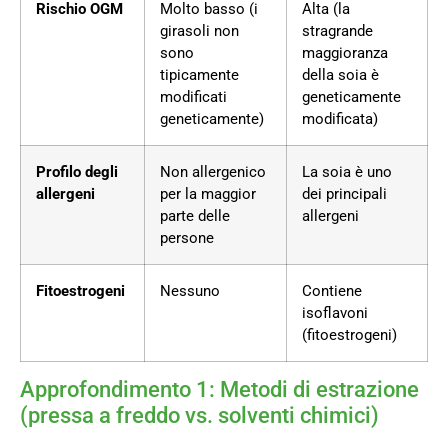
Rischio OGM
Molto basso (i
Alta (la
girasoli non
stragrande
sono
maggioranza
tipicamente
della soia è
modificati
geneticamente
geneticamente)
modificata)
Profilo degli
Non allergenico
La soia è uno
allergeni
per la maggior
dei principali
parte delle
allergeni
persone
Fitoestrogeni
Nessuno
Contiene
isoflavoni
(fitoestrogeni)
Approfondimento 1: Metodi di estrazione
(pressa a freddo vs. solventi chimici)