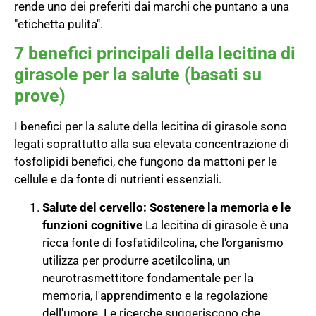
rende uno dei preferiti dai marchi che puntano a una
"etichetta pulita".
7 benefici principali della lecitina di
girasole per la salute (basati su
prove)
I benefici per la salute della lecitina di girasole sono
legati soprattutto alla sua elevata concentrazione di
fosfolipidi benefici, che fungono da mattoni per le
cellule e da fonte di nutrienti essenziali.
Salute del cervello: Sostenere la memoria e le
funzioni cognitive
La lecitina di girasole è una
ricca fonte di fosfatidilcolina, che l'organismo
utilizza per produrre acetilcolina, un
neurotrasmettitore fondamentale per la
memoria, l'apprendimento e la regolazione
dell'umore. Le ricerche suggeriscono che