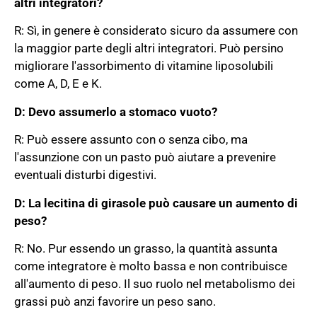
altri integratori?
R: Sì, in genere è considerato sicuro da assumere con
la maggior parte degli altri integratori. Può persino
migliorare l'assorbimento di vitamine liposolubili
come A, D, E e K.
D: Devo assumerlo a stomaco vuoto?
R: Può essere assunto con o senza cibo, ma
l'assunzione con un pasto può aiutare a prevenire
eventuali disturbi digestivi.
D: La lecitina di girasole può causare un aumento di
peso?
R: No. Pur essendo un grasso, la quantità assunta
come integratore è molto bassa e non contribuisce
all'aumento di peso. Il suo ruolo nel metabolismo dei
grassi può anzi favorire un peso sano.