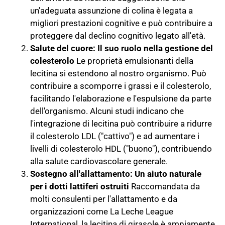
un'adeguata assunzione di colina è legata a
migliori prestazioni cognitive e può contribuire a
proteggere dal declino cognitivo legato all'età.
Salute del cuore: Il suo ruolo nella gestione del
colesterolo
Le proprietà emulsionanti della
lecitina si estendono al nostro organismo. Può
contribuire a scomporre i grassi e il colesterolo,
facilitando l'elaborazione e l'espulsione da parte
dell'organismo. Alcuni studi indicano che
l'integrazione di lecitina può contribuire a ridurre
il colesterolo LDL ("cattivo") e ad aumentare i
livelli di colesterolo HDL ("buono"), contribuendo
alla salute cardiovascolare generale.
Sostegno all'allattamento: Un aiuto naturale
per i dotti lattiferi ostruiti
Raccomandata da
molti consulenti per l'allattamento e da
organizzazioni come La Leche League
International, la lecitina di girasole è ampiamente