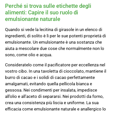
Perché si trova sulle etichette degli
alimenti: Capire il suo ruolo di
emulsionante naturale
Quando si vede la lecitina di girasole in un elenco di
ingredienti, di solito è lì per le sue potenti proprietà di
emulsionante. Un emulsionante è una sostanza che
aiuta a mescolare due cose che normalmente non lo
sono, come olio e acqua.
Consideratelo come il pacificatore per eccellenza nel
vostro cibo. In una tavoletta di cioccolato, mantiene il
burro di cacao e i solidi di cacao perfettamente
amalgamati, evitando quella pellicola bianca e
gessosa. Nei condimenti per insalata, impedisce
all'olio e all'aceto di separarsi. Nei prodotti da forno,
crea una consistenza più liscia e uniforme. La sua
efficacia come emulsionante naturale e anallergico lo