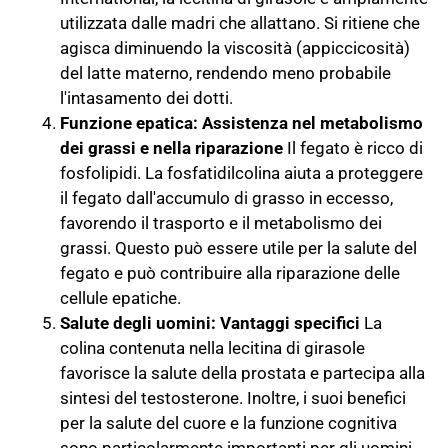
utilizzata dalle madri che allattano. Si ritiene che
agisca diminuendo la viscosità (appiccicosità)
del latte materno, rendendo meno probabile
l'intasamento dei dotti.
Funzione epatica: Assistenza nel metabolismo
dei grassi e nella riparazione
Il fegato è ricco di
fosfolipidi. La fosfatidilcolina aiuta a proteggere
il fegato dall'accumulo di grasso in eccesso,
favorendo il trasporto e il metabolismo dei
grassi. Questo può essere utile per la salute del
fegato e può contribuire alla riparazione delle
cellule epatiche.
Salute degli uomini: Vantaggi specifici
La
colina contenuta nella lecitina di girasole
favorisce la salute della prostata e partecipa alla
sintesi del testosterone. Inoltre, i suoi benefici
per la salute del cuore e la funzione cognitiva
sono particolarmente importanti per gli uomini