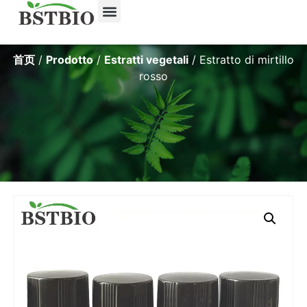
首页
/
Prodotto
/
Estratti vegetali
/ Estratto di mirtillo
rosso