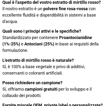
Qual è l'aspetto del vostro estratto di mirtillo rosso?
Il nostro estratto è un
polvere fine rosa-rossa
con
eccellente fluidità e disperdibilità in sistemi a base
d'acqua.
Quali sono i principi attivi e le specifiche?
Standardizzato per contenere
Proantocianidine
(1%-25%)
e
Antociani (25%)
in base ai requisiti della
formulazione.
L'estratto di mirtillo rosso è naturale?
Sì, è 100% a base vegetale e privo di additivi,
conservanti o coloranti artificiali.
Posso richiedere un campione?
Sì, offriamo
campioni gratuiti
per lo sviluppo e il
collaudo dei prodotti.
Fornite miscele OEM, private label o personalizzate?