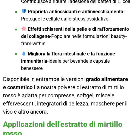
Contribuisce a ridurre l'adesione dei batteri di E. coli
Proprietà antiossidanti e antinvecchiamento
-
Protegge le cellule dallo stress ossidativo
Effetti schiarenti della pelle e di rafforzamento
del collagene
-Popolare nelle formulazioni beauty-
from-within
Migliora la flora intestinale e la funzione
immunitaria
-Ideale per bevande e capsule
benessere
Disponibile in entrambe le versioni
grado alimentare
e cosmetico
La nostra polvere di estratto di mirtillo
rosso è adatta per compresse, softgel, miscele
effervescenti, integratori di bellezza, maschere per il
viso e altro ancora.
Applicazioni dell'estratto di mirtillo
rosso