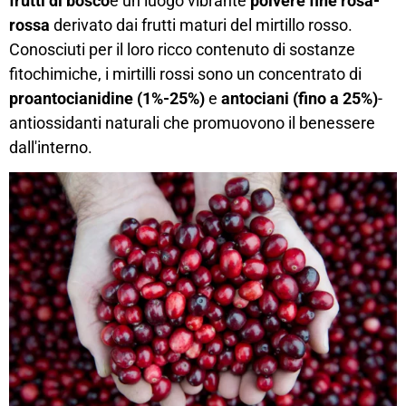
frutti di bosco
è un luogo vibrante
polvere fine rosa-
rossa
derivato dai frutti maturi del mirtillo rosso.
Conosciuti per il loro ricco contenuto di sostanze
fitochimiche, i mirtilli rossi sono un concentrato di
proantocianidine (1%-25%)
e
antociani (fino a 25%)
-
antiossidanti naturali che promuovono il benessere
dall'interno.