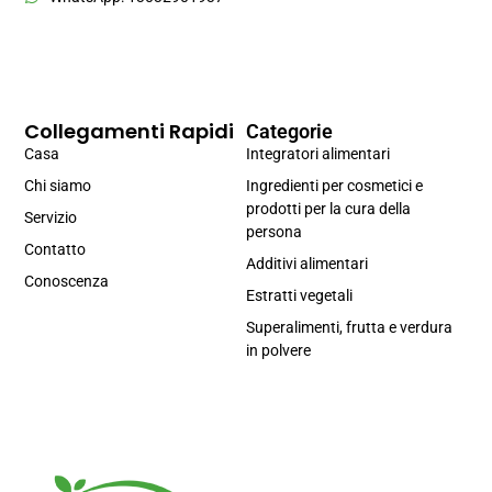
Collegamenti Rapidi
Categorie
Casa
Integratori alimentari
Chi siamo
Ingredienti per cosmetici e
prodotti per la cura della
Servizio
persona
Contatto
Additivi alimentari
Conoscenza
Estratti vegetali
Superalimenti, frutta e verdura
in polvere
Portuguese
Spanish