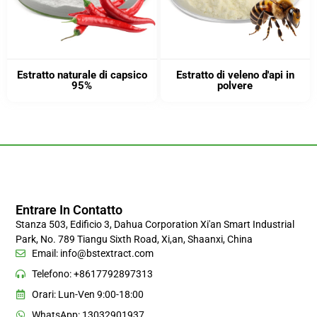
Estratto naturale di capsico
Estratto di veleno d'api in
95%
polvere
Entrare In Contatto
Stanza 503, Edificio 3, Dahua Corporation Xi'an Smart Industrial
Park, No. 789 Tiangu Sixth Road, Xi,an, Shaanxi, China
Email:
info@bstextract.com
Telefono: +8617792897313
Orari: Lun-Ven 9:00-18:00
WhatsApp: 13032901937