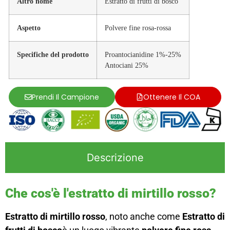
Altro nome
Estratto di frutti di bosco
Aspetto
Polvere fine rosa-rossa
Specifiche del prodotto
Proantocianidine 1%-25%
Antociani 25%
Prendi Il Campione
Ottenere Il COA
Descrizione
Che cos'è l'estratto di mirtillo rosso?
Estratto di mirtillo rosso
, noto anche come
Estratto di