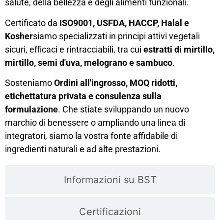
salute, della bellezza e degli alimenti funzionali.
Certificato da
ISO9001, USFDA, HACCP, Halal e
Kosher
siamo specializzati in principi attivi vegetali
sicuri, efficaci e rintracciabili, tra cui
estratti di mirtillo,
mirtillo, semi d'uva, melograno e sambuco
.
Sosteniamo
Ordini all'ingrosso, MOQ ridotti,
etichettatura privata e consulenza sulla
formulazione
. Che stiate sviluppando un nuovo
marchio di benessere o ampliando una linea di
integratori, siamo la vostra fonte affidabile di
ingredienti naturali e ad alte prestazioni.
Informazioni su BST
Certificazioni