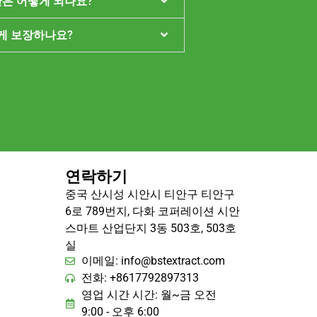
간은 어떻게 되나요?
게 보장하나요?
연락하기
중국 산시성 시안시 티안구 티안구
6로 789번지, 다화 코퍼레이션 시안
스마트 산업단지 3동 503호, 503호
실
이메일:
info@bstextract.com
전화: +8617792897313
영업 시간 시간: 월~금 오전
9:00 - 오후 6:00