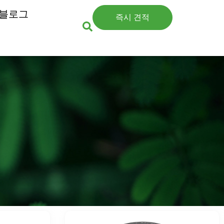
블로그
즉시 견적