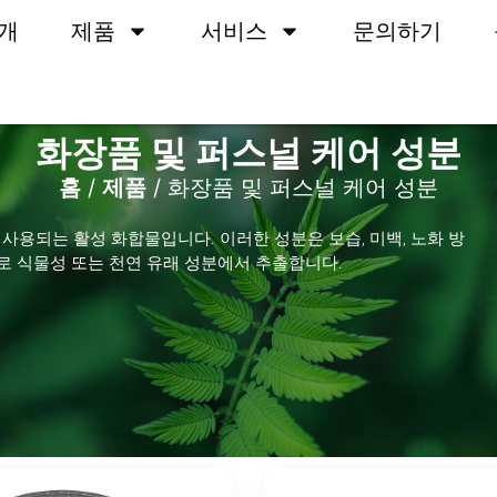
개
제품
서비스
문의하기
화장품 및 퍼스널 케어 성분
홈
/
제품
/ 화장품 및 퍼스널 케어 성분
 사용되는 활성 화합물입니다. 이러한 성분은 보습, 미백, 노화 방
주로 식물성 또는 천연 유래 성분에서 추출합니다.