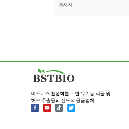
Portuguese
Spanish
비즈니스 활성화를 위한 유기농 식물 및
허브 추출물의 선도적 공급업체
Russian
Japanese
Italian