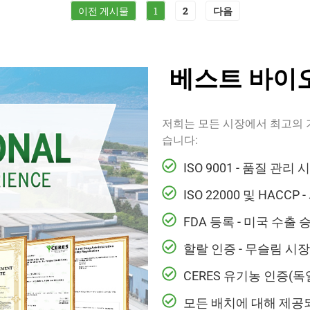
이전 게시물
1
2
다음
베스트 바이
저희는 모든 시장에서 최고의 
습니다:
ISO 9001 - 품질 관리
ISO 22000 및 HAC
FDA 등록 - 미국 수출 
할랄 인증 - 무슬림 시
CERES 유기농 인증(
모든 배치에 대해 제공되