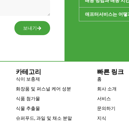
배송 방법과 배송 시
애프터서비스는 어떻
보내기
빠른 링크
카테고리
식이 보충제
홈
화장품 및 퍼스널 케어 성분
회사 소개
식품 첨가물
서비스
식물 추출물
문의하기
슈퍼푸드, 과일 및 채소 분말
지식