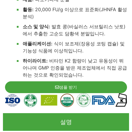
활동:
20,000 FU/g 이상으로 표준화(JHNFA 활성
분석)
소스 및 양식:
발효 콩(바실러스 서브틸리스 낫토)
에서 추출한 고순도 담황색 분말입니다.
애플리케이션:
식이 보조제(장용성 코팅 캡슐) 및
기능성 식품에 이상적입니다.
하이라이트:
비타민 K2 함량이 낮고 유동성이 뛰
어나며 GMP 인증을 받은 제조업체에서 직접 공급
하는 것으로 확인되었습니다.
샘플 받기
설명