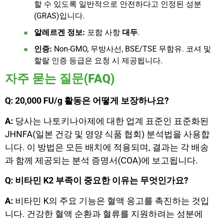
할 수 있도록 일반적으로 안전하다고 인정된 성분
(GRAS)입니다.
알레르겐 정보:
포함 사항
대두
.
인증:
Non-GMO, 무방사선, BSE/TSE 무함유. 코셔 및
할랄 인증 등급은 요청 시 제공됩니다.
자주 묻는 질문(FAQ)
Q: 20,000 FU/g 활동은 어떻게 보장하나요?
A:
당사는 나토키나아제에 대한 업계 표준인 표준화된
JHNFA(일본 건강 및 영양 식품 협회) 분석법을 사용합
니다. 이 방법은 모든 배치에 적용되며, 결과는 각 배송
과 함께 제공되는 분석 증명서(COA)에 보고됩니다.
Q: 비타민 K2 부족이 중요한 이유는 무엇인가요?
A:
비타민 K의 주요 기능은 혈액 응고를 촉진하는 것입
니다. 건강한 혈액 순환과 혈류를 지원하려는 성분에