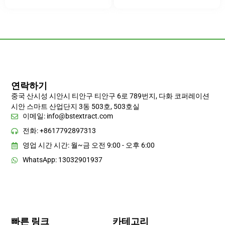
연락하기
중국 산시성 시안시 티안구 티안구 6로 789번지, 다화 코퍼레이션
시안 스마트 산업단지 3동 503호, 503호실
이메일:
info@bstextract.com
전화: +8617792897313
영업 시간 시간: 월~금 오전 9:00 - 오후 6:00
WhatsApp: 13032901937
빠른 링크
카테고리