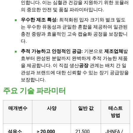
인합니다. 이는 심혈관 건강을 지원하기 위한 포뮬러
의 중요한 안전 및 품질 파라미터입니다.
우수한 제조 특성:
최적화된 입자 크기와 벌크 밀도
는 우수한 유동성과 균일한 혼합을 제공하여 일관된
충전 중량과 효율적인 고속 캡슐화 공정을 보장합니
다.
추적 가능하고 안정적인 공급:
기본으로
제조업체
발
효부터 완성된 분말까지 완벽하게 추적 가능한 제품
을 제공합니다. 이 직접 생산
공장
관계는 배치 간 일
관성과 브랜드에 대한 신뢰할 수 있는 장기 공급망을
보장합니다.
주요 기술 파라미터
매개변수
사양
일반 값
테스트
방법
섬유소
≥ 20,000
21,500
JHNFA /