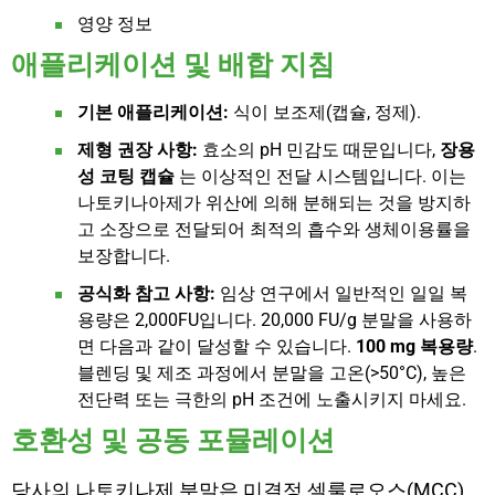
영양 정보
애플리케이션 및 배합 지침
기본 애플리케이션:
식이 보조제(캡슐, 정제).
제형 권장 사항:
효소의 pH 민감도 때문입니다,
장용
성 코팅 캡슐
는 이상적인 전달 시스템입니다. 이는
나토키나아제가 위산에 의해 분해되는 것을 방지하
고 소장으로 전달되어 최적의 흡수와 생체이용률을
보장합니다.
공식화 참고 사항:
임상 연구에서 일반적인 일일 복
용량은 2,000FU입니다. 20,000 FU/g 분말을 사용하
면 다음과 같이 달성할 수 있습니다.
100 mg 복용량
.
블렌딩 및 제조 과정에서 분말을 고온(>50°C), 높은
전단력 또는 극한의 pH 조건에 노출시키지 마세요.
호환성 및 공동 포뮬레이션
당사의 나토키나제 분말은 미결정 셀룰로오스(MCC),