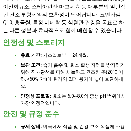
이산화규소, 스테아린산 마그네슘 등 대부분의 일반적
인 건조 부형제와의 호환성이 뛰어납니다. 코엔자임
Q10, 홍국쌀, 특정 미네랄 등 심혈관 건강을 목표로 하
는 다른 성분과 효과적으로 함께 배합할 수 있습니다.
안정성 및 스토리지
유효 기간:
제조일로부터 24개월.
보관 조건:
습기 흡수 및 효소 활성 저하를 방지하기
위해 직사광선을 피해 서늘하고 건조한 곳(20°C 이
하, <60% RH)에 원래의 밀폐 용기에 넣어 보관하세
요.
안정성 프로필:
효소는 6.0~8.0의 중성 pH 범위에서
가장 안정적입니다.
안전 및 규정 준수
규제 상태:
미국에서 식품 및 건강 보조 식품에 사용