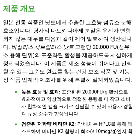
제품 개요
일본 전통 식품인 낫토에서 추출한 고효능 섬유소 분해
효소입니다. 당사의 나토키나아제 분말은 유전자 변형
되지 않은 대두를 다음과 같이 제어 발효하여 생산됩니
다.
바실러스 서브틸리스 낫토
그램당 20,000 FU(섬유
소 용해 단위)의 표준화된 활성을 제공하도록 세심하게
정제되었습니다. 이 제품은 제조 성능이 뛰어나고 신뢰
할 수 있는 고순도 원료를 찾는 건강 보조 식품 및 기능
성 식품 업계의 제조사를 위해 특별히 설계되었습니다.
높은 효능 및 효과:
표준화된 20,000FU/g 활성으로
효과적이고 임상적으로 적절한 용량을 더 작고 소비
자 친화적인 캡슐 크기로 전달할 수 있어 사용자 경험
과 규정 준수가 향상됩니다.
검증된 저함량 비타민 K2:
각 배치는 HPLC를 통해 테
스트하여 비타민 K2 함량이 최소(≤ 10mcg/g)인지 확