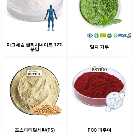
마그네슘 글리시네이트 12%
말차 가루
분말
포스파티딜세린(PS)
PQQ 파우더