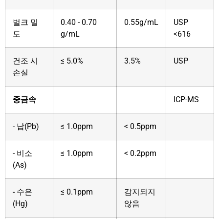
벌크 밀
0.40 - 0.70
0.55g/mL
USP
도
g/mL
<616
건조 시
≤ 5.0%
3.5%
USP
손실
중금속
ICP-MS
- 납(Pb)
≤ 1.0ppm
< 0.5ppm
- 비소
≤ 1.0ppm
< 0.2ppm
(As)
- 수은
≤ 0.1ppm
감지되지
(Hg)
않음