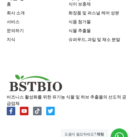
홈
식이 보충제
회사 소개
화장품 및 퍼스널 케어 성분
서비스
식품 첨가물
문의하기
식물 추출물
지식
슈퍼푸드, 과일 및 채소 분말
Portuguese
Spanish
Russian
Japanese
비즈니스 활성화를 위한 유기농 식물 및 허브 추출물의 선도적 공
급업체
Italian
German
French
도움이 필요하세요?
채팅
English