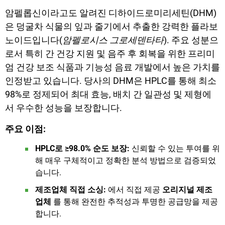
암펠롭신이라고도 알려진 디하이드로미리세틴(DHM)
은 덩굴차 식물의 잎과 줄기에서 추출한 강력한 플라보
노이드입니다(
암펠로시스 그로세덴타타
). 주요 성분으
로서 특히 간 건강 지원 및 음주 후 회복을 위한 프리미
엄 건강 보조 식품과 기능성 음료 개발에서 높은 가치를
인정받고 있습니다. 당사의 DHM은 HPLC를 통해 최소
98%로 정제되어 최대 효능, 배치 간 일관성 및 제형에
서 우수한 성능을 보장합니다.
주요 이점:
HPLC로 ≥98.0% 순도 보장:
신뢰할 수 있는 투여를 위
해 매우 구체적이고 정확한 분석 방법으로 검증되었
습니다.
제조업체 직접 소싱:
에서 직접 제공
오리지널 제조
업체
를 통해 완전한 추적성과 투명한 공급망을 제공
합니다.