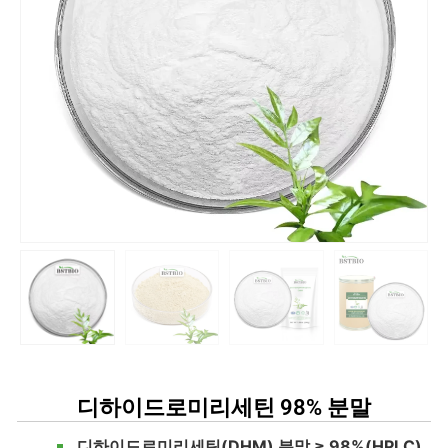
디하이드로미리세틴 98% 분말
디하이드로미리세틴(DHM) 분말 ≥ 98%(HPLC)