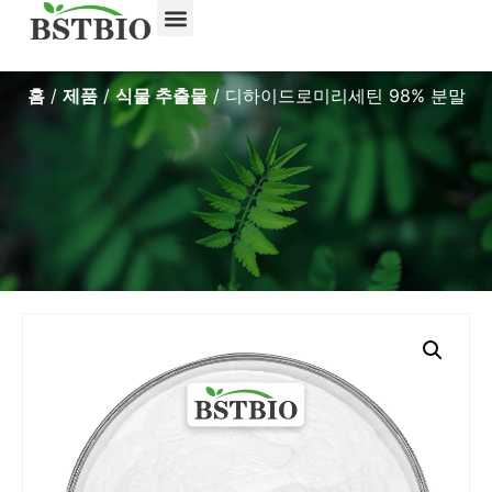
홈
/
제품
/
식물 추출물
/ 디하이드로미리세틴 98% 분말