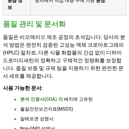
공급 정
당사에서 직접 대량 구매 가능
공장
.
보
품질 관리 및 문서화
품질은 비오메리으 제조 공정의 초석입니다. 당사의 분
석 방법은 완전히 검증된 고성능 액체 크로마토그래피
(HPLC) 절차로, 다른 식물 화합물의 간섭 없이 디하이
드로미리세틴의 정확하고 구체적인 정량화를 보장합
니다. 품질 보증 및 규제 팀을 지원하기 위한 완전한 문
서 세트를 제공합니다.
사용 가능한 문서:
분석 인증서(COA)
각 배치에 고유한
물질안전보건자료(MSDS)
알레르겐 성명서
Non-GMO 성명서