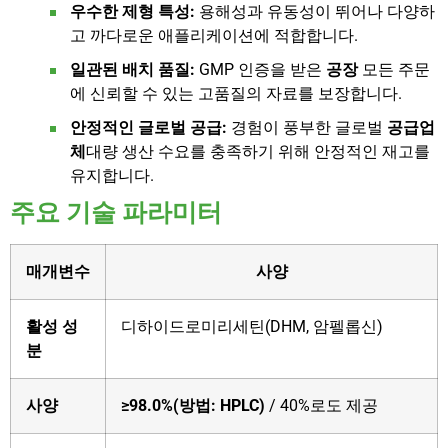
우수한 제형 특성:
용해성과 유동성이 뛰어나 다양하
고 까다로운 애플리케이션에 적합합니다.
일관된 배치 품질:
GMP 인증을 받은
공장
모든 주문
에 신뢰할 수 있는 고품질의 자료를 보장합니다.
안정적인 글로벌 공급:
경험이 풍부한 글로벌
공급업
체
대량 생산 수요를 충족하기 위해 안정적인 재고를
유지합니다.
주요 기술 파라미터
매개변수
사양
활성 성
디하이드로미리세틴(DHM, 암펠롭신)
분
사양
≥98.0%(방법: HPLC)
/ 40%로도 제공