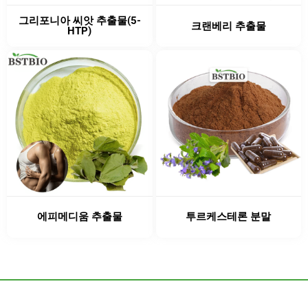
그리포니아 씨앗 추출물(5-
크랜베리 추출물
HTP)
에피메디움 추출물
투르케스테론 분말