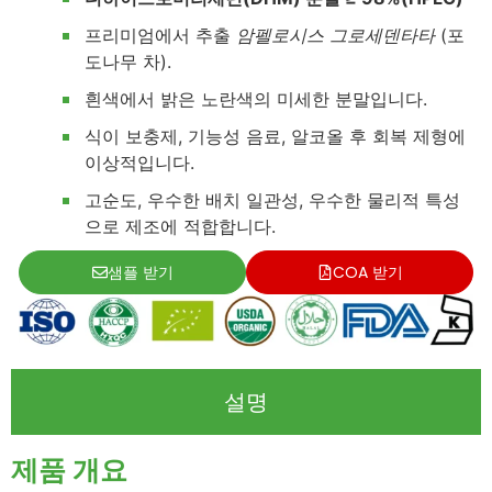
프리미엄에서 추출
암펠로시스 그로세덴타타
(포
도나무 차).
흰색에서 밝은 노란색의 미세한 분말입니다.
식이 보충제, 기능성 음료, 알코올 후 회복 제형에
이상적입니다.
고순도, 우수한 배치 일관성, 우수한 물리적 특성
으로 제조에 적합합니다.
샘플 받기
COA 받기
설명
제품 개요