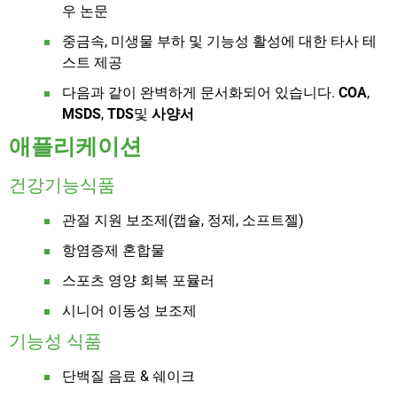
우 논문
중금속, 미생물 부하 및 기능성 활성에 대한 타사 테
스트 제공
다음과 같이 완벽하게 문서화되어 있습니다.
COA
,
MSDS
,
TDS
및
사양서
애플리케이션
건강기능식품
관절 지원 보조제(캡슐, 정제, 소프트젤)
항염증제 혼합물
스포츠 영양 회복 포뮬러
시니어 이동성 보조제
기능성 식품
단백질 음료 & 쉐이크