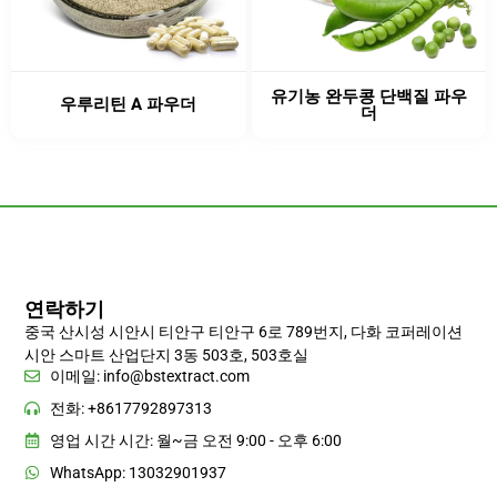
유기농 완두콩 단백질 파우
우루리틴 A 파우더
더
연락하기
중국 산시성 시안시 티안구 티안구 6로 789번지, 다화 코퍼레이션
시안 스마트 산업단지 3동 503호, 503호실
이메일:
info@bstextract.com
전화: +8617792897313
영업 시간 시간: 월~금 오전 9:00 - 오후 6:00
WhatsApp: 13032901937