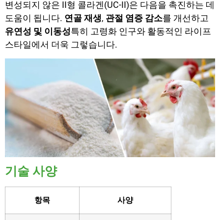
변성되지 않은 II형 콜라겐(UC-II)은 다음을 촉진하는 데
도움이 됩니다.
연골 재생
,
관절 염증 감소
를 개선하고
유연성 및 이동성
특히 고령화 인구와 활동적인 라이프
스타일에서 더욱 그렇습니다.
기술 사양
항목
사양