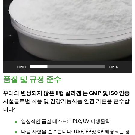
00:00
00:14
품질 및 규정 준수
우리의
변성되지 않은 II형 콜라겐
는
GMP 및 ISO 인증
시설
글로벌 식품 및 건강기능식품 안전 기준을 준수합
니다:
일상적인 품질 테스트: HPLC, UV, 미생물학
다음 사항을 준수합니다.
USP
,
EP
및
CP
해당되는 경