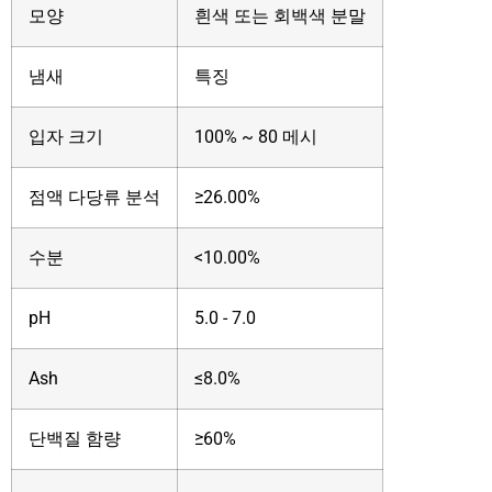
모양
흰색 또는 회백색 분말
냄새
특징
입자 크기
100% ~ 80 메시
점액 다당류 분석
≥26.00%
수분
<10.00%
pH
5.0 - 7.0
Ash
≤8.0%
단백질 함량
≥60%