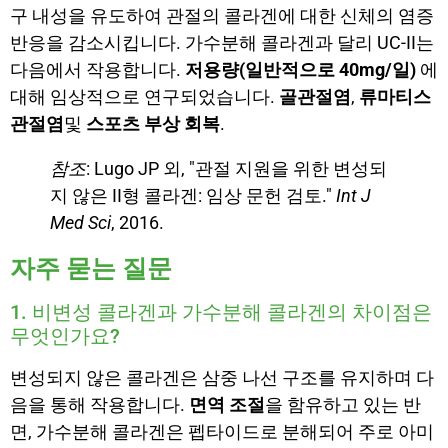
구 내성을 유도하여 관절의 콜라겐에 대한 신체의 염증
반응을 감소시킵니다. 가수분해 콜라겐과 달리 UC-II는
다음에서 작용합니다.
저용량(일반적으로 40mg/일)
에
대해 임상적으로 연구되었습니다.
골관절염
,
류마티스
관절염
및
스포츠 부상 회복
.
참조
: Lugo JP 외, "관절 지원을 위한 변성되
지 않은 II형 콜라겐: 임상 문헌 검토."
Int J
Med Sci
, 2016.
자주 묻는 질문
1. 비변성 콜라겐과 가수분해 콜라겐의 차이점은
무엇인가요?
변성되지 않은 콜라겐은 삼중 나선 구조를 유지하며 다
음을 통해 작용합니다.
면역 조절
을 함유하고 있는 반
면, 가수분해 콜라겐은 펩타이드로 분해되어 주로 아미