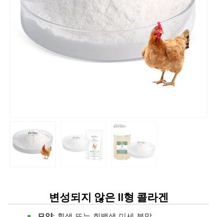
변성되지 않은 II형 콜라겐
모양
: 흰색 또는 회백색 미세 분말