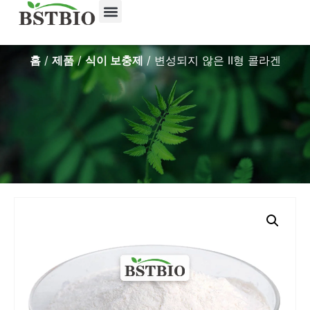
홈
/
제품
/
식이 보충제
/ 변성되지 않은 II형 콜라겐