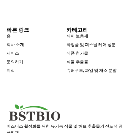
빠른 링크
카테고리
홈
식이 보충제
회사 소개
화장품 및 퍼스널 케어 성분
서비스
식품 첨가물
문의하기
식물 추출물
지식
슈퍼푸드, 과일 및 채소 분말
Portuguese
Spanish
Russian
Japanese
비즈니스 활성화를 위한 유기농 식물 및 허브 추출물의 선도적 공
급업체