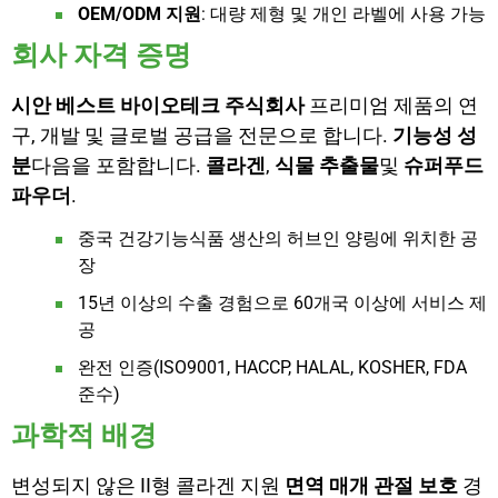
OEM/ODM 지원
: 대량 제형 및 개인 라벨에 사용 가능
회사 자격 증명
시안 베스트 바이오테크 주식회사
프리미엄 제품의 연
구, 개발 및 글로벌 공급을 전문으로 합니다.
기능성 성
분
다음을 포함합니다.
콜라겐
,
식물 추출물
및
슈퍼푸드
파우더
.
중국 건강기능식품 생산의 허브인 양링에 위치한 공
장
15년 이상의 수출 경험으로 60개국 이상에 서비스 제
공
완전 인증(ISO9001, HACCP, HALAL, KOSHER, FDA
준수)
과학적 배경
변성되지 않은 II형 콜라겐 지원
면역 매개 관절 보호
경