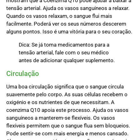
mostram que a Coenzima Q10 pode ajudar a baixar a
tensão arterial. Ajuda os vasos sanguíneos a relaxar.
Quando os vasos relaxam, o sangue flui mais
facilmente. Poderá ver os seus números descerem
alguns pontos. Isso é uma vitória para o seu coração.
Dica: Se já toma medicamentos para a
tensão arterial, fale com o seu médico
antes de adicionar qualquer suplemento.
Circulação
Uma boa circulação significa que o sangue circula
suavemente pelo corpo. As suas células recebem o
oxigénio e os nutrientes de que necessitam. A
coenzima Q10 apoia este processo. Ajuda os vasos
sanguíneos a manterem-se flexíveis. Os vasos
flexíveis permitem que o sangue flua sem bloqueios.
Pode sentir-se com mais energia e menos cansado.