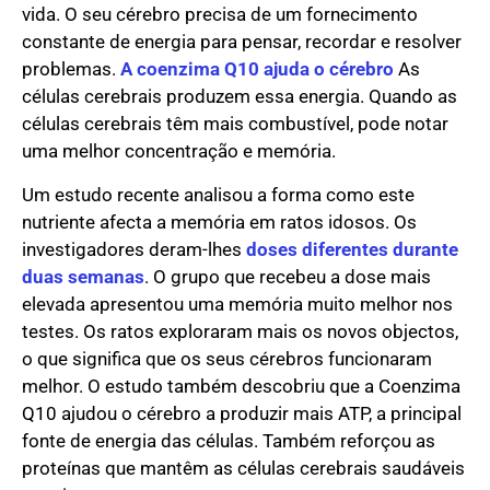
vida. O seu cérebro precisa de um fornecimento
constante de energia para pensar, recordar e resolver
problemas.
A coenzima Q10 ajuda o cérebro
As
células cerebrais produzem essa energia. Quando as
células cerebrais têm mais combustível, pode notar
uma melhor concentração e memória.
Um estudo recente analisou a forma como este
nutriente afecta a memória em ratos idosos. Os
investigadores deram-lhes
doses diferentes durante
duas semanas
. O grupo que recebeu a dose mais
elevada apresentou uma memória muito melhor nos
testes. Os ratos exploraram mais os novos objectos,
o que significa que os seus cérebros funcionaram
melhor. O estudo também descobriu que a Coenzima
Q10 ajudou o cérebro a produzir mais ATP, a principal
fonte de energia das células. Também reforçou as
proteínas que mantêm as células cerebrais saudáveis