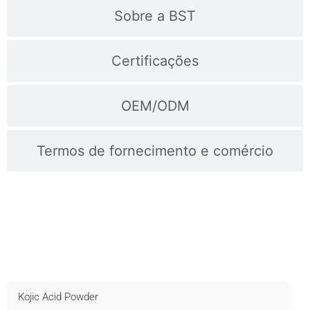
Sobre a BST
Certificações
OEM/ODM
Termos de fornecimento e comércio
Contacte-Nos Para Obter Amostras
Envio rápido, suporte técnico e OEM disponível - Informe-se
agora!