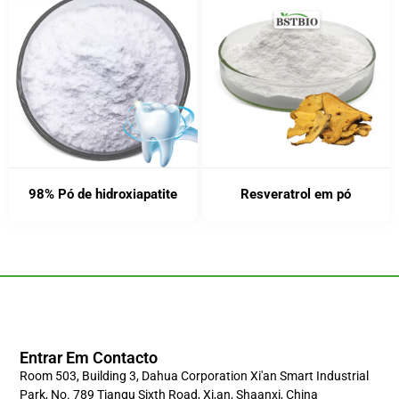
98% Pó de hidroxiapatite
Resveratrol em pó
Entrar Em Contacto
Room 503, Building 3, Dahua Corporation Xi'an Smart Industrial
Park, No. 789 Tiangu Sixth Road, Xi,an, Shaanxi, China