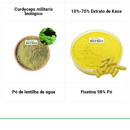
Cordyceps militaris
10%-70% Extrato de Kava
biológico
Pó de lentilha de água
Fisetina 98% Pó