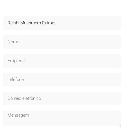
Envio rápido, suporte técnico e OEM disponível - Informe-se
agora!