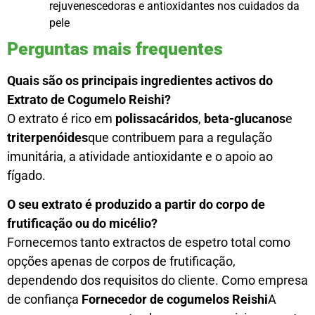
rejuvenescedoras e antioxidantes nos cuidados da
pele
Perguntas mais frequentes
Quais são os principais ingredientes activos do
Extrato de Cogumelo Reishi?
O extrato é rico em
polissacáridos
,
beta-glucanos
e
triterpenóides
que contribuem para a regulação
imunitária, a atividade antioxidante e o apoio ao
fígado.
O seu extrato é produzido a partir do corpo de
frutificação ou do micélio?
Fornecemos tanto extractos de espetro total como
opções apenas de corpos de frutificação,
dependendo dos requisitos do cliente. Como empresa
de confiança
Fornecedor de cogumelos Reishi
A