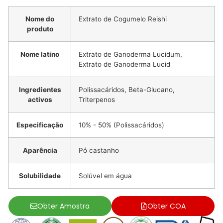
Nome do
Extrato de Cogumelo Reishi
produto
Nome latino
Extrato de Ganoderma Lucidum,
Extrato de Ganoderma Lucid
Ingredientes
Polissacáridos, Beta-Glucano,
activos
Triterpenos
Especificação
10% - 50% (Polissacáridos)
Aparência
Pó castanho
Solubilidade
Solúvel em água
Obter Amostra
Obter COA