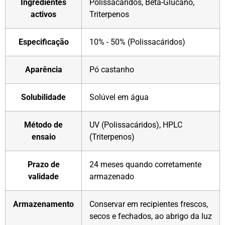
Ingredientes
Polissacáridos, Beta-Glucano,
activos
Triterpenos
Especificação
10% - 50% (Polissacáridos)
Aparência
Pó castanho
Solubilidade
Solúvel em água
Método de
UV (Polissacáridos), HPLC
ensaio
(Triterpenos)
Prazo de
24 meses quando corretamente
validade
armazenado
Armazenamento
Conservar em recipientes frescos,
secos e fechados, ao abrigo da luz