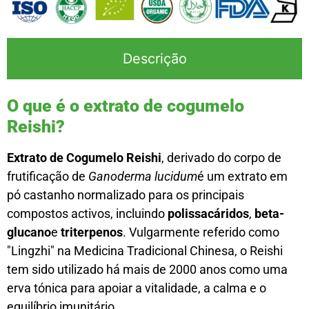
Descrição
O que é o extrato de cogumelo
Reishi?
Extrato de Cogumelo Reishi
, derivado do corpo de
frutificação de
Ganoderma lucidum
é um extrato em
pó castanho normalizado para os principais
compostos activos, incluindo
polissacáridos
,
beta-
glucano
e
triterpenos
. Vulgarmente referido como
"Lingzhi" na Medicina Tradicional Chinesa, o Reishi
tem sido utilizado há mais de 2000 anos como uma
erva tónica para apoiar a vitalidade, a calma e o
equilíbrio imunitário.