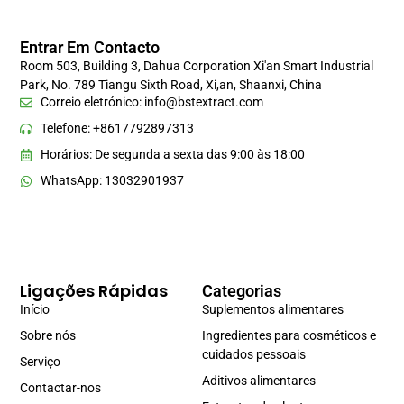
Entrar Em Contacto
Room 503, Building 3, Dahua Corporation Xi'an Smart Industrial
Park, No. 789 Tiangu Sixth Road, Xi,an, Shaanxi, China
Correio eletrónico:
info@bstextract.com
Telefone: +8617792897313
Horários: De segunda a sexta das 9:00 às 18:00
WhatsApp: 13032901937
Ligações Rápidas
Categorias
Início
Suplementos alimentares
Sobre nós
Ingredientes para cosméticos e
cuidados pessoais
Serviço
Aditivos alimentares
Contactar-nos