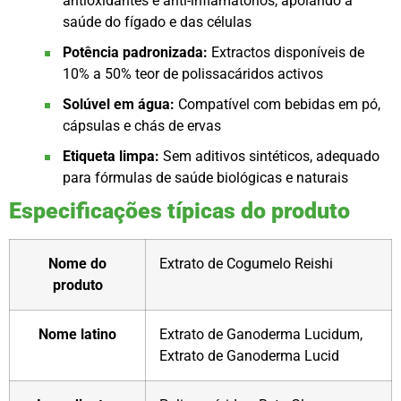
antioxidantes e anti-inflamatórios, apoiando a
saúde do fígado e das células
Potência padronizada:
Extractos disponíveis de
10% a 50% teor de polissacáridos activos
Solúvel em água:
Compatível com bebidas em pó,
cápsulas e chás de ervas
Etiqueta limpa:
Sem aditivos sintéticos, adequado
para fórmulas de saúde biológicas e naturais
Especificações típicas do produto
Nome do
Extrato de Cogumelo Reishi
produto
Nome latino
Extrato de Ganoderma Lucidum,
Extrato de Ganoderma Lucid