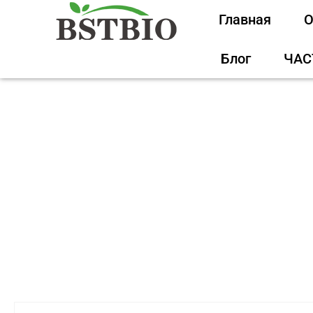
Главная
О
Блог
ЧАС
Главная
/
П