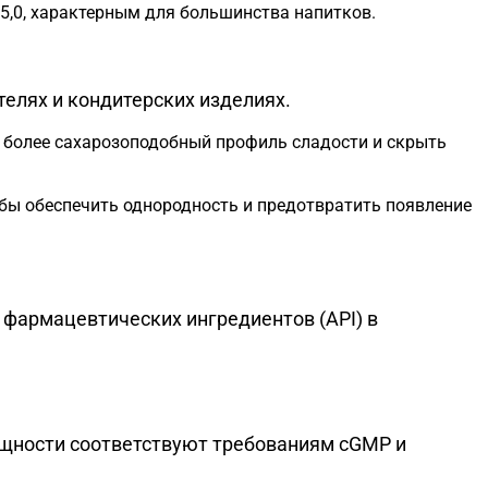
5,0, характерным для большинства напитков.
телях и кондитерских изделиях.
ь более сахарозоподобный профиль сладости и скрыть
обы обеспечить однородность и предотвратить появление
фармацевтических ингредиентов (API) в
щности соответствуют требованиям cGMP и