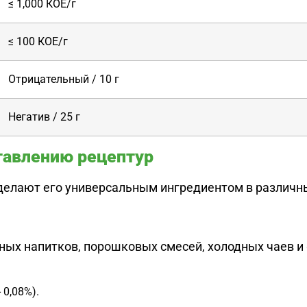
≤ 1,000 КОЕ/г
≤ 100 КОЕ/г
Отрицательный / 10 г
Негатив / 25 г
тавлению рецептур
делают его универсальным ингредиентом в различн
ных напитков, порошковых смесей, холодных чаев и
 0,08%).