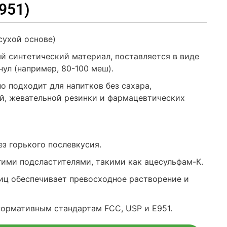
951)
сухой основе)
 синтетический материал, поставляется в виде
нул (например, 80-100 меш).
 подходит для напитков без сахара,
й, жевательной резинки и фармацевтических
ез горького послевкусия.
гими подсластителями, такими как ацесульфам-К.
иц обеспечивает превосходное растворение и
ормативным стандартам FCC, USP и E951.