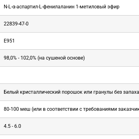
N-L-α-аспартил-L-фенилаланин 1-метиловый эфир
22839-47-0
E951
98,0% - 102,0% (на сушеной основе)
Белый кристаллический порошок или гранулы без запах
80-100 меш (или в соответствии с требованиями заказчи
4.5 - 6.0