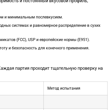
оримость и постоянный вкусовой профиль,
сом и минимальным послевкусием.
дных системах и равномерное распределение в сухих
икатов (FCC), USP и европейские нормы (E951).
тоту и безопасность для конечного применения.
аждая партия проходит тщательную проверку на
Метод испытания