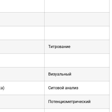
Титрование
а
Визуальный
ка)
Ситовой анализ
Потенциометрический