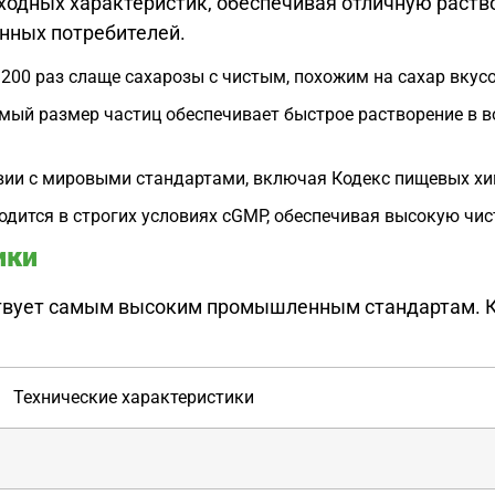
ходных характеристик, обеспечивая отличную раств
нных потребителей.
200 раз слаще сахарозы с чистым, похожим на сахар вку
ый размер частиц обеспечивает быстрое растворение в во
вии с мировыми стандартами, включая Кодекс пищевых хим
дится в строгих условиях cGMP, обеспечивая высокую чис
ики
твует самым высоким промышленным стандартам. К
Технические характеристики