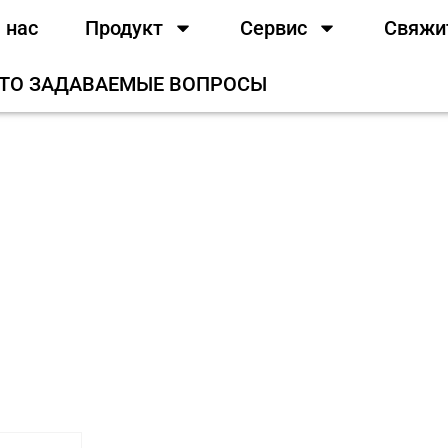
 нас
Продукт
Сервис
Свяжи
ТО ЗАДАВАЕМЫЕ ВОПРОСЫ
родукт
/
Пищевые добавки
/ Порошок аспар