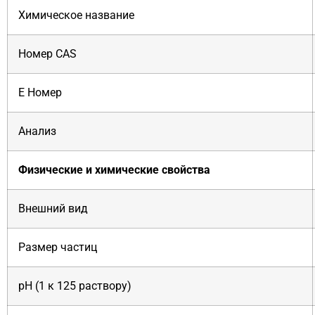
Химическое название
Номер CAS
E Номер
Анализ
Физические и химические свойства
Внешний вид
Размер частиц
pH (1 к 125 раствору)