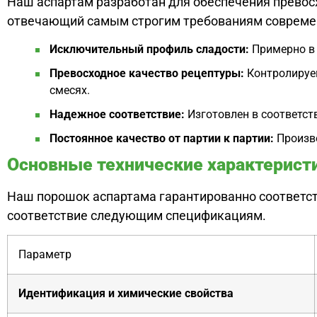
Наш аспартам разработан для обеспечения превос
отвечающий самым строгим требованиям совреме
Исключительный профиль сладости:
Примерно в 
Превосходное качество рецептуры:
Контролируем
смесях.
Надежное соответствие:
Изготовлен в соответст
Постоянное качество от партии к партии:
Произво
Основные технические характерист
Наш порошок аспартама гарантированно соответс
соответствие следующим спецификациям.
Параметр
Идентификация и химические свойства