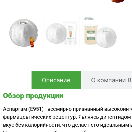
Описание
О компании 
Обзор продукции
Аспартам (E951) - всемирно признанный высокоин
фармацевтических рецептур. Являясь дипептидом а
вкус без калорийности, что делает его идеальны