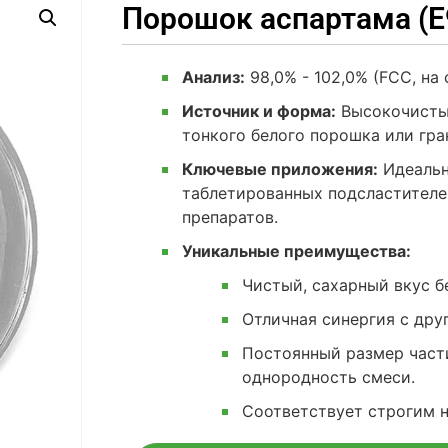
Порошок аспартама (E
Анализ:
98,0% - 102,0% (FCC, на 
Источник и форма:
Высокочистый
тонкого белого порошка или гра
Ключевые приложения:
Идеально
таблетированных подсластителе
препаратов.
Уникальные преимущества:
Чистый, сахарный вкус б
Отличная синергия с дру
Постоянный размер част
однородность смеси.
Соответствует строгим н