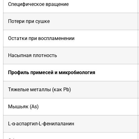
Специфическое вращение
Потери при сушке
Остатки при воспламенении
Насыпная плотность
Профиль примесей и микробиология
Тяжелые металлы (как Pb)
Мышьяк (As)
L-α-аспартил-L-фенилаланин