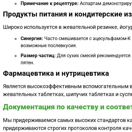
Примечание к рецептуре:
Аспартам демонстрируе
Продукты питания и кондитерские и
Широко используется в жевательной резинке, йогу
Синергия:
Часто смешивается с ацесульфамом-К (
возможные послевкусия.
Размер частиц:
Для сухих смесей рекомендуется 
пятен.
Фармацевтика и нутрицевтика
Является высокоэффективным вспомогательным ве
жевательных таблетках, шипучих таблетках и сусп
Документация по качеству и соотв
Мы придерживаемся самых высоких стандартов ка
придерживаются строгих протоколов контроля кач