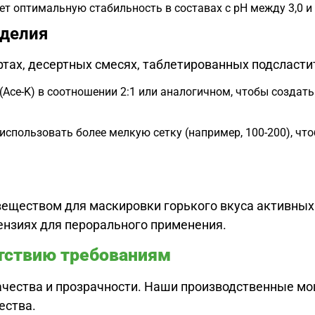
т оптимальную стабильность в составах с рН между 3,0 и 
зделия
ртах, десертных смесях, таблетированных подсласти
Ace-K) в соотношении 2:1 или аналогичном, чтобы создат
использовать более мелкую сетку (например, 100-200), чт
ществом для маскировки горького вкуса активных 
ензиях для перорального применения.
етствию требованиям
чества и прозрачности. Наши производственные мо
ества.