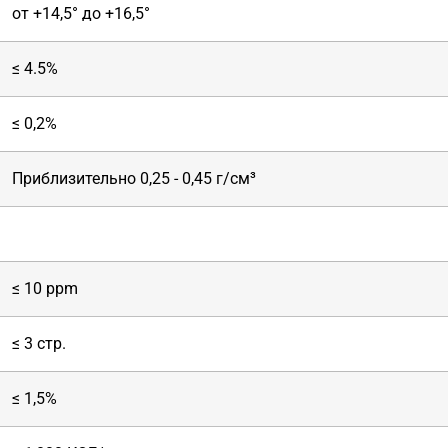
от +14,5° до +16,5°
≤ 4.5%
≤ 0,2%
Приблизительно 0,25 - 0,45 г/см³
≤ 10 ppm
≤ 3 стр.
≤ 1,5%