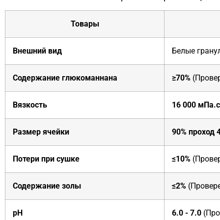
Товары
Внешний вид
Белые грану
Содержание глюкоманнана
≥70%
(Прове
Вязкость
16 000 мПа.с
Размер ячейки
90% проход 
Потери при сушке
≤10%
(Прове
Содержание золы
≤2%
(Провер
pH
6.0 - 7.0
(Про