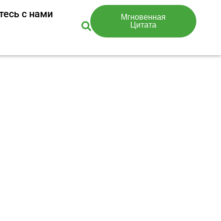
тесь с нами
Мгновенная
Цитата
ан порошок