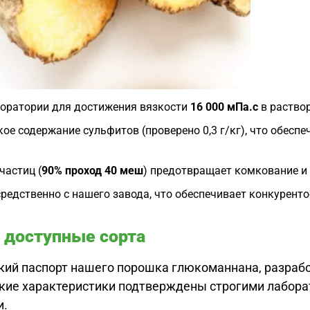
боратории для достижения вязкости
16 000 мПа.с
в раствор
ое содержание сульфитов (проверено 0,3 г/кг), что обес
частиц (
90% проход 40 меш
) предотвращает комкование и
редственно с нашего завода, что обеспечивает конкурент
 доступные сорта
ий паспорт нашего порошка глюкоманнана, разрабо
еские характеристики подтверждены строгими лабо
и.