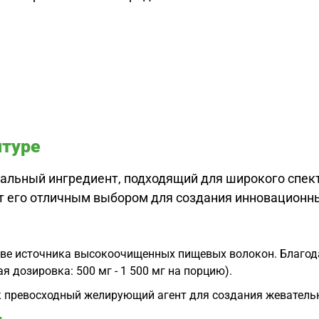
птуре
льный ингредиент, подходящий для широкого спект
 его отличным выбором для создания инновационных
ве источника высокоочищенных пищевых волокон. Благода
 дозировка: 500 мг - 1 500 мг на порцию).
 превосходный желирующий агент для создания жевательны