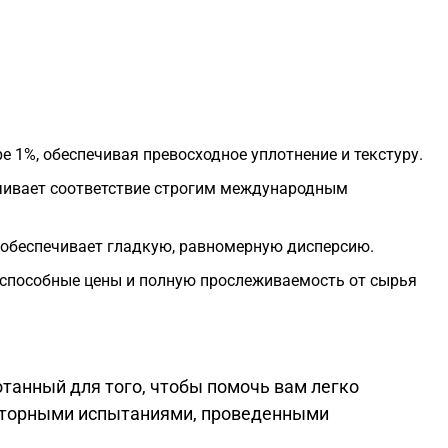
е 1%, обеспечивая превосходное уплотнение и текстуру.
печивает соответствие строгим международным
 обеспечивает гладкую, равномерную дисперсию.
оспособные цены и полную прослеживаемость от сырья
танный для того, чтобы помочь вам легко
раторными испытаниями, проведенными