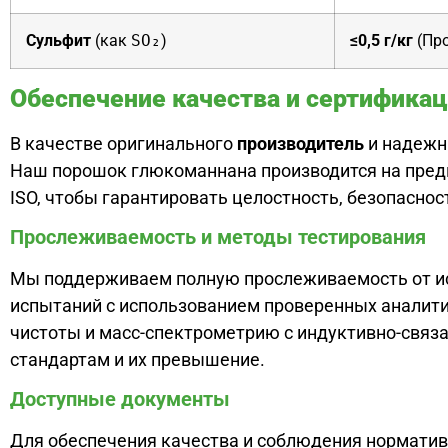
Сульфит
(как
SO₂
)
≤0,5 г/кг
(Пр
Обеспечение качества и сертифика
В качестве оригинального
производитель
и надежн
Наш порошок глюкоманнана производится на предп
ISO, чтобы гарантировать целостность, безопасност
Прослеживаемость и методы тестирования
Мы поддерживаем полную прослеживаемость от ист
испытаний с использованием проверенных аналит
чистоты и масс-спектрометрию с индуктивно-связ
стандартам и их превышение.
Доступные документы
Для обеспечения качества и соблюдения нормати