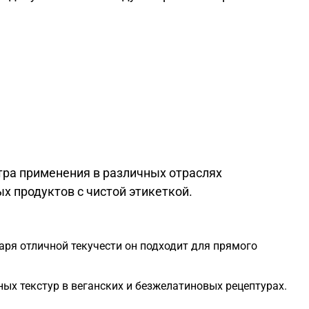
ра применения в различных отраслях
 продуктов с чистой этикеткой.
ря отличной текучести он подходит для прямого
х текстур в веганских и безжелатиновых рецептурах.