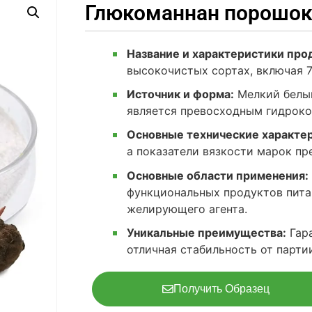
Глюкоманнан порошо
Название и характеристики про
высокочистых сортах, включая 7
Источник и форма:
Мелкий белый
является превосходным гидрок
Основные технические характе
а показатели вязкости марок п
Основные области применения:
функциональных продуктов питан
желирующего агента.
Уникальные преимущества:
Гара
отличная стабильность от партии
Получить Образец