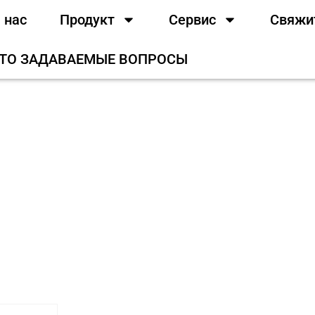
 нас
Продукт
Сервис
Свяжи
ТО ЗАДАВАЕМЫЕ ВОПРОСЫ
Продукт
/
Экстракты растений
/ Глюкоманн