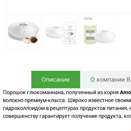
Описание
О компании 
Порошок глюкоманнана, полученный из корня
Amor
волокно премиум-класса. Широко известное свои
гидроколлоидом в рецептурах продуктов питания, 
совершенству гарантирует получение продукта, к