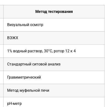
Метод тестирования
Визуальный осмотр
ВЭЖХ
1% водный раствор, 30°C, ротор 12 к 4
Стандартный ситовой анализ
Гравиметрический
Метод муфельной печи
pH-метр