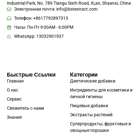
Industrial Park, No. 789 Tiangu Sixth Road, Xi,an, Shaanxi, China
Электронная почта:
info@bstextract.com
Телефон: +8617792897313
Часы: Пн-Пт 9:00AM - 6:00PM
WhatsApp: 13032901937
Быстрые Ссылки
Категории
Главная
Диетические добавки
О нас
Ингредиенты для косметики и
личной гигиены
Сервис
Пищевые добавки
Свяжитесь с нами
Экстракты растений
Знания
Суперпродукты, фруктовые и
овощные порошки