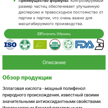
Преимущество формулы:
Контролируемый
размер частиц обеспечивает улучшенную
дисперсию и превосходное постоянство от
партии к партии, что очень важно для
масштабируемого производства.
Получить Образец
Описание
Обзор продукции
Эллаговая кислота - мощный полифенол
природного происхождения, известный своими
значительными антиоксидантными свойствами.
Извлекается из богатой питательными