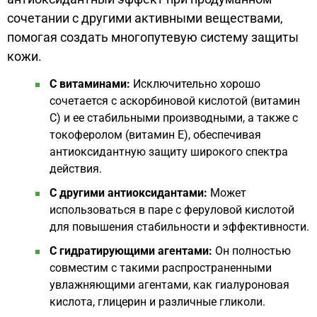
сочетании с другими активными веществами,
помогая создать многопутевую систему защиты
кожи.
С витаминами:
Исключительно хорошо
сочетается с аскорбиновой кислотой (витамин
С) и ее стабильными производными, а также с
токоферолом (витамин Е), обеспечивая
антиоксидантную защиту широкого спектра
действия.
С другими антиоксидантами:
Может
использоваться в паре с феруловой кислотой
для повышения стабильности и эффективности.
С гидратирующими агентами:
Он полностью
совместим с такими распространенными
увлажняющими агентами, как гиалуроновая
кислота, глицерин и различные гликоли.