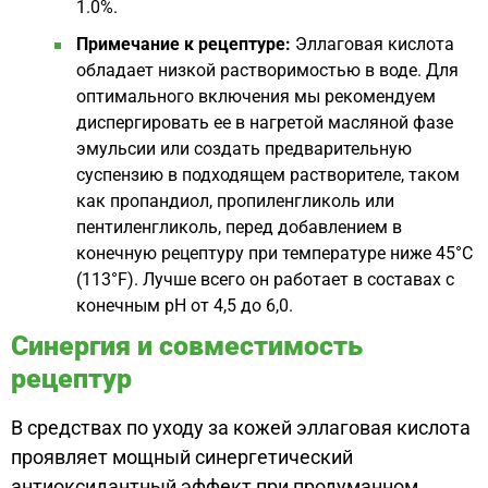
1.0%.
Примечание к рецептуре:
Эллаговая кислота
обладает низкой растворимостью в воде. Для
оптимального включения мы рекомендуем
диспергировать ее в нагретой масляной фазе
эмульсии или создать предварительную
суспензию в подходящем растворителе, таком
как пропандиол, пропиленгликоль или
пентиленгликоль, перед добавлением в
конечную рецептуру при температуре ниже 45°C
(113°F). Лучше всего он работает в составах с
конечным pH от 4,5 до 6,0.
Синергия и совместимость
рецептур
В средствах по уходу за кожей эллаговая кислота
проявляет мощный синергетический
антиоксидантный эффект при продуманном