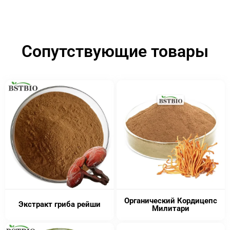
Сопутствующие товары
Органический Кордицепс
Экстракт гриба рейши
Милитари