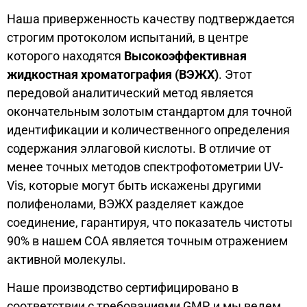
Наша приверженность качеству подтверждается
строгим протоколом испытаний, в центре
которого находятся
Высокоэффективная
жидкостная хроматография (ВЭЖХ)
. Этот
передовой аналитический метод является
окончательным золотым стандартом для точной
идентификации и количественного определения
содержания эллаговой кислоты. В отличие от
менее точных методов спектрофотометрии UV-
Vis, которые могут быть искажены другими
полифенолами, ВЭЖХ разделяет каждое
соединение, гарантируя, что показатель чистоты
90% в нашем COA является точным отражением
активной молекулы.
Наше производство сертифицировано в
соответствии с требованиями GMP, и мы ведем