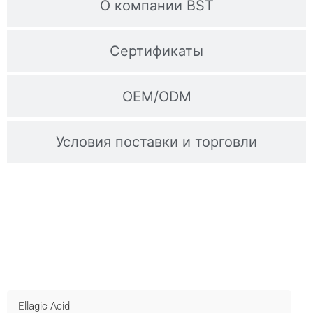
О компании BST
Сертификаты
OEM/ODM
Условия поставки и торговли
Свяжитесь С Нами Для Получения
Образцов
Быстрая доставка, техническая поддержка и OEM -
обращайтесь прямо сейчас!