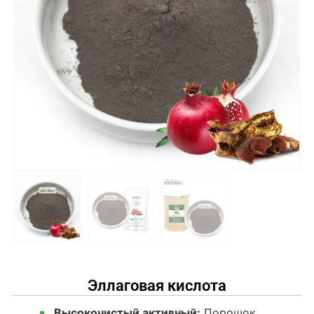
Эллаговая кислота
Высокочистый активный:
Порошок