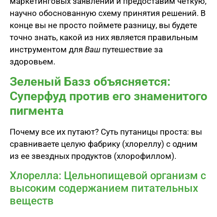
маркетинговых заявлений и предоставим четкую,
научно обоснованную схему принятия решений. В
конце вы не просто поймете разницу, вы будете
точно знать, какой из них является правильным
инструментом для
Ваш
путешествие за
здоровьем.
Зеленый Базз объясняется:
Суперфуд против его знаменитого
пигмента
Почему все их путают? Суть путаницы проста: вы
сравниваете целую фабрику (хлореллу) с одним
из ее звездных продуктов (хлорофиллом).
Хлорелла: Цельнопищевой организм с
высоким содержанием питательных
веществ