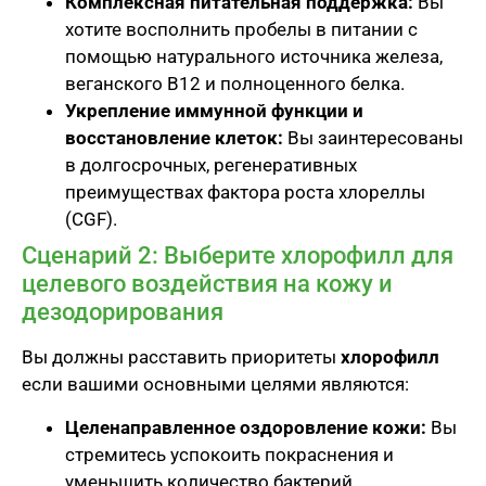
Комплексная питательная поддержка:
Вы
хотите восполнить пробелы в питании с
помощью натурального источника железа,
веганского B12 и полноценного белка.
Укрепление иммунной функции и
восстановление клеток:
Вы заинтересованы
в долгосрочных, регенеративных
преимуществах фактора роста хлореллы
(CGF).
Сценарий 2: Выберите хлорофилл для
целевого воздействия на кожу и
дезодорирования
Вы должны расставить приоритеты
хлорофилл
если вашими основными целями являются:
Целенаправленное оздоровление кожи:
Вы
стремитесь успокоить покраснения и
уменьшить количество бактерий,