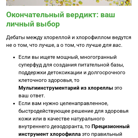
Окончательный вердикт: ваш
личный выбор
Дебаты между хлореллой и хлорофиллом ведутся
не о том, что лучше, а о том, что лучше
для вас
.
Если вы ищете мощный, многогранный
суперфуд для создания питательной базы,
поддержки детоксикации и долгосрочного
клеточного здоровья, то
Мультиинструментарий из хлореллы
это
ваш ответ.
Если вам нужно целенаправленное,
быстродействующее решение для здоровья
кожи или в качестве натурального
внутреннего дезодоранта, то
Прецизионный
инструмент хлорофилла
это правильный