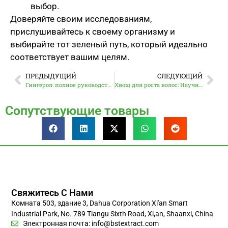
выбор.
Доверяйте своим исследованиям,
прислушивайтесь к своему организму и
выбирайте тот зеленый путь, который идеально
соответствует вашим целям.
ПРЕДЫДУЩИЙ
СЛЕДУЮЩИЙ
Гингерол: полное руководство по его пользе, применению и науке
Хвощ для роста волос: Научно обоснованное руководство
Сопутствующие товары
Свяжитесь С Нами
Комната 503, здание 3, Dahua Corporation Xi'an Smart
Industrial Park, No. 789 Tiangu Sixth Road, Xi,an, Shaanxi, China
Электронная почта:
info@bstextract.com