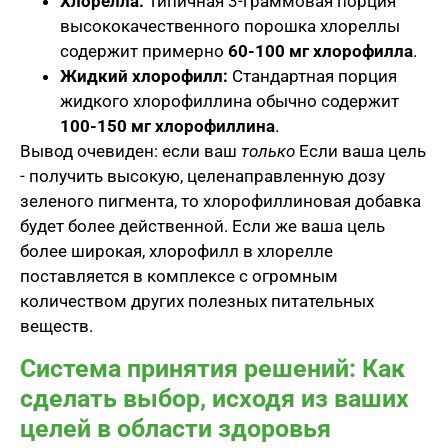
Хлорелла:
Типичная 3-граммовая порция
высококачественного порошка хлореллы
содержит примерно
60-100 мг хлорофилла
.
Жидкий хлорофилл:
Стандартная порция
жидкого хлорофиллина обычно содержит
100-150 мг хлорофиллина
.
Вывод очевиден: если ваш
только
Если ваша цель
- получить высокую, целенаправленную дозу
зеленого пигмента, то хлорофиллиновая добавка
будет более действенной. Если же ваша цель
более широкая, хлорофилл в хлорелле
поставляется в комплексе с огромным
количеством других полезных питательных
веществ.
Система принятия решений: Как
сделать выбор, исходя из ваших
целей в области здоровья