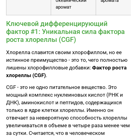
океанический
аромата
аромат
Ключевой дифференцирующий
фактор #1: Уникальная сила фактора
роста хлореллы (CGF)
Хлорелла славится своим хлорофиллом, но ее
истинное преимущество - это то, чего полностью
лишены хлорофилловые добавки:
Фактор роста
хлореллы (CGF)
.
CGF - это не одно питательное вещество. Это
мощный комплекс нуклеиновых кислот (РНК и
ДНК), аминокислот и пептидов, содержащихся
только в ядре клетки хлореллы. Именно он
отвечает за невероятную способность хлореллы
увеличиваться в объеме в четыре раза менее чем
за сутки. Считается, что в человеческом