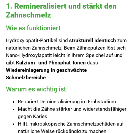
1. Remineralisiert und stärkt den
Zahnschmelz
Wie es funktioniert
Hydroxylapatit-Partikel sind
strukturell identisch
zum
natürlichen Zahnschmelz. Beim Zähneputzen löst sich
Nano-Hydroxylapatit leicht in Ihrem Speichel auf und
gibt
Kalzium- und Phosphat-Ionen
dass
Wiedereinlagerung in geschwächte
Schmelzbereiche
.
Warum es wichtig ist
Repariert Demineralisierung im Frühstadium
Macht die Zähne stärker und widerstandsfähiger
gegen Karies
Hilft, mikroskopische Zahnschmelzschäden auf
natürliche Weise rückgängig zu machen