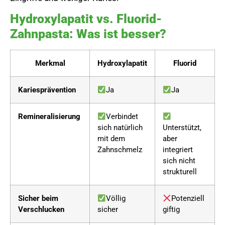
Hydroxylapatit vs. Fluorid-
Zahnpasta: Was ist besser?
Merkmal
Hydroxylapatit
Fluorid
Kariesprävention
Ja
Ja
Remineralisierung
Verbindet
sich natürlich
Unterstützt,
mit dem
aber
Zahnschmelz
integriert
sich nicht
strukturell
Sicher beim
Völlig
Potenziell
Verschlucken
sicher
giftig