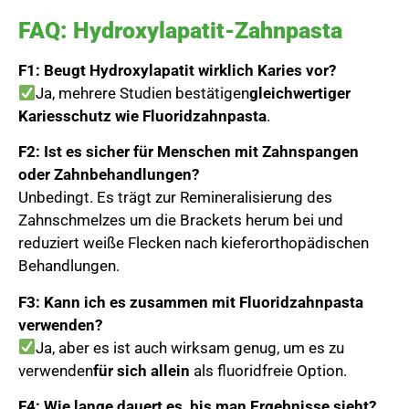
FAQ: Hydroxylapatit-Zahnpasta
F1: Beugt Hydroxylapatit wirklich Karies vor?
Ja, mehrere Studien bestätigen
gleichwertiger
Kariesschutz wie Fluoridzahnpasta
.
F2: Ist es sicher für Menschen mit Zahnspangen
oder Zahnbehandlungen?
Unbedingt. Es trägt zur Remineralisierung des
Zahnschmelzes um die Brackets herum bei und
reduziert weiße Flecken nach kieferorthopädischen
Behandlungen.
F3: Kann ich es zusammen mit Fluoridzahnpasta
verwenden?
Ja, aber es ist auch wirksam genug, um es zu
verwenden
für sich allein
als fluoridfreie Option.
F4: Wie lange dauert es, bis man Ergebnisse sieht?