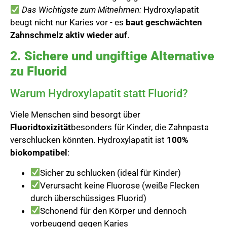
Das Wichtigste zum Mitnehmen:
Hydroxylapatit
beugt nicht nur Karies vor - es
baut geschwächten
Zahnschmelz aktiv wieder auf
.
2. Sichere und ungiftige Alternative
zu Fluorid
Warum Hydroxylapatit statt Fluorid?
Viele Menschen sind besorgt über
Fluoridtoxizität
besonders für Kinder, die Zahnpasta
verschlucken könnten. Hydroxylapatit ist
100%
biokompatibel
:
Sicher zu schlucken (ideal für Kinder)
Verursacht keine Fluorose (weiße Flecken
durch überschüssiges Fluorid)
Schonend für den Körper und dennoch
vorbeugend gegen Karies