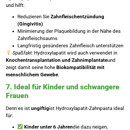
und hilft:
Reduzieren Sie
Zahnfleischentzündung
(Gingivitis)
Minimierung der Plaquebildung in der Nähe des
Zahnfleischsaums
Langfristig gesünderes Zahnfleisch unterstützen
Spaßfakt:
Hydroxylapatit wird auch verwendet in
Knochentransplantation und Zahnimplantate
und
zeigt damit seine hohe
Biokompatibilität mit
menschlichem Gewebe
.
7. Ideal für Kinder und schwangere
Frauen
Denn es ist
ungiftig
ist Hydroxylapatit-Zahnpasta ideal
für:
Kinder unter 6 Jahren
die dazu neigen,