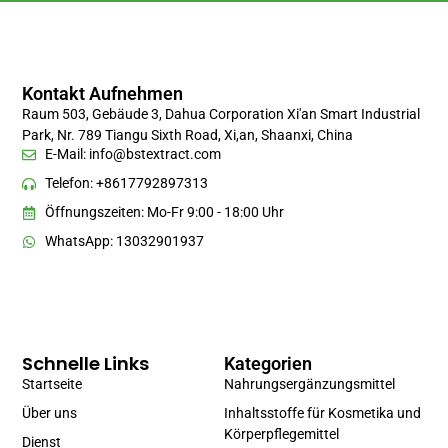
Kontakt Aufnehmen
Raum 503, Gebäude 3, Dahua Corporation Xi'an Smart Industrial
Park, Nr. 789 Tiangu Sixth Road, Xi,an, Shaanxi, China
E-Mail:
info@bstextract.com
Telefon: +8617792897313
Öffnungszeiten: Mo-Fr 9:00 - 18:00 Uhr
WhatsApp: 13032901937
Schnelle Links
Kategorien
Startseite
Nahrungsergänzungsmittel
Über uns
Inhaltsstoffe für Kosmetika und
Körperpflegemittel
Dienst