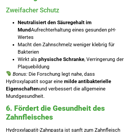
Zweifacher Schutz
Neutralisiert den Säuregehalt im
Mund
Aufrechterhaltung eines gesunden pH-
Wertes
Macht den Zahnschmelz weniger klebrig für
Bakterien
Wirkt als
physische Schranke
, Verringerung der
Plaquebildung
Bonus:
Die Forschung legt nahe, dass
Hydroxylapatit sogar eine
milde antibakterielle
Eigenschaften
und verbessert die allgemeine
Mundgesundheit.
6. Fördert die Gesundheit des
Zahnfleisches
Hydroxylapatit-Zahnpasta ist sanft zum Zahnfleisch