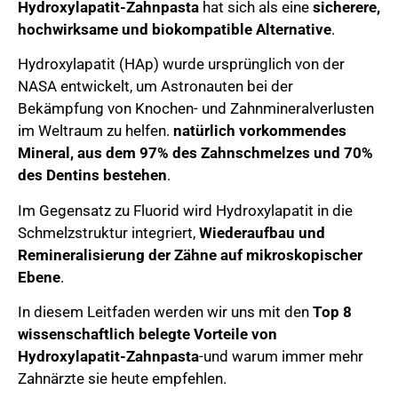
Hydroxylapatit-Zahnpasta
hat sich als eine
sicherere,
hochwirksame und biokompatible Alternative
.
Hydroxylapatit (HAp) wurde ursprünglich von der
NASA entwickelt, um Astronauten bei der
Bekämpfung von Knochen- und Zahnmineralverlusten
im Weltraum zu helfen.
natürlich vorkommendes
Mineral, aus dem 97% des Zahnschmelzes und 70%
des Dentins bestehen
.
Im Gegensatz zu Fluorid wird Hydroxylapatit in die
Schmelzstruktur integriert,
Wiederaufbau und
Remineralisierung der Zähne auf mikroskopischer
Ebene
.
In diesem Leitfaden werden wir uns mit den
Top 8
wissenschaftlich belegte Vorteile von
Hydroxylapatit-Zahnpasta
-und warum immer mehr
Zahnärzte sie heute empfehlen.