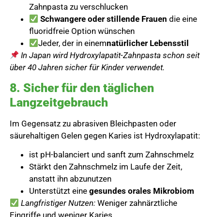
Zahnpasta zu verschlucken
Schwangere oder stillende Frauen
die eine
fluoridfreie Option wünschen
Jeder, der in einem
natürlicher Lebensstil
In Japan wird Hydroxylapatit-Zahnpasta schon seit
über 40 Jahren sicher für Kinder verwendet.
8. Sicher für den täglichen
Langzeitgebrauch
Im Gegensatz zu abrasiven Bleichpasten oder
säurehaltigen Gelen gegen Karies ist Hydroxylapatit:
ist pH-balanciert und sanft zum Zahnschmelz
Stärkt den Zahnschmelz im Laufe der Zeit,
anstatt ihn abzunutzen
Unterstützt eine
gesundes orales Mikrobiom
Langfristiger Nutzen:
Weniger zahnärztliche
Eingriffe und weniger Karies.