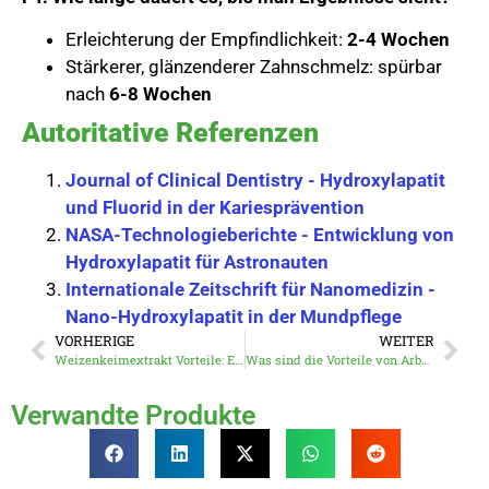
Erleichterung der Empfindlichkeit:
2-4 Wochen
Stärkerer, glänzenderer Zahnschmelz: spürbar
nach
6-8 Wochen
Autoritative Referenzen
Journal of Clinical Dentistry - Hydroxylapatit
und Fluorid in der Kariesprävention
NASA-Technologieberichte - Entwicklung von
Hydroxylapatit für Astronauten
Internationale Zeitschrift für Nanomedizin -
Nano-Hydroxylapatit in der Mundpflege
VORHERIGE
WEITER
Weizenkeimextrakt Vorteile: Ein wissenschaftlich gestützter Leitfaden für Gesundheit, Haut und mehr
Was sind die Vorteile von Arbutin für die Haut?
Verwandte Produkte