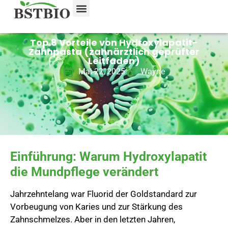
Top 8 Vorteile von Hydroxylapatit-
Zahnpasta (zahnärztlich geprüfter
Leitfaden)
Mai 22, 2025
Wayne
Einführung: Warum Hydroxylapatit
die Mundpflege verändert
Jahrzehntelang war Fluorid der Goldstandard zur
Vorbeugung von Karies und zur Stärkung des
Zahnschmelzes. Aber in den letzten Jahren,