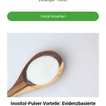
Detail Ansehen
Inositol-Pulver Vorteile: Evidenzbasierte