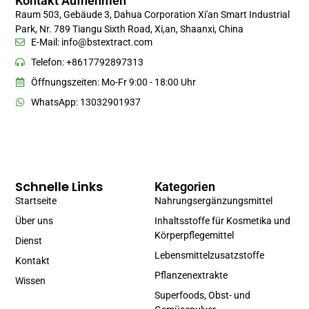
Kontakt Aufnehmen
Raum 503, Gebäude 3, Dahua Corporation Xi'an Smart Industrial
Park, Nr. 789 Tiangu Sixth Road, Xi,an, Shaanxi, China
E-Mail:
info@bstextract.com
Telefon: +8617792897313
Öffnungszeiten: Mo-Fr 9:00 - 18:00 Uhr
WhatsApp: 13032901937
Schnelle Links
Kategorien
Startseite
Nahrungsergänzungsmittel
Über uns
Inhaltsstoffe für Kosmetika und
Körperpflegemittel
Dienst
Lebensmittelzusatzstoffe
Kontakt
Pflanzenextrakte
Wissen
Superfoods, Obst- und