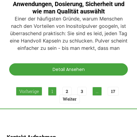
Anwendungen, Dosierung, Sicherheit und
wie man Qualität auswählt
Einer der häufigsten Gründe, warum Menschen
nach den Vorteilen von Inositolpulver googeln, ist
überraschend praktisch: Sie sind es leid, jeden Tag
eine Handvoll Kapseln zu schlucken. Pulver scheint
einfacher zu sein - bis man merkt, dass man
Detail Ansehen
Vorherige
1
2
3
...
17
Weiter