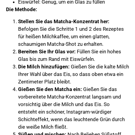
Eiswürfel: Genug, um ein Glas zu füllen
Die Methode:
Stellen Sie das Matcha-Konzentrat her:
Befolgen Sie die Schritte 1 und 2 des Rezeptes
für heißen Milchkaffee, um einen glatten,
schaumigen Matcha-Shot zu erhalten.
Bereiten Sie Ihr Glas vor:
Füllen Sie ein hohes
Glas bis zum Rand mit Eiswürfeln.
Die Milch hinzufügen:
Gießen Sie die kalte Milch
Ihrer Wahl über das Eis, so dass oben etwa ein
Zentimeter Platz bleibt.
Gießen Sie den Matcha ein:
Gießen Sie das
vorbereitete Matcha-Konzentrat langsam und
vorsichtig über die Milch und das Eis. So
entsteht ein schöner, Instagram-würdiger
Schichteffekt, wenn das leuchtende Grün durch
die weiße Milch fließt.
Süßen und mischen:
Nach Belieben Süßstoff