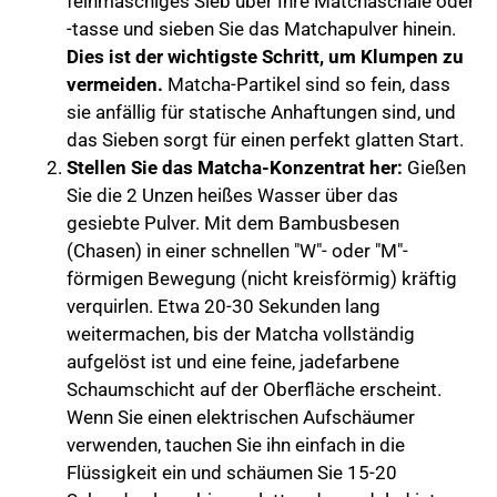
feinmaschiges Sieb über Ihre Matchaschale oder
-tasse und sieben Sie das Matchapulver hinein.
Dies ist der wichtigste Schritt, um Klumpen zu
vermeiden.
Matcha-Partikel sind so fein, dass
sie anfällig für statische Anhaftungen sind, und
das Sieben sorgt für einen perfekt glatten Start.
Stellen Sie das Matcha-Konzentrat her:
Gießen
Sie die 2 Unzen heißes Wasser über das
gesiebte Pulver. Mit dem Bambusbesen
(Chasen) in einer schnellen "W"- oder "M"-
förmigen Bewegung (nicht kreisförmig) kräftig
verquirlen. Etwa 20-30 Sekunden lang
weitermachen, bis der Matcha vollständig
aufgelöst ist und eine feine, jadefarbene
Schaumschicht auf der Oberfläche erscheint.
Wenn Sie einen elektrischen Aufschäumer
verwenden, tauchen Sie ihn einfach in die
Flüssigkeit ein und schäumen Sie 15-20