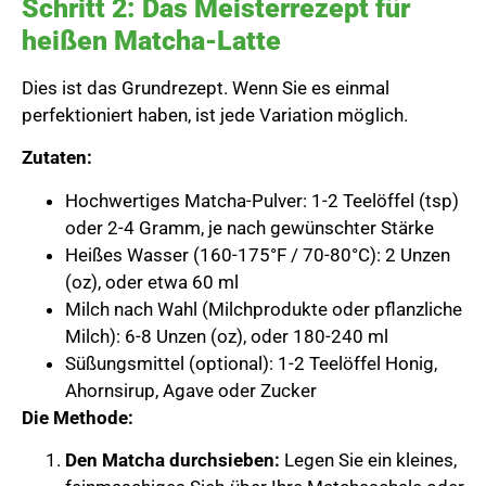
Schritt 2: Das Meisterrezept für
heißen Matcha-Latte
Dies ist das Grundrezept. Wenn Sie es einmal
perfektioniert haben, ist jede Variation möglich.
Zutaten:
Hochwertiges Matcha-Pulver: 1-2 Teelöffel (tsp)
oder 2-4 Gramm, je nach gewünschter Stärke
Heißes Wasser (160-175°F / 70-80°C): 2 Unzen
(oz), oder etwa 60 ml
Milch nach Wahl (Milchprodukte oder pflanzliche
Milch): 6-8 Unzen (oz), oder 180-240 ml
Süßungsmittel (optional): 1-2 Teelöffel Honig,
Ahornsirup, Agave oder Zucker
Die Methode:
Den Matcha durchsieben:
Legen Sie ein kleines,