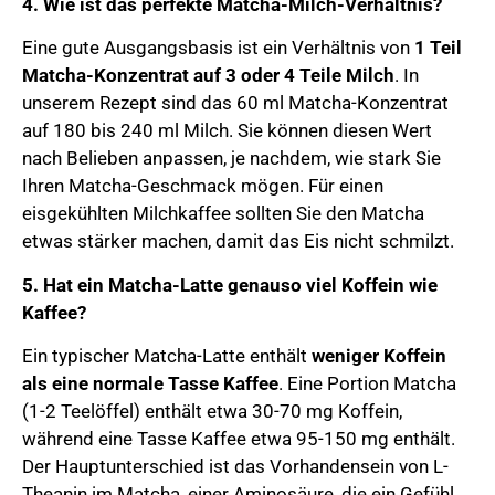
4. Wie ist das perfekte Matcha-Milch-Verhältnis?
Eine gute Ausgangsbasis ist ein Verhältnis von
1 Teil
Matcha-Konzentrat auf 3 oder 4 Teile Milch
. In
unserem Rezept sind das 60 ml Matcha-Konzentrat
auf 180 bis 240 ml Milch. Sie können diesen Wert
nach Belieben anpassen, je nachdem, wie stark Sie
Ihren Matcha-Geschmack mögen. Für einen
eisgekühlten Milchkaffee sollten Sie den Matcha
etwas stärker machen, damit das Eis nicht schmilzt.
5. Hat ein Matcha-Latte genauso viel Koffein wie
Kaffee?
Ein typischer Matcha-Latte enthält
weniger Koffein
als eine normale Tasse Kaffee
. Eine Portion Matcha
(1-2 Teelöffel) enthält etwa 30-70 mg Koffein,
während eine Tasse Kaffee etwa 95-150 mg enthält.
Der Hauptunterschied ist das Vorhandensein von L-
Theanin im Matcha, einer Aminosäure, die ein Gefühl