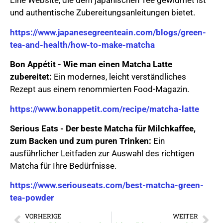
Eine Website, die dem japanischen Tee gewidmet ist
und authentische Zubereitungsanleitungen bietet.
https://www.japanesegreenteain.com/blogs/green-
tea-and-health/how-to-make-matcha
Bon Appétit - Wie man einen Matcha Latte
zubereitet:
Ein modernes, leicht verständliches
Rezept aus einem renommierten Food-Magazin.
https://www.bonappetit.com/recipe/matcha-latte
Serious Eats - Der beste Matcha für Milchkaffee,
zum Backen und zum puren Trinken:
Ein
ausführlicher Leitfaden zur Auswahl des richtigen
Matcha für Ihre Bedürfnisse.
https://www.seriouseats.com/best-matcha-green-
tea-powder
VORHERIGE
WEITER