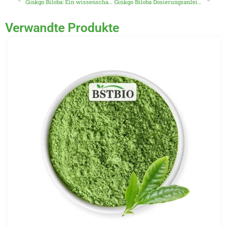
Ginkgo Biloba: Ein wissenschaftlich fundierter Leitfaden zu seinen Vorteilen, Risiken und Verwendungen
Ginkgo Biloba Dosierungsanleitung: Richtige Einnahme für die Gesundheit des Gehirns und das Gedächtnis
Verwandte Produkte