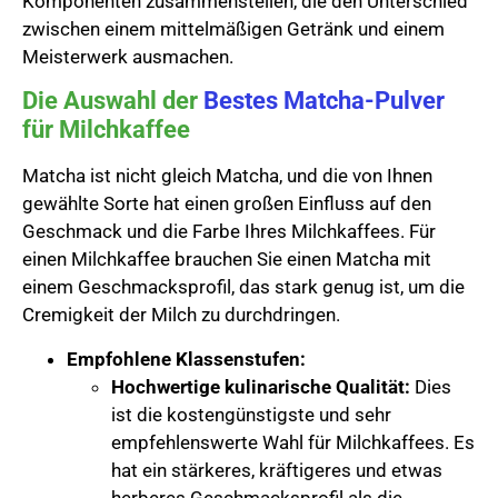
Komponenten zusammenstellen, die den Unterschied
zwischen einem mittelmäßigen Getränk und einem
Meisterwerk ausmachen.
Die Auswahl der
Bestes Matcha-Pulver
für Milchkaffee
Matcha ist nicht gleich Matcha, und die von Ihnen
gewählte Sorte hat einen großen Einfluss auf den
Geschmack und die Farbe Ihres Milchkaffees. Für
einen Milchkaffee brauchen Sie einen Matcha mit
einem Geschmacksprofil, das stark genug ist, um die
Cremigkeit der Milch zu durchdringen.
Empfohlene Klassenstufen:
Hochwertige kulinarische Qualität:
Dies
ist die kostengünstigste und sehr
empfehlenswerte Wahl für Milchkaffees. Es
hat ein stärkeres, kräftigeres und etwas
herberes Geschmacksprofil als die