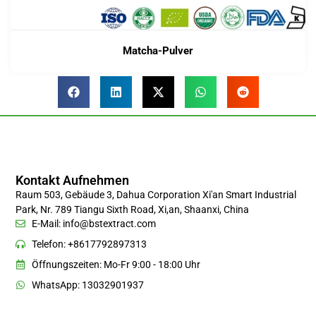
Matcha-Pulver
Kontakt Aufnehmen
Raum 503, Gebäude 3, Dahua Corporation Xi'an Smart Industrial
Park, Nr. 789 Tiangu Sixth Road, Xi,an, Shaanxi, China
E-Mail:
info@bstextract.com
Telefon: +8617792897313
Öffnungszeiten: Mo-Fr 9:00 - 18:00 Uhr
WhatsApp: 13032901937