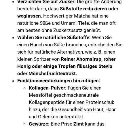
Verzichten Sie auf Zucker:
Die größte Änderung
besteht darin, dass
Süßstoffe reduzieren oder
weglassen
. Hochwertiger Matcha hat eine
natürliche Süße und Umami-Tiefe, die man oft
am besten ohne Zuckerzusatz genießt.
Wählen Sie natürliche Süßstoffe:
Wenn Sie
einen Hauch von Süße brauchen, entscheiden Sie
sich für natürliche Alternativen, wie z. B. einen
kleinen Spritzer von
Reiner Ahornsirup, roher
Honig oder einige Tropfen flüssiges Stevia
oder Mönchsfruchtextrakt.
Funktionsverstärkungen hinzufügen:
Kollagen-Pulver:
Fügen Sie einen
Messlöffel geschmacksneutrale
Kollagenpeptide für einen Proteinschub
hinzu, der die Gesundheit von Haut, Haar
und Gelenken unterstützt.
Gewürze:
Eine Prise
Zimt
kann das