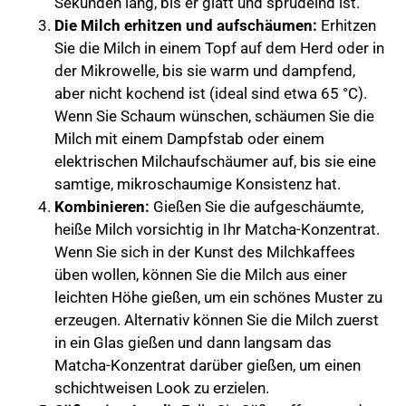
Sekunden lang, bis er glatt und sprudelnd ist.
Die Milch erhitzen und aufschäumen:
Erhitzen
Sie die Milch in einem Topf auf dem Herd oder in
der Mikrowelle, bis sie warm und dampfend,
aber nicht kochend ist (ideal sind etwa 65 °C).
Wenn Sie Schaum wünschen, schäumen Sie die
Milch mit einem Dampfstab oder einem
elektrischen Milchaufschäumer auf, bis sie eine
samtige, mikroschaumige Konsistenz hat.
Kombinieren:
Gießen Sie die aufgeschäumte,
heiße Milch vorsichtig in Ihr Matcha-Konzentrat.
Wenn Sie sich in der Kunst des Milchkaffees
üben wollen, können Sie die Milch aus einer
leichten Höhe gießen, um ein schönes Muster zu
erzeugen. Alternativ können Sie die Milch zuerst
in ein Glas gießen und dann langsam das
Matcha-Konzentrat darüber gießen, um einen
schichtweisen Look zu erzielen.