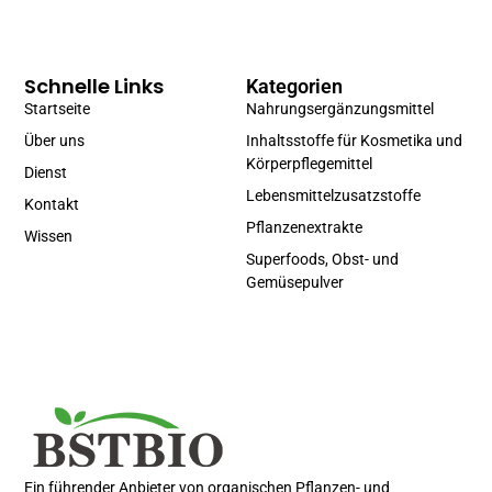
Schnelle Links
Kategorien
Startseite
Nahrungsergänzungsmittel
Über uns
Inhaltsstoffe für Kosmetika und
Körperpflegemittel
Dienst
Lebensmittelzusatzstoffe
Kontakt
Pflanzenextrakte
Wissen
Superfoods, Obst- und
Gemüsepulver
Portuguese
Spanish
Russian
Korean
Ein führender Anbieter von organischen Pflanzen- und