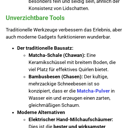
besonders fein und seidig sein, ähnlich der
Konsistenz von Lidschatten.
Unverzichtbare Tools
Traditionelle Werkzeuge verbessern das Erlebnis, aber
auch moderne Gadgets funktionieren wunderbar.
Der traditionelle Bausatz:
Matcha-Schale (Chawan):
Eine
Keramikschüssel mit breitem Boden, die
viel Platz für effektives Quirlen bietet.
Bambusbesen (Chasen):
Der kultige,
mehrzackige Schneebesen ist so
konzipiert, dass er die
Matcha-Pulver
in
Wasser ein und erzeugen einen zarten,
gleichmäßigen Schaum.
Moderne Alternativen
Elektrischer Hand-Milchaufschäumer:
Dies ist die
bester und wirksamster