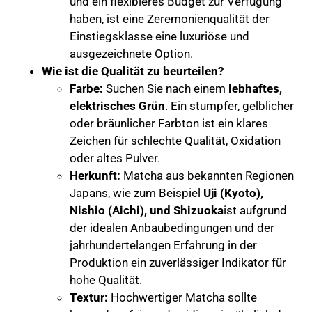
und ein flexibleres Budget zur Verfügung
haben, ist eine Zeremonienqualität der
Einstiegsklasse eine luxuriöse und
ausgezeichnete Option.
Wie ist die Qualität zu beurteilen?
Farbe:
Suchen Sie nach einem
lebhaftes,
elektrisches Grün
. Ein stumpfer, gelblicher
oder bräunlicher Farbton ist ein klares
Zeichen für schlechte Qualität, Oxidation
oder altes Pulver.
Herkunft:
Matcha aus bekannten Regionen
Japans, wie zum Beispiel
Uji (Kyoto),
Nishio (Aichi), und Shizuoka
ist aufgrund
der idealen Anbaubedingungen und der
jahrhundertelangen Erfahrung in der
Produktion ein zuverlässiger Indikator für
hohe Qualität.
Textur:
Hochwertiger Matcha sollte