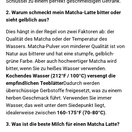
Schlüssel zu einem perfekt geschmeidigen Getränk.
2. Warum schmeckt mein Matcha-Latte bitter oder
sieht gelblich aus?
Dies hängt in der Regel von zwei Faktoren ab: der
Qualität des Matcha oder der Temperatur des
Wassers. Matcha-Pulver von minderer Qualität ist von
Natur aus bitterer und hat eine stumpfe, gelblich-
grüne Farbe. Aber auch hochwertiger Matcha wird
bitter, wenn Sie zu heißes Wasser verwenden.
Kochendes Wasser (212°F / 100°C) versengt die
empfindlichen Teeblätter
Dadurch werden
überschüssige Gerbstoffe freigesetzt, was zu einem
herben Geschmack führt. Verwenden Sie immer
Wasser, das weit unter dem Siedepunkt liegt,
idealerweise zwischen
160-175°F (70-80°C)
.
3. Was ist die beste Milch für einen Matcha Latte?