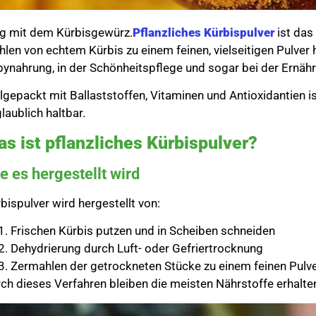
g mit dem Kürbisgewürz.
Pflanzliches Kürbispulver
ist das
len von echtem Kürbis zu einem feinen, vielseitigen Pulver h
ynahrung, in der Schönheitspflege und sogar bei der Ernä
lgepackt mit Ballaststoffen, Vitaminen und Antioxidantien 
laublich haltbar.
s ist pflanzliches Kürbispulver?
e es hergestellt wird
bispulver wird hergestellt von:
Frischen Kürbis putzen und in Scheiben schneiden
Dehydrierung durch Luft- oder Gefriertrocknung
Zermahlen der getrockneten Stücke zu einem feinen Pulv
ch dieses Verfahren bleiben die meisten Nährstoffe erhalten 