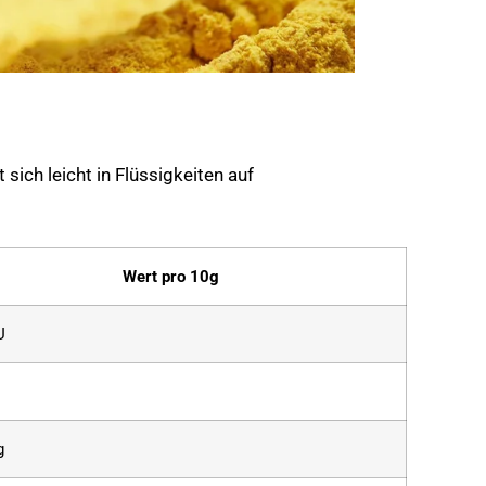
t sich leicht in Flüssigkeiten auf
Wert pro 10g
U
g