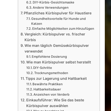
DIY-Kürbis-Gesichtsmaske
Andere Verwendungen
Pflanzliches Kürbispulver für Haustiere
Gesundheitsvorteile für Hunde und
Katzen
Einfache Möglichkeiten zum Hinzufügen
Vergleich: Kürbispulver vs. frischer
Kürbis
Wie man täglich Gemüsekürbispulver
verwendet
Empfohlene Dosierung
Wie man Kürbispulver selbst herstellt
DIY-Schritte
Trocknungsmethoden
Tipps zur Lagerung und Haltbarkeit
Bewährte Praktiken
Haltbarkeitsdauer
Anzeichen von Verderb
Einkaufsführer: Wie Sie das beste
Kürbispulver auswählen