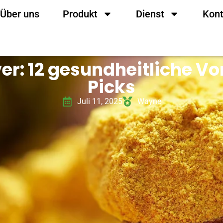
Über uns
Produkt
Dienst
Kont
er: 12 gesundheitliche Vo
Picks
Juli 11, 2025
Wayne