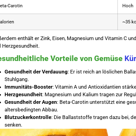
eta-Carotin
Hoch
alorien
~35 kc
erdem enthält er Zink, Eisen, Magnesium und Vitamin C und 
 Herzgesundheit.
sundheitliche Vorteile von Gemüse
Kür
Gesundheit der Verdauung
: Er ist reich an löslichen Ba
Stuhlgang.
Immunitäts-Booster
: Vitamin A und Antioxidantien stär
Herzgesundheit
: Magnesium und Kalium tragen zur Regul
Gesundheit der Augen
: Beta-Carotin unterstützt eine g
altersbedingten Abbau.
Blutzuckerkontrolle
: Die Ballaststoffe tragen dazu bei, 
senken.