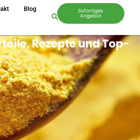
akt
Blog
Sofortiges
Angebot
rteile, Rezepte und Top-