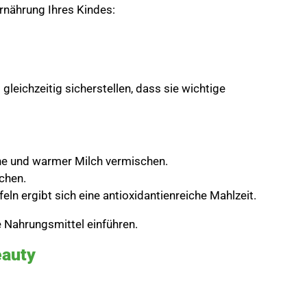
rnährung Ihres Kindes:
leichzeitig sicherstellen, dass sie wichtige
ane und warmer Milch vermischen.
schen.
eln ergibt sich eine antioxidantienreiche Mahlzeit.
e Nahrungsmittel einführen.
eauty