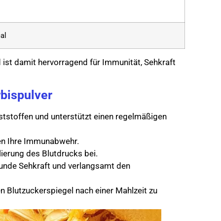
al
ist damit hervorragend für Immunität, Sehkraft
bispulver
llaststoffen und unterstützt einen regelmäßigen
ken Ihre Immunabwehr.
ierung des Blutdrucks bei.
esunde Sehkraft und verlangsamt den
den Blutzuckerspiegel nach einer Mahlzeit zu