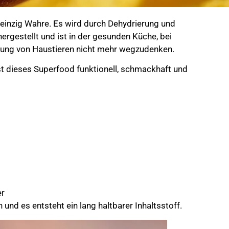
 einzig Wahre. Es wird durch Dehydrierung und
ergestellt und ist in der gesunden Küche, bei
hrung von Haustieren nicht mehr wegzudenken.
ist dieses Superfood funktionell, schmackhaft und
er
und es entsteht ein lang haltbarer Inhaltsstoff.