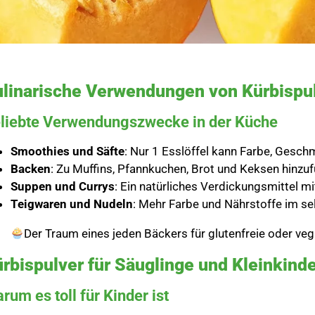
linarische Verwendungen von Kürbispu
liebte Verwendungszwecke in der Küche
Smoothies und Säfte
: Nur 1 Esslöffel kann Farbe, Gesc
Backen
: Zu Muffins, Pfannkuchen, Brot und Keksen hinzu
Suppen und Currys
: Ein natürliches Verdickungsmittel
Teigwaren und Nudeln
: Mehr Farbe und Nährstoffe im s
Der Traum eines jeden Bäckers für glutenfreie oder ve
rbispulver für Säuglinge und Kleinkind
rum es toll für Kinder ist