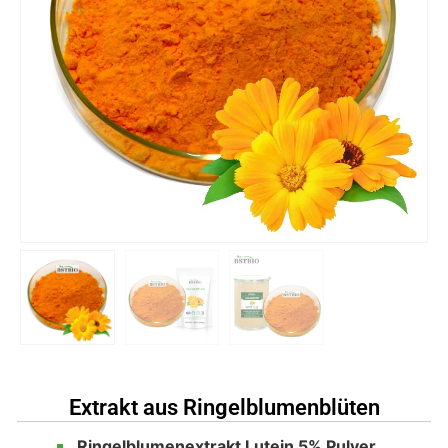
Extrakt aus Ringelblumenblüten
Ringelblumenextrakt Lutein 5% Pulver