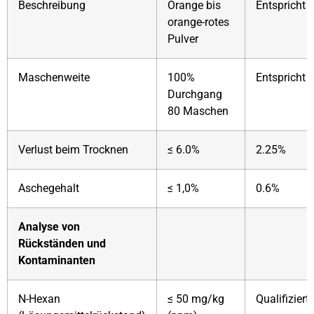
Beschreibung
Orange bis
Entspricht
orange-rotes
Pulver
Maschenweite
100%
Entspricht
Durchgang
80 Maschen
Verlust beim Trocknen
≤ 6.0%
2.25%
Aschegehalt
≤ 1,0%
0.6%
Analyse von
Rückständen und
Kontaminanten
N-Hexan
≤ 50 mg/kg
Qualifiziert