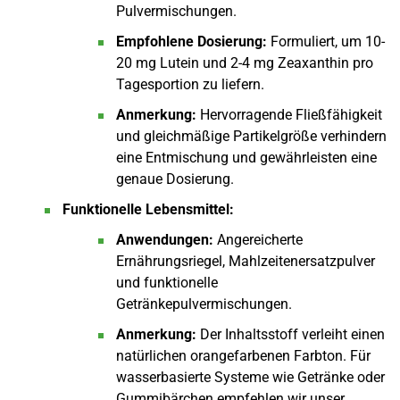
Pulvermischungen.
Empfohlene Dosierung:
Formuliert, um 10-
20 mg Lutein und 2-4 mg Zeaxanthin pro
Tagesportion zu liefern.
Anmerkung:
Hervorragende Fließfähigkeit
und gleichmäßige Partikelgröße verhindern
eine Entmischung und gewährleisten eine
genaue Dosierung.
Funktionelle Lebensmittel:
Anwendungen:
Angereicherte
Ernährungsriegel, Mahlzeitenersatzpulver
und funktionelle
Getränkepulvermischungen.
Anmerkung:
Der Inhaltsstoff verleiht einen
natürlichen orangefarbenen Farbton. Für
wasserbasierte Systeme wie Getränke oder
Gummibärchen empfehlen wir unser