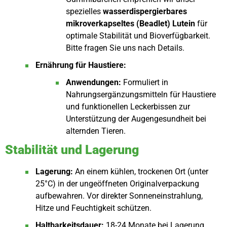
spezielles
wasserdispergierbares
mikroverkapseltes (Beadlet) Lutein
für
optimale Stabilität und Bioverfügbarkeit.
Bitte fragen Sie uns nach Details.
Ernährung für Haustiere:
Anwendungen:
Formuliert in
Nahrungsergänzungsmitteln für Haustiere
und funktionellen Leckerbissen zur
Unterstützung der Augengesundheit bei
alternden Tieren.
Stabilität und Lagerung
Lagerung:
An einem kühlen, trockenen Ort (unter
25°C) in der ungeöffneten Originalverpackung
aufbewahren. Vor direkter Sonneneinstrahlung,
Hitze und Feuchtigkeit schützen.
Haltbarkeitsdauer:
18-24 Monate bei Lagerung