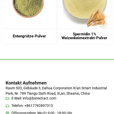
Spermidin 1%
Entengrütze-Pulver
Weizenkeimextrakt-Pulver
Kontakt Aufnehmen
Raum 503, Gebäude 3, Dahua Corporation Xi'an Smart Industrial
Park, Nr. 789 Tiangu Sixth Road, Xi,an, Shaanxi, China
E-Mail:
info@bstextract.com
Telefon: +8617792897313
Öffnungszeiten: Mo-Fr 9:00 - 18:00 Uhr