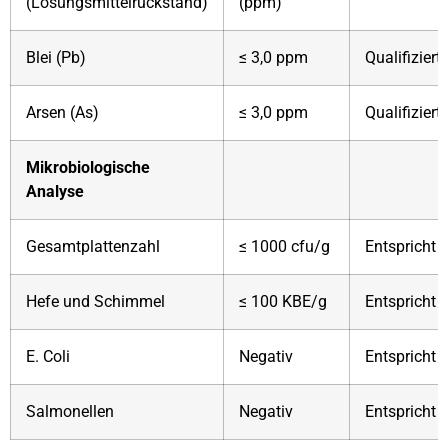
(Lösungsmittelrückstand)
(ppm)
Blei (Pb)
≤ 3,0 ppm
Qualifiziert
Arsen (As)
≤ 3,0 ppm
Qualifiziert
Mikrobiologische
Analyse
Gesamtplattenzahl
≤ 1000 cfu/g
Entspricht
Hefe und Schimmel
≤ 100 KBE/g
Entspricht
E. Coli
Negativ
Entspricht
Salmonellen
Negativ
Entspricht