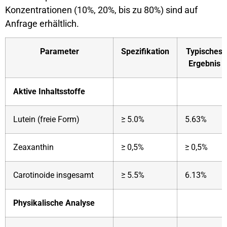
Konzentrationen (10%, 20%, bis zu 80%) sind auf
Anfrage erhältlich.
Parameter
Spezifikation
Typisches
Ergebnis
Aktive Inhaltsstoffe
Lutein (freie Form)
≥ 5.0%
5.63%
Zeaxanthin
≥ 0,5%
≥ 0,5%
Carotinoide insgesamt
≥ 5.5%
6.13%
Physikalische Analyse