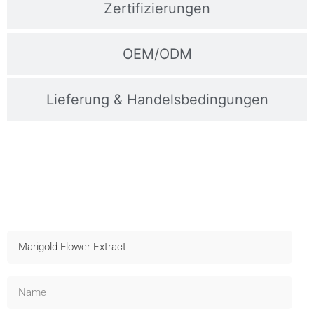
Zertifizierungen
OEM/ODM
Lieferung & Handelsbedingungen
Kontaktieren Sie Uns Für Muster
Schneller Versand, technischer Support und OEM verfügbar -
Fragen Sie jetzt an!