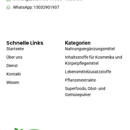
WhatsApp: 13032901937
Schnelle Links
Kategorien
Startseite
Nahrungsergänzungsmittel
Über uns
Inhaltsstoffe für Kosmetika und
Körperpflegemittel
Dienst
Lebensmittelzusatzstoffe
Kontakt
Pflanzenextrakte
Wissen
Superfoods, Obst- und
Gemüsepulver
Portuguese
Spanish