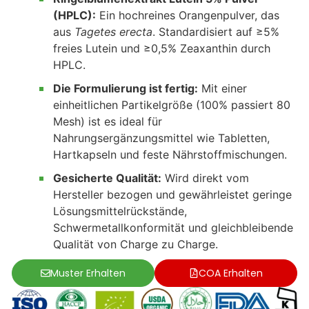
(HPLC):
Ein hochreines Orangenpulver, das
aus
Tagetes erecta
. Standardisiert auf ≥5%
freies Lutein und ≥0,5% Zeaxanthin durch
HPLC.
Die Formulierung ist fertig:
Mit einer
einheitlichen Partikelgröße (100% passiert 80
Mesh) ist es ideal für
Nahrungsergänzungsmittel wie Tabletten,
Hartkapseln und feste Nährstoffmischungen.
Gesicherte Qualität:
Wird direkt vom
Hersteller bezogen und gewährleistet geringe
Lösungsmittelrückstände,
Schwermetallkonformität und gleichbleibende
Qualität von Charge zu Charge.
Muster Erhalten
COA Erhalten