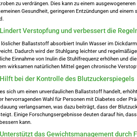
roben zu verdrängen. Dies kann zu einem ausgewogeneren 
gemeinen Gesundheit, geringeren Entzündungen und einem 
d.
 Lindert Verstopfung und verbessert die Rege
 löslicher Ballaststoff absorbiert Inulin Wasser im Dickdarm
eicht. Dadurch wird der Stuhlgang leichter und regelmäßiger
liche Einnahme von Inulin die Stuhlfrequenz erhöhen und di
em wirksamen natürlichen Mittel gegen chronische Verstop
 Hilft bei der Kontrolle des Blutzuckerspiegels
es sich um einen unverdaulichen Ballaststoff handelt, erhöht
er hervorragenden Wahl für Personen mit Diabetes oder Pr
dauung verlangsamen, was dazu beiträgt, dass der Blutzuck
teigt. Einige Forschungsergebnisse deuten darauf hin, dass 
bessern kann.
 Unterstützt das Gewichtsmanagement durch F