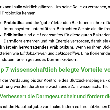
r kann Inulin wirklich glänzen. Um seine Rolle zu verstehen
 Probiotika kennen.
Probiotika
sind die "guten" lebenden Bakterien in Ihrem D
Immunsystem unterstützen. Betrachten Sie sie als die freu
Präbiotika
sind die
Lebensmittel
für diese guten Bakterien
Darmflora ernähren und mit Energie versorgen, damit sie
lin ist ein hervorragendes Präbiotikum.
Wenn es Ihren Dickd
terien wie
Bifidobakterien
und
Laktobazillen
. Eine florieren
ndstein für ein gesundes Darmmikrobiom.
p 7 wissenschaftlich belegte Vorteile vo
 der Verdauung bis zur Kontrolle des Blutzuckerspiegels - di
ährung werden durch eine wachsende Zahl wissenschaftlic
 Verbessert die Darmgesundheit und fördert di
s ist die Hauptaufgabe von Inulin. Indem es Ihre nützlichen D