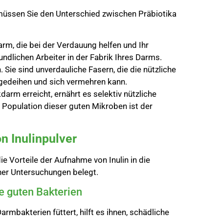
, müssen Sie den Unterschied zwischen Präbiotika
arm, die bei der Verdauung helfen und Ihr
ndlichen Arbeiter in der Fabrik Ihres Darms.
. Sie sind unverdauliche Fasern, die die nützliche
 gedeihen und sich vermehren kann.
arm erreicht, ernährt es selektiv nützliche
de Population dieser guten Mikroben ist der
n Inulinpulver
e Vorteile der Aufnahme von Inulin in die
her Untersuchungen belegt.
e guten Bakterien
armbakterien füttert, hilft es ihnen, schädliche