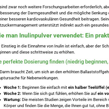
sind zwar noch weitere Forschungsarbeiten erforderlich, abe
besserung der Darmgesundheit und die mögliche Senkung der
einer besseren kardiovaskulären Gesundheit beitragen. Sei
tzuckermanagement unterstützt indirekt auch ein gesundes
e man Inulinpulver verwendet: Ein prakt
 Einstieg in die Einnahme von Inulin ist einfach, aber der Schl
innen und diese schrittweise zu erhöhen.
e perfekte Dosierung finden (niedrig beginnen
 Darm braucht Zeit, um sich an den erhöhten Ballaststoffgeh
uptursache für Nebenwirkungen.
Woche 1:
Beginnen Sie einfach mit
ein halber Teelöffel 
Woche 2:
Wenn Sie sich gut fühlen, erhöhen Sie auf
ein vo
Wartung:
Die meisten Studien zeigen Vorteile im Bereich
Körper und finden Sie die Menge, die Ihnen gut tut, ohne