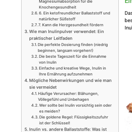
Ei
Magnesiumabsorption für die
Knochengesundheit
Das
6. Ein ketofreundlicher Ballaststoff und
natürlicher Süßstoff
bes
7. Kann die Herzgesundheit fördern
Inu
Wie man Inulinpulver verwendet: Ein
praktischer Leitfaden
Die perfekte Dosierung finden (niedrig
beginnen, langsam vorgehen!)
Die beste Tageszeit für die Einnahme
von Inulin
Einfache und kreative Wege, Inulin in
Ihre Ernährung aufzunehmen
Mögliche Nebenwirkungen und wie man
sie vermeidet
Häufige Verursacher: Blähungen,
Völlegefühl und Unbehagen
Wer sollte bei Inulin vorsichtig sein oder
es meiden?
Die goldene Regel: Flüssigkeitszufuhr
ist der Schlüssel!
Inulin vs. andere Ballaststoffe: Was ist