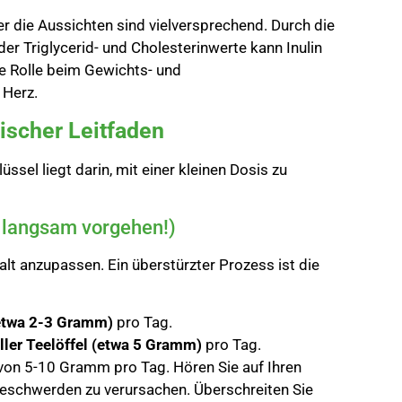
r die Aussichten sind vielversprechend. Durch die
 Triglycerid- und Cholesterinwerte kann Inulin
ne Rolle beim Gewichts- und
 Herz.
ischer Leitfaden
üssel liegt darin, mit einer kleinen Dosis zu
, langsam vorgehen!)
alt anzupassen. Ein überstürzter Prozess ist die
(etwa 2-3 Gramm)
pro Tag.
ller Teelöffel (etwa 5 Gramm)
pro Tag.
 von 5-10 Gramm pro Tag. Hören Sie auf Ihren
 Beschwerden zu verursachen. Überschreiten Sie