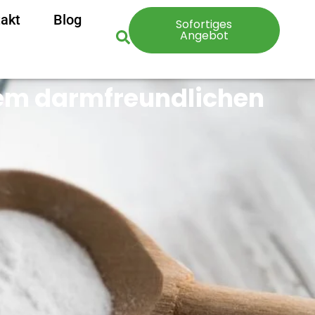
akt
Blog
Sofortiges
Angebot
esem darmfreundlichen