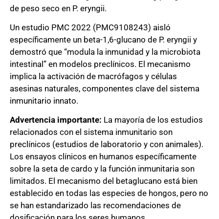
de peso seco en P. eryngii.
Un estudio PMC 2022 (PMC9108243) aisló
específicamente un beta-1,6-glucano de P. eryngii y
demostró que “modula la inmunidad y la microbiota
intestinal” en modelos preclínicos. El mecanismo
implica la activación de macrófagos y células
asesinas naturales, componentes clave del sistema
inmunitario innato.
Advertencia importante:
La mayoría de los estudios
relacionados con el sistema inmunitario son
preclínicos (estudios de laboratorio y con animales).
Los ensayos clínicos en humanos específicamente
sobre la seta de cardo y la función inmunitaria son
limitados. El mecanismo del betaglucano está bien
establecido en todas las especies de hongos, pero no
se han estandarizado las recomendaciones de
dosificación para los seres humanos.