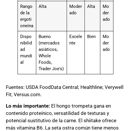
Rango
Alta
Moder
Alta
Mo
de la
ado
der
ergoti
ado
oneína
Dispo
Bueno
Excele
Bien
Mo
nibilid
(mercados
nte
der
ad
asiáticos,
ado
mundi
Whole
al
Foods,
Trader Joe's)
Fuentes: USDA FoodData Central; Healthline; Verywell
Fit; Versus.com.
Lo más importante:
El hongo trompeta gana en
contenido proteínico, versatilidad de texturas y
potencial sustitutivo de la carne. El shiitake ofrece
más vitamina B6. La seta ostra común tiene menos