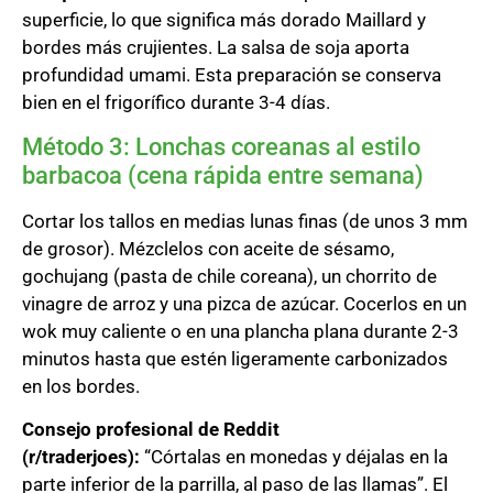
superficie, lo que significa más dorado Maillard y
bordes más crujientes. La salsa de soja aporta
profundidad umami. Esta preparación se conserva
bien en el frigorífico durante 3-4 días.
Método 3: Lonchas coreanas al estilo
barbacoa (cena rápida entre semana)
Cortar los tallos en medias lunas finas (de unos 3 mm
de grosor). Mézclelos con aceite de sésamo,
gochujang (pasta de chile coreana), un chorrito de
vinagre de arroz y una pizca de azúcar. Cocerlos en un
wok muy caliente o en una plancha plana durante 2-3
minutos hasta que estén ligeramente carbonizados
en los bordes.
Consejo profesional de Reddit
(r/traderjoes):
“Córtalas en monedas y déjalas en la
parte inferior de la parrilla, al paso de las llamas”. El