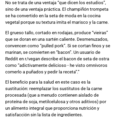
No se trata de una ventaja “que dicen los estudios”,
sino de una ventaja práctica. El champiñón trompeta
se ha convertido en la seta de moda en la cocina
vegetal porque su textura imita el marisco y la carne.
El grueso tallo, cortado en rodajas, produce “vieiras”
que se doran en una sartén caliente. Desmenuzados,
convencen como “pulled pork”. Si se cortan finos y se
marinan, se convierten en “bacon”. Un usuario de
Reddit en r/vegan describe el bacon de seta de ostra
como “adictivamente delicioso - he visto omnívoros
comerlo a puñados y pedir la receta”.”
El beneficio para la salud en este caso es la
sustitución: reemplazar los sustitutos de la carne
procesada (que a menudo contienen aislado de
proteína de soja, metilcelulosa y otros aditivos) por
un alimento integral que proporciona nutrición y
satisfacción sin la lista de ingredientes.