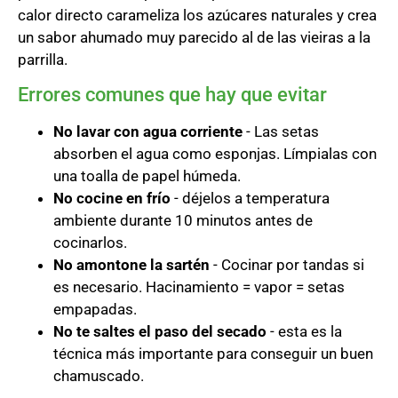
calor directo carameliza los azúcares naturales y crea
un sabor ahumado muy parecido al de las vieiras a la
parrilla.
Errores comunes que hay que evitar
No lavar con agua corriente
- Las setas
absorben el agua como esponjas. Límpialas con
una toalla de papel húmeda.
No cocine en frío
- déjelos a temperatura
ambiente durante 10 minutos antes de
cocinarlos.
No amontone la sartén
- Cocinar por tandas si
es necesario. Hacinamiento = vapor = setas
empapadas.
No te saltes el paso del secado
- esta es la
técnica más importante para conseguir un buen
chamuscado.