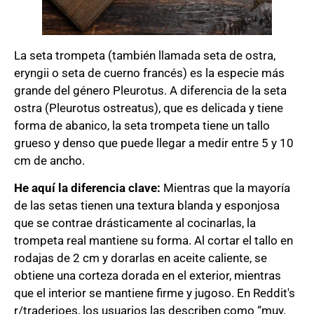
La seta trompeta (también llamada seta de ostra,
eryngii o seta de cuerno francés) es la especie más
grande del género Pleurotus. A diferencia de la seta
ostra (Pleurotus ostreatus), que es delicada y tiene
forma de abanico, la seta trompeta tiene un tallo
grueso y denso que puede llegar a medir entre 5 y 10
cm de ancho.
He aquí la diferencia clave:
Mientras que la mayoría
de las setas tienen una textura blanda y esponjosa
que se contrae drásticamente al cocinarlas, la
trompeta real mantiene su forma. Al cortar el tallo en
rodajas de 2 cm y dorarlas en aceite caliente, se
obtiene una corteza dorada en el exterior, mientras
que el interior se mantiene firme y jugoso. En Reddit's
r/traderjoes, los usuarios las describen como “muy,