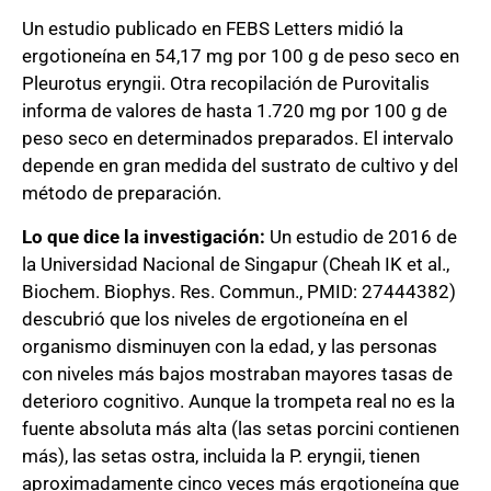
Un estudio publicado en FEBS Letters midió la
ergotioneína en 54,17 mg por 100 g de peso seco en
Pleurotus eryngii. Otra recopilación de Purovitalis
informa de valores de hasta 1.720 mg por 100 g de
peso seco en determinados preparados. El intervalo
depende en gran medida del sustrato de cultivo y del
método de preparación.
Lo que dice la investigación:
Un estudio de 2016 de
la Universidad Nacional de Singapur (Cheah IK et al.,
Biochem. Biophys. Res. Commun., PMID: 27444382)
descubrió que los niveles de ergotioneína en el
organismo disminuyen con la edad, y las personas
con niveles más bajos mostraban mayores tasas de
deterioro cognitivo. Aunque la trompeta real no es la
fuente absoluta más alta (las setas porcini contienen
más), las setas ostra, incluida la P. eryngii, tienen
aproximadamente cinco veces más ergotioneína que