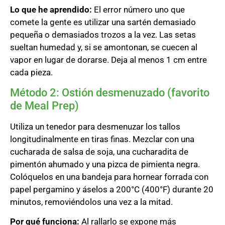
Lo que he aprendido:
El error número uno que
comete la gente es utilizar una sartén demasiado
pequeña o demasiados trozos a la vez. Las setas
sueltan humedad y, si se amontonan, se cuecen al
vapor en lugar de dorarse. Deja al menos 1 cm entre
cada pieza.
Método 2: Ostión desmenuzado (favorito
de Meal Prep)
Utiliza un tenedor para desmenuzar los tallos
longitudinalmente en tiras finas. Mezclar con una
cucharada de salsa de soja, una cucharadita de
pimentón ahumado y una pizca de pimienta negra.
Colóquelos en una bandeja para hornear forrada con
papel pergamino y áselos a 200°C (400°F) durante 20
minutos, removiéndolos una vez a la mitad.
Por qué funciona:
Al rallarlo se expone más