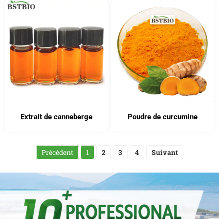
Extrait de canneberge
Poudre de curcumine
Précédent
1
2
3
4
Suivant