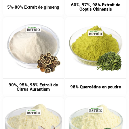
60%, 97%, 98% Extrait de
5%-80% Extrait de ginseng
Coptis Chinensis
90%, 95%, 98% Extrait de
98% Quercétine en poudre
Citrus Aurantium