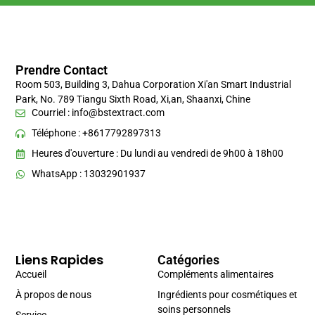
Prendre Contact
Room 503, Building 3, Dahua Corporation Xi'an Smart Industrial
Park, No. 789 Tiangu Sixth Road, Xi,an, Shaanxi, Chine
Courriel :
info@bstextract.com
Téléphone : +8617792897313
Heures d'ouverture : Du lundi au vendredi de 9h00 à 18h00
WhatsApp : 13032901937
Liens Rapides
Catégories
Accueil
Compléments alimentaires
À propos de nous
Ingrédients pour cosmétiques et
soins personnels