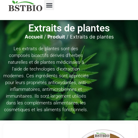
Extraits de plantes
Accueil
/
Produit
/ Extraits de plantes
Les extraits de plantes sont des
composés bioactifs dérivés d'herbes
naturelles et de plantes médicinales à
l'aide de technologies d'extraction
modernes. Ces ingrédients sont appréciés
pour leurs propriétés antioxydantes, anti-
inflammatoires, antimicrobiennes et
immunitaires. Ils sont largement utilisés
dans les compléments alimentaires, les
cosmétiques et les aliments fonctionnels.