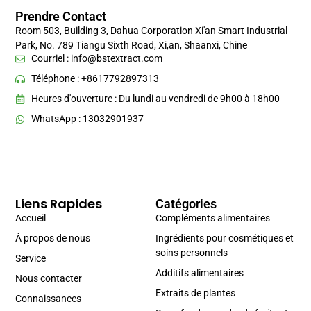
Prendre Contact
Room 503, Building 3, Dahua Corporation Xi'an Smart Industrial
Park, No. 789 Tiangu Sixth Road, Xi,an, Shaanxi, Chine
Courriel :
info@bstextract.com
Téléphone : +8617792897313
Heures d'ouverture : Du lundi au vendredi de 9h00 à 18h00
WhatsApp : 13032901937
Liens Rapides
Catégories
Accueil
Compléments alimentaires
À propos de nous
Ingrédients pour cosmétiques et
soins personnels
Service
Additifs alimentaires
Nous contacter
Extraits de plantes
Connaissances