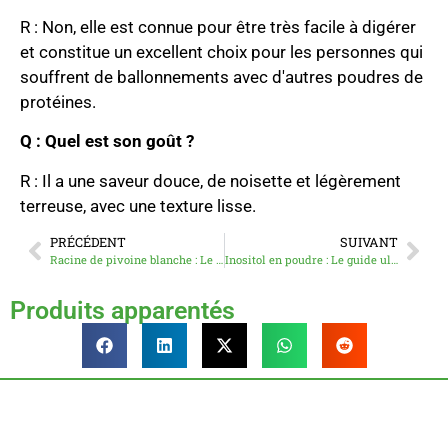
R : Non, elle est connue pour être très facile à digérer
et constitue un excellent choix pour les personnes qui
souffrent de ballonnements avec d'autres poudres de
protéines.
Q : Quel est son goût ?
R : Il a une saveur douce, de noisette et légèrement
terreuse, avec une texture lisse.
PRÉCÉDENT
SUIVANT
Racine de pivoine blanche : Le guide ultime de ses bienfaits pour la peau, les hormones et le bien-être
Inositol en poudre : Le guide ultime 2025 pour la santé, les hormones et l'approvisionnement
Produits apparentés