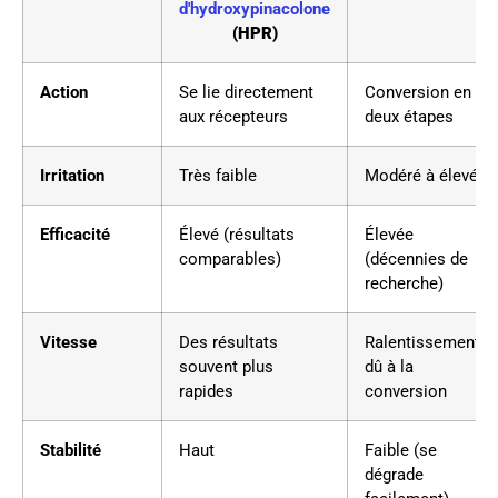
d'hydroxypinacolone
(HPR)
Action
Se lie directement
Conversion en
aux récepteurs
deux étapes
Irritation
Très faible
Modéré à élevé
Efficacité
Élevé (résultats
Élevée
comparables)
(décennies de
recherche)
Vitesse
Des résultats
Ralentissement
souvent plus
dû à la
rapides
conversion
Stabilité
Haut
Faible (se
dégrade