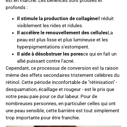
est en marche. Les bénéfices sont prouvés et
profonds :
Il stimule la production de collagène
Il réduit
visiblement les rides et ridules.
Il accélère le renouvellement des cellules
La
peau est plus lisse et plus lumineuse et les
hyperpigmentations s'estompent.
Il aide à désobstruer les pores
ce qui en fait un
allié puissant contre l'acné.
Cependant, ce processus de conversion est la raison
même des effets secondaires tristement célèbres du
rétinol. Cette période inconfortable de "rétinisation" -
desquamation, écaillage et rougeur - est le prix que
votre peau paie pour ce dur labeur. Pour de
nombreuses personnes, en particulier celles qui ont
une peau sensible, cette barrière est tout simplement
trop importante pour être franchie.