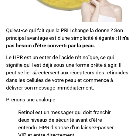
Qu'est-ce qui fait que la PRH change la donne ? Son
principal avantage est d'une simplicité élégante :
il n'a
pas besoin d'être converti par la peau.
Le HPR est un ester de l'acide rétinoïque, ce qui
signifie qu'il est déjà sous une forme prête à agir. Il
peut se lier
directement
aux récepteurs des rétinoïdes
dans les cellules de votre peau et commence à
délivrer son message immédiatement.
Prenons une analogie :
Retinol est un messager qui doit franchir
deux niveaux de sécurité avant d'être
entendu. HPR dispose d'un laissez-passer
VIP et entre directement.