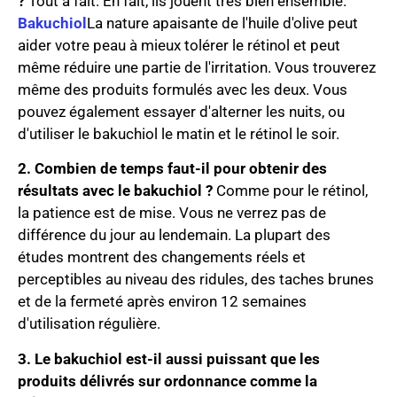
?
Tout à fait. En fait, ils jouent très bien ensemble.
Bakuchiol
La nature apaisante de l'huile d'olive peut
aider votre peau à mieux tolérer le rétinol et peut
même réduire une partie de l'irritation. Vous trouverez
même des produits formulés avec les deux. Vous
pouvez également essayer d'alterner les nuits, ou
d'utiliser le bakuchiol le matin et le rétinol le soir.
2. Combien de temps faut-il pour obtenir des
résultats avec le bakuchiol ?
Comme pour le rétinol,
la patience est de mise. Vous ne verrez pas de
différence du jour au lendemain. La plupart des
études montrent des changements réels et
perceptibles au niveau des ridules, des taches brunes
et de la fermeté après environ 12 semaines
d'utilisation régulière.
3. Le bakuchiol est-il aussi puissant que les
produits délivrés sur ordonnance comme la