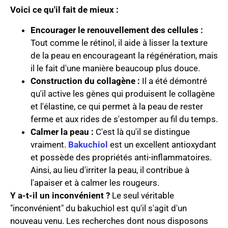
Voici ce qu'il fait de mieux :
Encourager le renouvellement des cellules :
Tout comme le rétinol, il aide à lisser la texture
de la peau en encourageant la régénération, mais
il le fait d'une manière beaucoup plus douce.
Construction du collagène :
Il a été démontré
qu'il active les gènes qui produisent le collagène
et l'élastine, ce qui permet à la peau de rester
ferme et aux rides de s'estomper au fil du temps.
Calmer la peau :
C'est là qu'il se distingue
vraiment.
Bakuchiol
est un excellent antioxydant
et possède des propriétés anti-inflammatoires.
Ainsi, au lieu d'irriter la peau, il contribue à
l'apaiser et à calmer les rougeurs.
Y a-t-il un inconvénient ?
Le seul véritable
"inconvénient" du bakuchiol est qu'il s'agit d'un
nouveau venu. Les recherches dont nous disposons