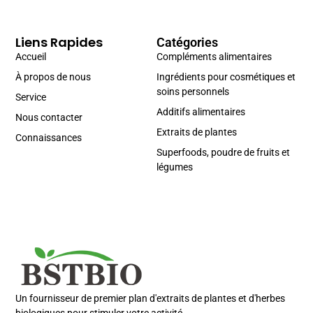
Liens Rapides
Catégories
Accueil
Compléments alimentaires
À propos de nous
Ingrédients pour cosmétiques et
soins personnels
Service
Additifs alimentaires
Nous contacter
Extraits de plantes
Connaissances
Superfoods, poudre de fruits et
légumes
Portuguese
Spanish
Russian
Korean
Un fournisseur de premier plan d'extraits de plantes et d'herbes