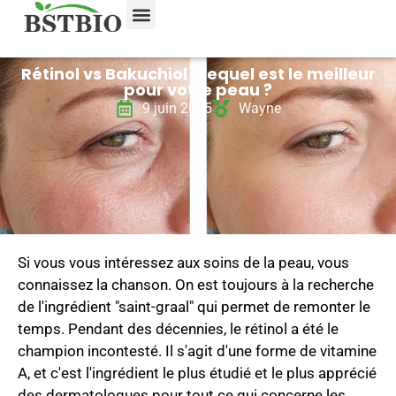
Rétinol vs Bakuchiol : Lequel est le meilleur
pour votre peau ?
9 juin 2025
Wayne
Si vous vous intéressez aux soins de la peau, vous
connaissez la chanson. On est toujours à la recherche
de l'ingrédient "saint-graal" qui permet de remonter le
temps. Pendant des décennies, le rétinol a été le
champion incontesté. Il s'agit d'une forme de vitamine
A, et c'est l'ingrédient le plus étudié et le plus apprécié
des dermatologues pour tout ce qui concerne les