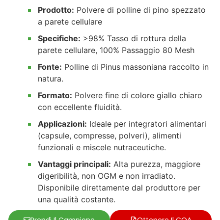
Prodotto:
Polvere di polline di pino spezzato
a parete cellulare
Specifiche:
>98% Tasso di rottura della
parete cellulare, 100% Passaggio 80 Mesh
Fonte:
Polline di Pinus massoniana raccolto in
natura.
Formato:
Polvere fine di colore giallo chiaro
con eccellente fluidità.
Applicazioni:
Ideale per integratori alimentari
(capsule, compresse, polveri), alimenti
funzionali e miscele nutraceutiche.
Vantaggi principali:
Alta purezza, maggiore
digeribilità, non OGM e non irradiato.
Disponibile direttamente dal produttore per
una qualità costante.
Prendi Il Campione
Ottenere Il COA