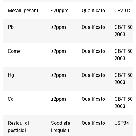
Metalli pesanti
≤20ppm
Qualificato
CP2015
Pb
≤2ppm
Qualificato
GB/T 500
2003
Come
≤2ppm
Qualificato
GB/T 500
2003
Hg
≤2ppm
Qualificato
GB/T 500
2003
Cd
≤2ppm
Qualificato
GB/T 500
2003
Residui di
Soddisfa
Qualificato
USP34
pesticidi
i requisiti