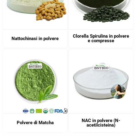
Clorella Spirulina in polvere
Nattochinasi in polvere
e compresse
NAC in polvere (N-
Polvere di Matcha
acetilcisteina)