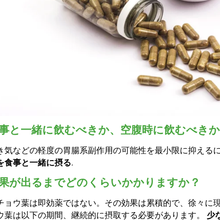
事と一緒に飲むべきか、空腹時に飲むべきか
き気などの軽度の胃腸系副作用の可能性を最小限に抑える
を食事と一緒に摂る
.
果が出るまでどのくらいかかりますか？
チョウ葉は即効薬ではない。その効果は累積的で、徐々に
ウ葉は以下の期間、継続的に摂取する必要があります。
少