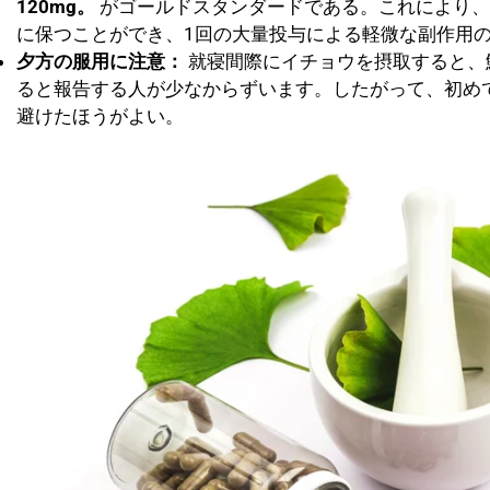
120mg。
がゴールドスタンダードである。これにより、
に保つことができ、1回の大量投与による軽微な副作用
夕方の服用に注意：
就寝間際にイチョウを摂取すると、
ると報告する人が少なからずいます。したがって、初め
避けたほうがよい。