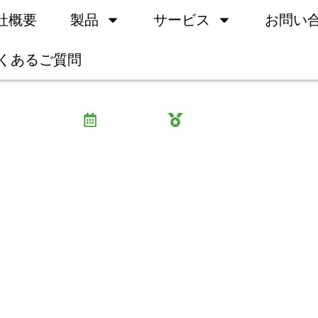
社概要
製品
サービス
お問い
くあるご質問
イド：脳の健康と記憶力のた
7月 29, 2025
ウェイン