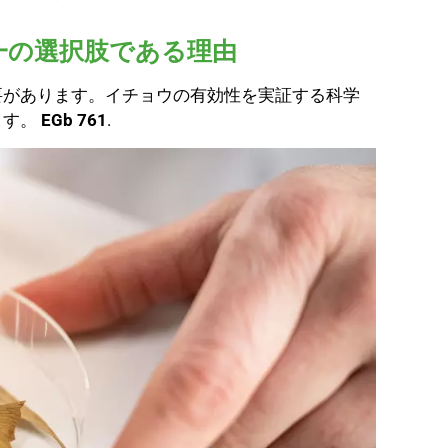
一の選択肢である理由
要があります。イチョウの有効性を実証する科学
ます。
EGb 761
.