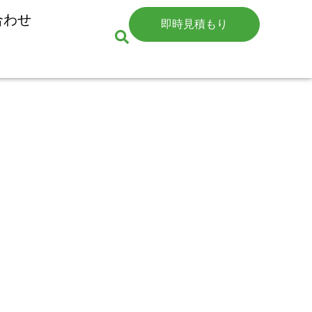
合わせ
即時見積もり
めの正しい摂取方法