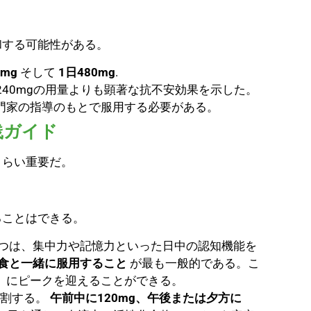
和する可能性がある。
 mg
そして
1日480mg
.
240mgの用量よりも顕著な抗不安効果を示した。
門家の指導のもとで服用する必要がある。
践ガイド
くらい重要だ。
ることはできる。
つは、集中力や記憶力といった日中の認知機能を
食と一緒に服用すること
が最も一般的である。こ
）にピークを迎えることができる。
分割する。
午前中に120mg、午後または夕方に