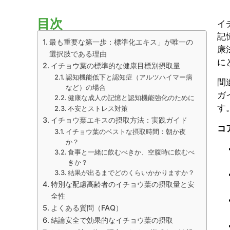
目次
イ
記
最も重要な第一歩：標準化エキス」が唯一の
康
選択肢である理由
に
イチョウ葉の標準的な健康目標別摂取量
認知機能低下と認知症（アルツハイマー病
間
など）の場合
ガ
健康な成人の記憶と認知機能強化のために
す
不安とストレス対策
イチョウ葉エキスの摂取方法：実践ガイド
コ
イチョウ葉のベストな摂取時間：朝か夜
か？
食事と一緒に飲むべきか、空腹時に飲むべ
きか？
結果が出るまでどのくらいかかりますか？
特別な配慮高齢者のイチョウ葉の摂取量と安
全性
よくある質問（FAQ）
結論安全で効果的なイチョウ葉の摂取