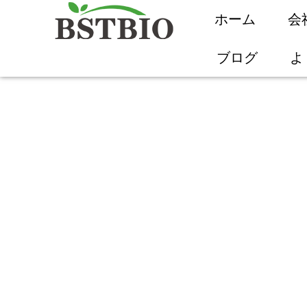
ホーム
会
ブログ
よ
イチョウ葉服用ガ