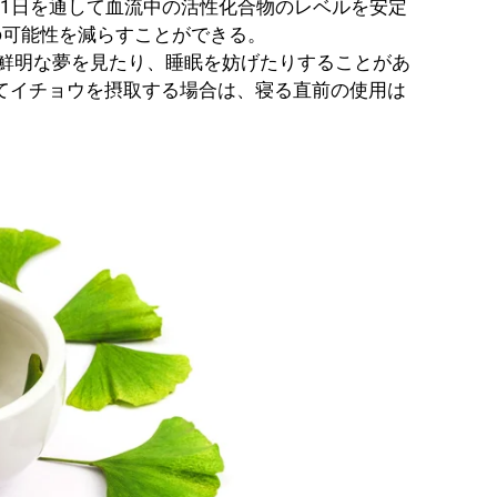
1日を通して血流中の活性化合物のレベルを安定
の可能性を減らすことができる。
鮮明な夢を見たり、睡眠を妨げたりすることがあ
てイチョウを摂取する場合は、寝る直前の使用は