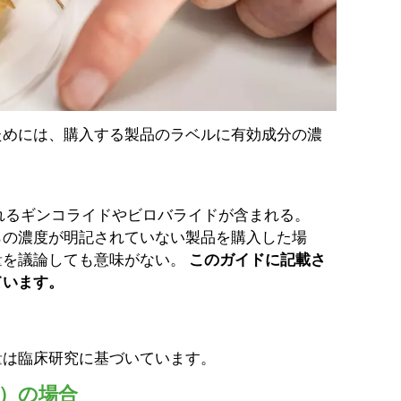
ためには、購入する製品のラベルに有効成分の濃
れるギンコライドやビロバライドが含まれる。
らの濃度が明記されていない製品を購入した場
量を議論しても意味がない。
このガイドに記載さ
ています。
量は臨床研究に基づいています。
）の場合