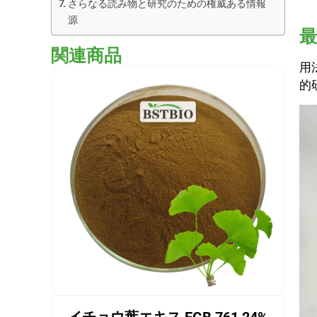
さらなる読み物と研究のための権威ある情報
源
関連商品
用
的