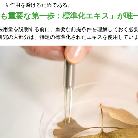
互作用を避けるためである。
最も重要な第一歩：標準化エキス」が唯
法用量を説明する前に、重要な前提条件を理解しておく必
研究の大部分は、特定の標準化されたエキスを使用してい