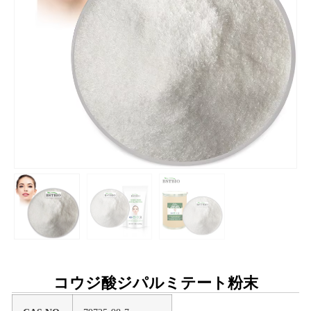
コウジ酸ジパルミテート粉末