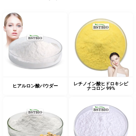
レチノイン酸ヒドロキシピ
ヒアルロン酸パウダー
ナコロン 99%