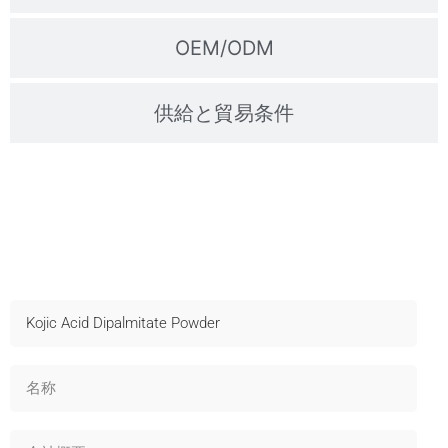
OEM/ODM
供給と貿易条件
サンプルのお問い合わせ
迅速な出荷、テクニカルサポート、OEM対応 - 今すぐお問
い合わせください！