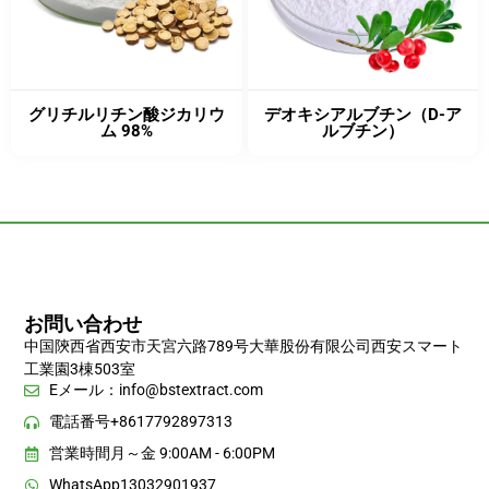
グリチルリチン酸ジカリウ
デオキシアルブチン（D-ア
ム 98%
ルブチン）
お問い合わせ
中国陝西省西安市天宮六路789号大華股份有限公司西安スマート
工業園3棟503室
Eメール：
info@bstextract.com
電話番号+8617792897313
営業時間月～金 9:00AM - 6:00PM
WhatsApp13032901937