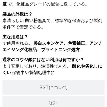
度
で、化粧品グレードの配合に適している。
製品の外観は？
素晴らしい
白い粉
無臭で、標準的な保管および製剤
条件下で安定である。
主な用途は？
で使用される。
美白スキンケア、色素補正、アンチ
エイジング化粧品、ブライトニング処方
.
通常のコウジ酸にはない利点は何ですか？
より安定しており、油溶性である。
酸化や劣化しに
くい
保管中や製剤処理中に
BSTについて
認証