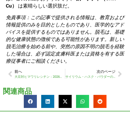
Cu）
は素晴らしい選択肢だ。
免責事項：この記事で提供される情報は、教育および
情報提供のみを目的としたものであり、医学的なアド
バイスを提供するものではありません。脱毛は、基礎
的な健康状態の徴候である可能性があります。新しい
脱毛治療を始める前や、突然の原因不明の脱毛を経験
した場合は、必ず認定皮膚科医または資格を有する医
療従事者にご相談ください。
前へ
次のページ
大豆対ヒマワリレシチン：2026年究極の比較
サイリウム・ハスク・パウダーの究極ガイド：利点、用途、副作用
関連商品