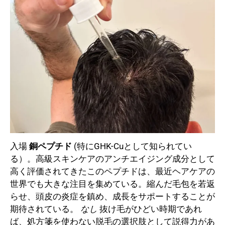
入場
銅ペプチド
(特にGHK-Cuとして知られてい
る）。高級スキンケアのアンチエイジング成分として
高く評価されてきたこのペプチドは、最近ヘアケアの
世界でも大きな注目を集めている。縮んだ毛包を若返
らせ、頭皮の炎症を鎮め、成長をサポートすることが
期待されている。
なし
抜け毛がひどい時期であれ
ば、処方箋を使わない脱毛の選択肢として説得力があ