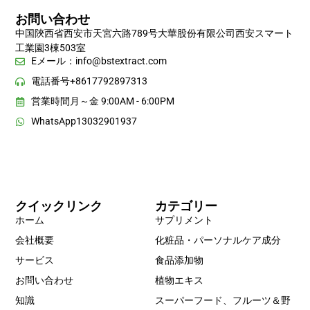
お問い合わせ
中国陝西省西安市天宮六路789号大華股份有限公司西安スマート
工業園3棟503室
Eメール：
info@bstextract.com
電話番号+8617792897313
営業時間月～金 9:00AM - 6:00PM
WhatsApp13032901937
クイックリンク
カテゴリー
ホーム
サプリメント
会社概要
化粧品・パーソナルケア成分
サービス
食品添加物
お問い合わせ
植物エキス
知識
スーパーフード、フルーツ＆野