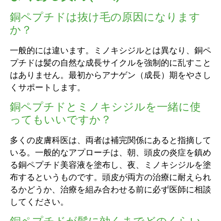
銅ペプチドは抜け毛の原因になります
か？
一般的には違います。ミノキシジルとは異なり、銅ペ
プチドは髪の自然な成長サイクルを強制的に乱すこと
はありません。最初からアナゲン（成長）期をやさし
くサポートします。
銅ペプチドとミノキシジルを一緒に使
ってもいいですか？
多くの皮膚科医は、両者は補完関係にあると指摘して
いる。一般的なアプローチは、朝、頭皮の炎症を鎮め
る銅ペプチド美容液を塗布し、夜、ミノキシジルを塗
布するというものです。頭皮が両方の治療に耐えられ
るかどうか、治療を組み合わせる前に必ず医師に相談
してください。