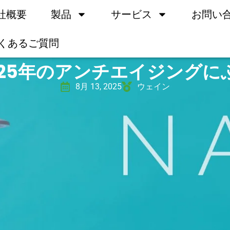
社概要
製品
サービス
お問い
くあるご質問
2025年のアンチエイジング
8月 13, 2025
ウェイン