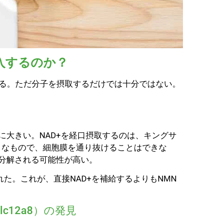
入するのか？
である。ただ分子を摂取するだけでは十分ではない。
に大きい。NAD+を経口摂取するのは、キングサ
うなもので、細胞膜を通り抜けることはできな
で分解される可能性が高い。
た。これが、直接NAD+を補給するよりもNMN
12a8）の発見