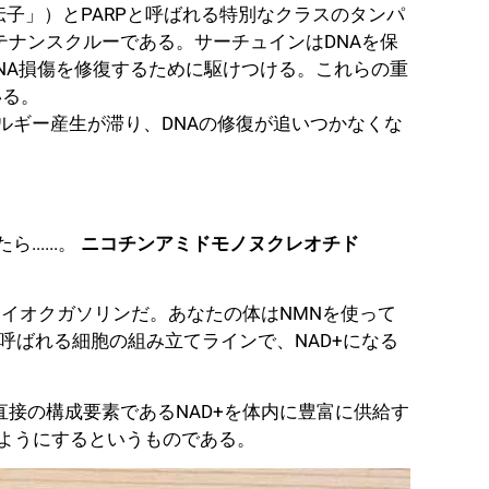
伝子」）とPARPと呼ばれる特別なクラスのタンパ
テナンスクルーである。サーチュインはDNAを保
DNA損傷を修復するために駆けつける。これらの重
いる。
ネルギー産生が滞り、DNAの修復が追いつかなくな
.....。
ニコチンアミドモノヌクレオチド
ハイオクガソリンだ。あなたの体はNMNを使って
と呼ばれる細胞の組み立てラインで、NAD+になる
直接の構成要素であるNAD+を体内に豊富に供給す
るようにするというものである。