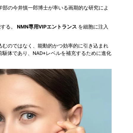
医学部の今井慎一郎博士が率いる画期的な研究によ
。
能する。
NMN専用VIPエントランス
を細胞に注入
込むのではなく、能動的かつ効率的に引き込まれ
前駆体であり、NAD+レベルを補充するために進化