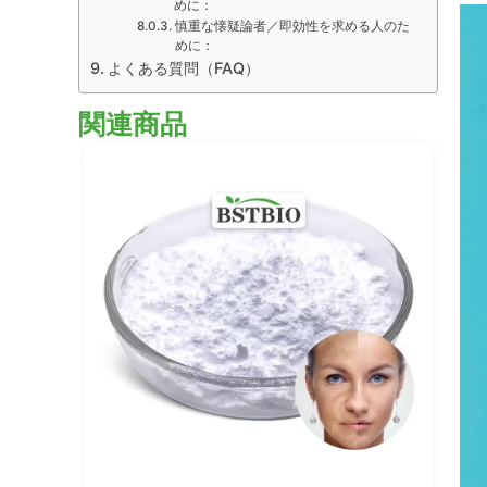
めに：
慎重な懐疑論者／即効性を求める人のた
めに：
よくある質問（FAQ）
関連商品