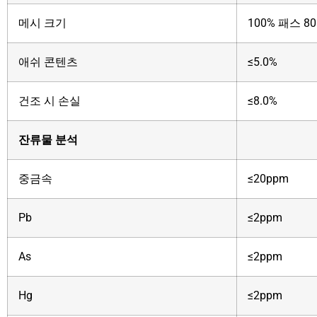
메시 크기
100% 패스 8
애쉬 콘텐츠
≤5.0%
건조 시 손실
≤8.0%
잔류물 분석
중금속
≤20ppm
Pb
≤2ppm
As
≤2ppm
Hg
≤2ppm