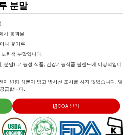
루 분말
말
0 메시 통과율
아나 꽃가루.
 노란색 분말입니다.
, 분말), 기능성 식품, 건강기능식품 블렌드에 이상적입니
전자 변형 성분이 없고 방사선 조사를 하지 않았습니다. 일
 공급합니다.
COA 받기