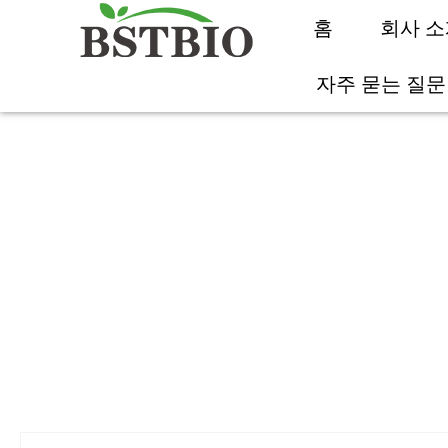
홈
회사 소
자주 묻는 질문
홈