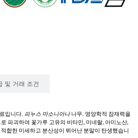
급 및 거래 조건
원료입니다.
피누스 마소니아나
나무. 영양학적 잠재력을
로 파괴하여 꽃가루 고유의 비타민, 미네랄, 아미노산,
에 적합한 미세하고 분산성이 뛰어난 분말이 탄생했습니