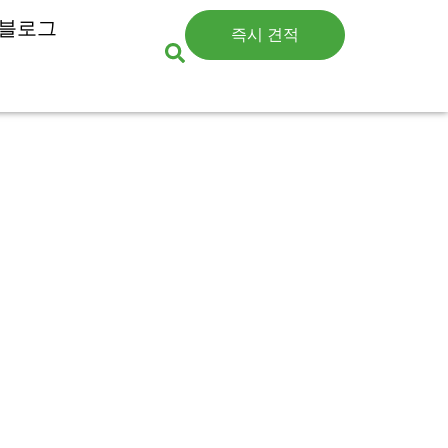
블로그
즉시 견적
분말