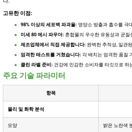
다.
고유한 이점:
98% 이상의 세포벽 파괴율:
영양소 방출과 흡수를 극
미세 80 메시 파우더:
혼합물의 우수한 유동성과 균질성
제조업체에서 직접 제공합니다:
완벽한 추적성, 일관된
엄격한 테스트를 거쳤습니다:
각 배치는 엄격한 품질 
클린 라벨 준비:
건강에 민감한 소비자를 타깃으로 하는 
주요 기술 파라미터
항목
물리 및 화학 분석
모양
밝은 노란색 