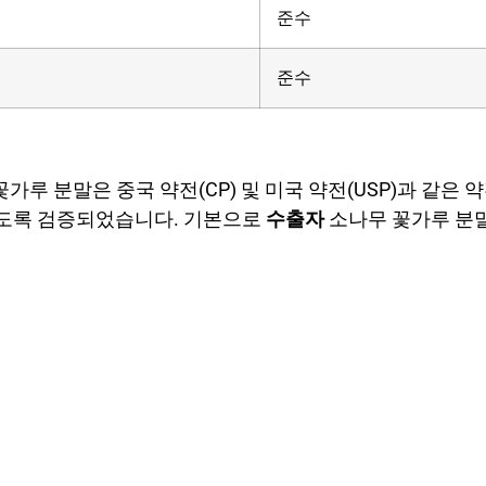
준수
준수
가루 분말은 중국 약전(CP) 및 미국 약전(USP)과 같은
하도록 검증되었습니다. 기본으로
수출자
소나무 꽃가루 분말