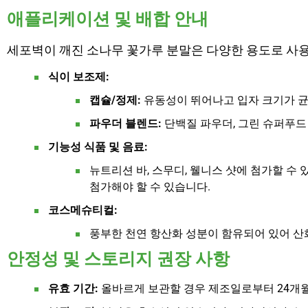
애플리케이션 및 배합 안내
세포벽이 깨진 소나무 꽃가루 분말은 다양한 용도로 사용
식이 보조제:
캡슐/정제:
유동성이 뛰어나고 입자 크기가 균일
파우더 블렌드:
단백질 파우더, 그린 슈퍼푸드
기능성 식품 및 음료:
뉴트리션 바, 스무디, 웰니스 샷에 첨가할 
첨가해야 할 수 있습니다.
코스메슈티컬:
풍부한 천연 항산화 성분이 함유되어 있어 
안정성 및 스토리지 권장 사항
유효 기간:
올바르게 보관할 경우 제조일로부터 24개월