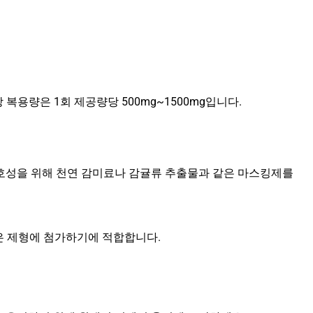
용량은 1회 제공량당 500mg~1500mg입니다.
기호성을 위해 천연 감미료나 감귤류 추출물과 같은 마스킹제를
은 제형에 첨가하기에 적합합니다.