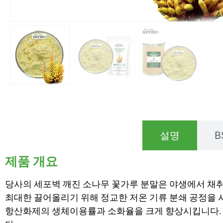
설명
B
제품 개요
당사의 세포벽 깨진 소나무 꽃가루 분말은 야생에서 채
최대한 끌어올리기 위해 정교한 저온 기류 분쇄 공정을 
항산화제의 생체이용률과 소화율을 크게 향상시킵니다. 