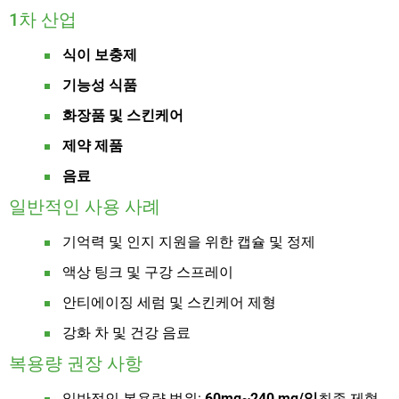
1차 산업
식이 보충제
기능성 식품
화장품 및 스킨케어
제약 제품
음료
일반적인 사용 사례
기억력 및 인지 지원을 위한 캡슐 및 정제
액상 팅크 및 구강 스프레이
안티에이징 세럼 및 스킨케어 제형
강화 차 및 건강 음료
복용량 권장 사항
일반적인 복용량 범위:
60mg~240 mg/일
최종 제형