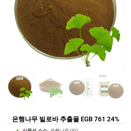
은행나무 빌로바 추출물 EGB 761 24%
식물성 소스
:
은행나무
(잎)