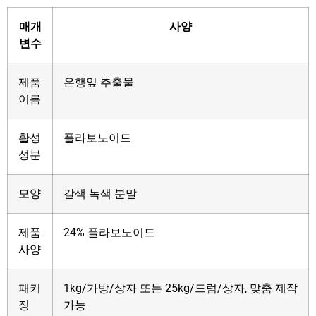
매개
사양
변수
제품
은행잎 추출물
이름
활성
플라보노이드
성분
모양
갈색 녹색 분말
제품
24% 플라보노이드
사양
패키
1kg/가방/상자 또는 25kg/드럼/상자, 맞춤 제작
징
가능