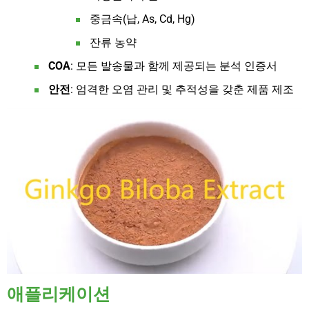
중금속(납, As, Cd, Hg)
잔류 농약
COA
: 모든 발송물과 함께 제공되는 분석 인증서
안전
: 엄격한 오염 관리 및 추적성을 갖춘 제품 제조
애플리케이션