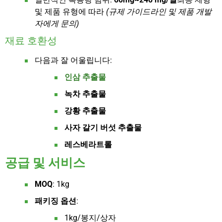
및 제품 유형에 따라
(규제 가이드라인 및 제품 개발
자에게 문의)
재료 호환성
다음과 잘 어울립니다:
인삼 추출물
녹차 추출물
강황 추출물
사자 갈기 버섯 추출물
레스베라트롤
공급 및 서비스
MOQ
: 1kg
패키징 옵션
:
1kg/봉지/상자