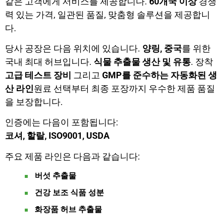
같은 고객에게 서비스를 제공합니다.
60개국 이상
경쟁
력 있는 가격, 일관된 품질, 맞춤형 솔루션을 제공합니
다.
당사 공장은 다음 위치에 있습니다.
양링, 중국
를 위한
국내 최대 허브입니다.
식물 추출물 생산 및 유통
. 장착
고급 테스트 장비
그리고
GMP를 준수하는 자동화된 생
산 라인
원료 선택부터 최종 포장까지 우수한 제품 품질
을 보장합니다.
인증에는 다음이 포함됩니다:
코셔, 할랄, ISO9001, USDA
주요 제품 라인은 다음과 같습니다:
버섯 추출물
건강 보조 식품 성분
화장품 허브 추출물