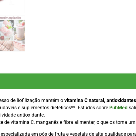
cesso de liofilização mantém o
vitamina C natural, antioxidantes
audáveis e suplementos dietéticos**. Estudos sobre
PubMed
sal
ividade antioxidante.
de vitamina C, manganês e fibra alimentar, o que os torna uma
especializada em pós de fruta e vegetais de alta qualidade para