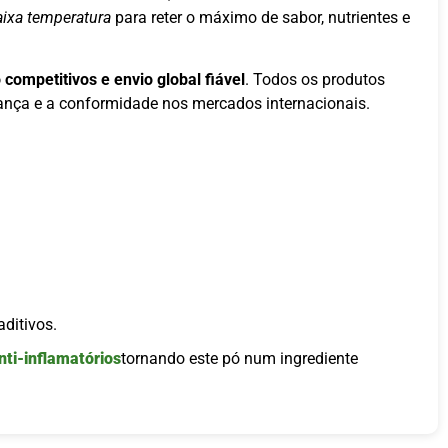
baixa temperatura
para reter o máximo de sabor, nutrientes e
 competitivos e envio global fiável
. Todos os produtos
rança e a conformidade nos mercados internacionais.
aditivos.
nti-inflamatórios
tornando este pó num ingrediente