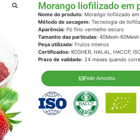
Morango liofilizado em 
Nome do produto:
Morango liofilizado em
Método de secagem:
Tecnologia de liofil
Aparência:
Pó fino vermelho escuro
Tamanho das partículas:
40Mesh-60Mesh
Peça utilizada:
Frutos inteiros
Certificados:
KOSHER, HALAL, HACCP, ISO
Prazo de validade:
24 meses quando corr
Pedir Amostra