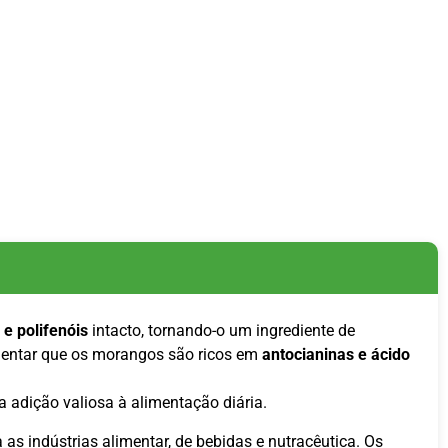
 e polifenóis
intacto, tornando-o um ingrediente de
ientar que os morangos são ricos em
antocianinas e ácido
 adição valiosa à alimentação diária.
 as indústrias alimentar, de bebidas e nutracêutica. Os