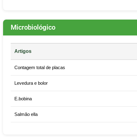
Microbiológico
Artigos
Contagem total de placas
Levedura e bolor
E.bobina
Salmão ella