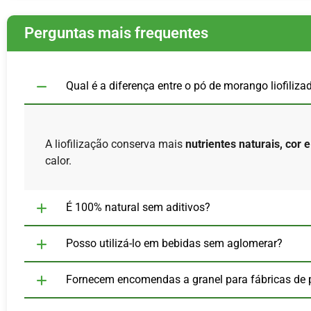
Perguntas mais frequentes
Qual é a diferença entre o pó de morango liofiliz
A liofilização conserva mais
nutrientes naturais, cor 
calor.
É 100% natural sem aditivos?
Posso utilizá-lo em bebidas sem aglomerar?
Fornecem encomendas a granel para fábricas de 