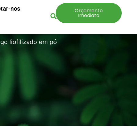
tar-nos
Orçamento
Imediato
go liofilizado em pó