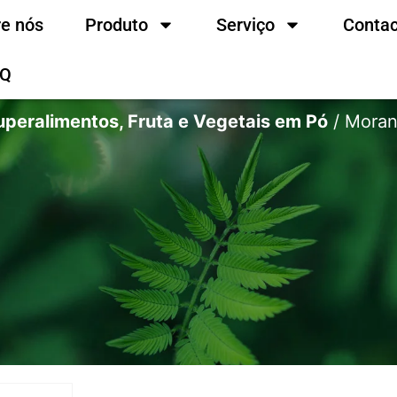
e nós
Produto
Serviço
Contac
AQ
uperalimentos, Fruta e Vegetais em Pó
/ Moran