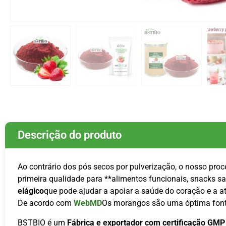
Descrição do produto
Ao contrário dos pós secos por pulverização, o nosso pro
primeira qualidade para **alimentos funcionais, snacks s
elágico
que pode ajudar a apoiar a saúde do coração e a at
De acordo com
WebMD
Os morangos são uma óptima fonte 
BSTBIO é um
Fábrica e exportador com certificação GMP