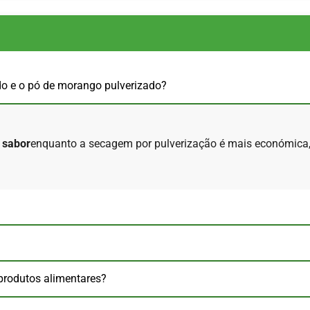
ado e o pó de morango pulverizado?
e sabor
enquanto a secagem por pulverização é mais económica,
produtos alimentares?