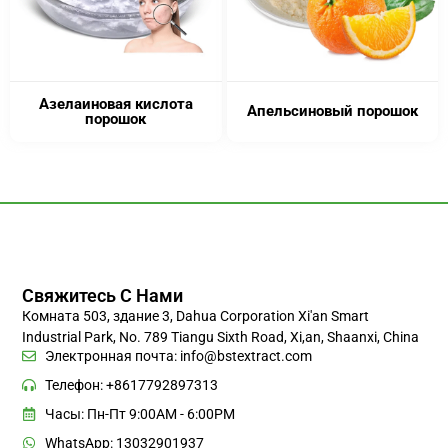
Азелаиновая кислота
Апельсиновый порошок
порошок
Свяжитесь С Нами
Комната 503, здание 3, Dahua Corporation Xi'an Smart
Industrial Park, No. 789 Tiangu Sixth Road, Xi,an, Shaanxi, China
Электронная почта:
info@bstextract.com
Телефон: +8617792897313
Часы: Пн-Пт 9:00AM - 6:00PM
WhatsApp: 13032901937