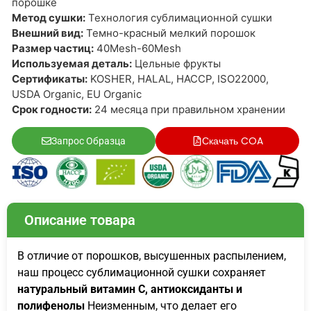
порошке
Метод сушки:
Технология сублимационной сушки
Внешний вид:
Темно-красный мелкий порошок
Размер частиц:
40Mesh-60Mesh
Используемая деталь:
Цельные фрукты
Сертификаты:
KOSHER, HALAL, HACCP, ISO22000,
USDA Organic, EU Organic
Срок годности:
24 месяца при правильном хранении
Скачать COA
Запрос Образца
Описание товара
В отличие от порошков, высушенных распылением,
наш процесс сублимационной сушки сохраняет
натуральный витамин С, антиоксиданты и
полифенолы
Неизменным, что делает его