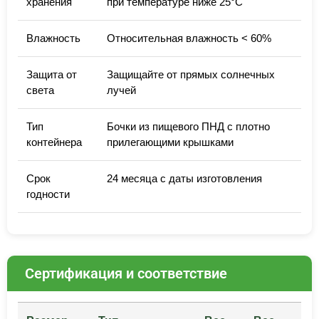
хранения
при температуре ниже 25°C
Влажность
Относительная влажность < 60%
Защита от
Защищайте от прямых солнечных
света
лучей
Тип
Бочки из пищевого ПНД с плотно
контейнера
прилегающими крышками
Срок
24 месяца с даты изготовления
годности
Сертификация и соответствие