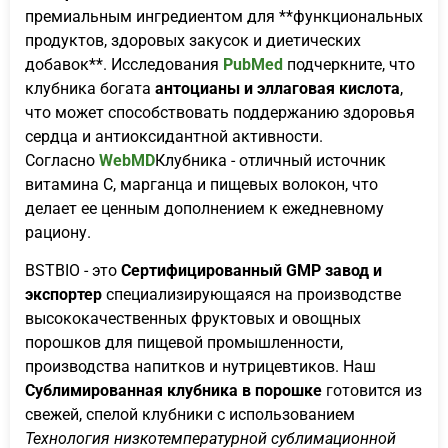
премиальным ингредиентом для **функциональных
продуктов, здоровых закусок и диетических
добавок**. Исследования
PubMed
подчеркните, что
клубника богата
антоцианы и эллаговая кислота
,
что может способствовать поддержанию здоровья
сердца и антиоксидантной активности.
Согласно
WebMD
Клубника - отличный источник
витамина С, марганца и пищевых волокон, что
делает ее ценным дополнением к ежедневному
рациону.
BSTBIO - это
Сертифицированный GMP завод и
экспортер
специализирующаяся на производстве
высококачественных фруктовых и овощных
порошков для пищевой промышленности,
производства напитков и нутрицевтиков. Наш
Сублимированная клубника в порошке
готовится из
свежей, спелой клубники с использованием
Технология низкотемпературной сублимационной