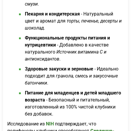
смузи
.
Пекарня и кондитерская
- Натуральный
цвет и аромат для
торты, печенье, десерты и
шоколад
.
Функциональные продукты питания и
нутрицевтики
- Добавлено в качестве
натурального
Источник витамина С и
антиоксидантов
.
Здоровые закуски и зерновые
- Идеально
подходит для
гранола, смесь и закусочные
батончики
.
Питание для младенцев и детей младшего
возраста
- Безопасный и питательный,
изготовленный из 100% чистой клубники
без добавок.
Исследование из
NIH
подтверждает, что
полифенолы клубники способствуют
Сердечно-