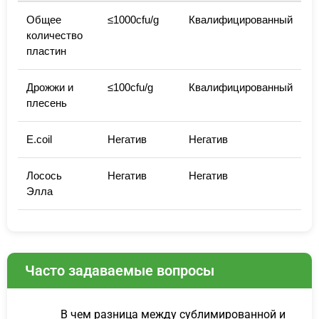
Общее
≤1000cfu/g
Квалифицированный
количество
пластин
Дрожжи и
≤100cfu/g
Квалифицированный
плесень
E.coil
Негатив
Негатив
Лосось
Негатив
Негатив
Элла
Часто задаваемые вопросы
В чем разница между сублимированной и