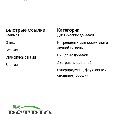
Быстрые Ссылки
Категории
Главная
Диетические добавки
О нас
Ингредиенты для косметики и
личной гигиены
Сервис
Пищевые добавки
Свяжитесь с нами
Экстракты растений
Знания
Суперпродукты, фруктовые и
овощные порошки
Portuguese
Spanish
Korean