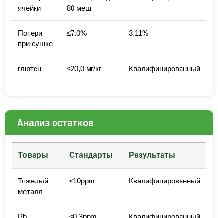
ячейки
80 меш
Потери
≤7.0%
3.11%
при сушке
глютен
≤20,0 мг/кг
Квалифицированный
Анализ остатков
Товары
Стандарты
Результаты
Тяжелый
≤10ppm
Квалифицированный
металл
Pb
≤0,3ppm
Квалифицированный