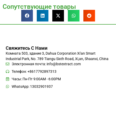
Сопутствующие товары
Свяжитесь С Нами
Комната 503, здание 3, Dahua Corporation Xi'an Smart
Industrial Park, No. 789 Tiangu Sixth Road, Xi,an, Shaanxi, China
Электронная почта:
info@bstextract.com
Телефон: +8617792897313
Часы: Пн-Пт 9:00AM - 6:00PM
WhatsApp: 13032901937