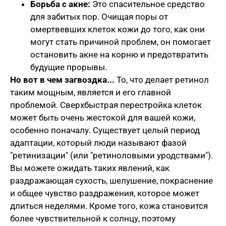
Борьба с акне:
Это спасительное средство
для забитых пор. Очищая поры от
омертвевших клеток кожи до того, как они
могут стать причиной проблем, он помогает
остановить акне на корню и предотвратить
будущие прорывы.
Но вот в чем загвоздка...
То, что делает ретинол
таким мощным, является и его главной
проблемой. Сверхбыстрая перестройка клеток
может быть очень жестокой для вашей кожи,
особенно поначалу. Существует целый период
адаптации, который люди называют фазой
"ретинизации" (или "ретиноловыми уродствами").
Вы можете ожидать таких явлений, как
раздражающая сухость, шелушение, покраснение
и общее чувство раздражения, которое может
длиться неделями. Кроме того, кожа становится
более чувствительной к солнцу, поэтому