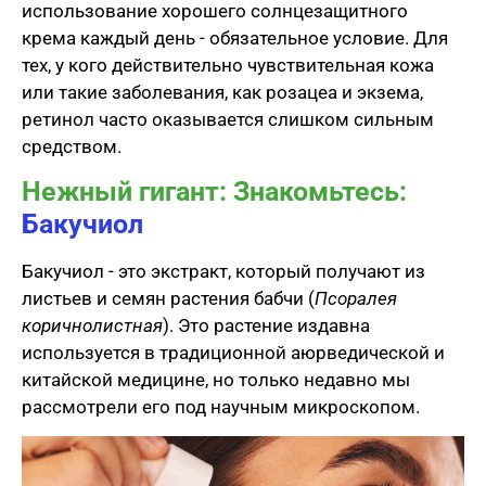
использование хорошего солнцезащитного
крема каждый день - обязательное условие. Для
тех, у кого действительно чувствительная кожа
или такие заболевания, как розацеа и экзема,
ретинол часто оказывается слишком сильным
средством.
Нежный гигант: Знакомьтесь:
Бакучиол
Бакучиол - это экстракт, который получают из
листьев и семян растения бабчи (
Псоралея
коричнолистная
). Это растение издавна
используется в традиционной аюрведической и
китайской медицине, но только недавно мы
рассмотрели его под научным микроскопом.