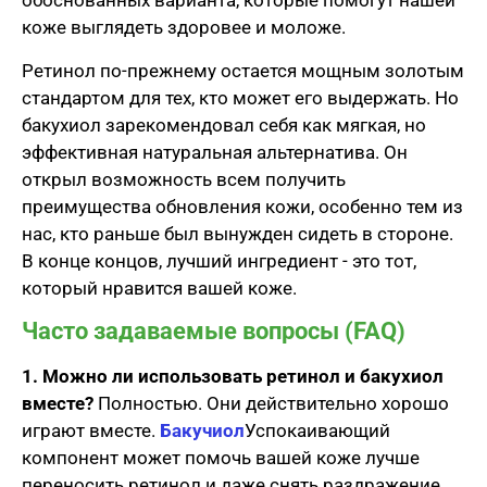
обоснованных варианта, которые помогут нашей
коже выглядеть здоровее и моложе.
Ретинол по-прежнему остается мощным золотым
стандартом для тех, кто может его выдержать. Но
бакухиол зарекомендовал себя как мягкая, но
эффективная натуральная альтернатива. Он
открыл возможность всем получить
преимущества обновления кожи, особенно тем из
нас, кто раньше был вынужден сидеть в стороне.
В конце концов, лучший ингредиент - это тот,
который нравится вашей коже.
Часто задаваемые вопросы (FAQ)
1. Можно ли использовать ретинол и бакухиол
вместе?
Полностью. Они действительно хорошо
играют вместе.
Бакучиол
Успокаивающий
компонент может помочь вашей коже лучше
переносить ретинол и даже снять раздражение.