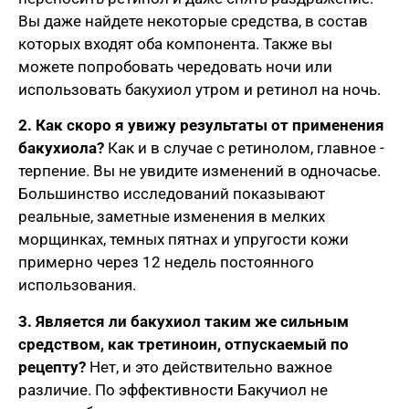
Вы даже найдете некоторые средства, в состав
которых входят оба компонента. Также вы
можете попробовать чередовать ночи или
использовать бакухиол утром и ретинол на ночь.
2. Как скоро я увижу результаты от применения
бакухиола?
Как и в случае с ретинолом, главное -
терпение. Вы не увидите изменений в одночасье.
Большинство исследований показывают
реальные, заметные изменения в мелких
морщинках, темных пятнах и упругости кожи
примерно через 12 недель постоянного
использования.
3. Является ли бакухиол таким же сильным
средством, как третиноин, отпускаемый по
рецепту?
Нет, и это действительно важное
различие. По эффективности Бакучиол не