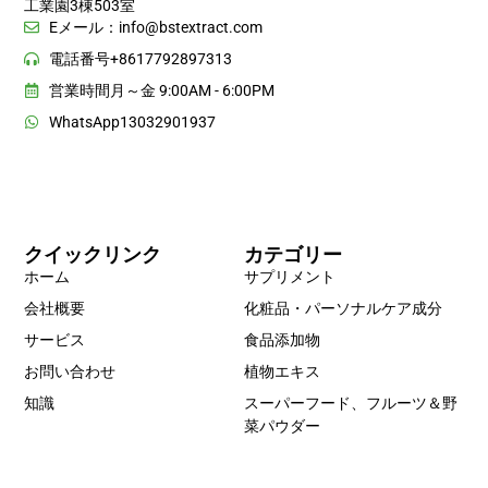
工業園3棟503室
Eメール：
info@bstextract.com
電話番号+8617792897313
営業時間月～金 9:00AM - 6:00PM
WhatsApp13032901937
クイックリンク
カテゴリー
ホーム
サプリメント
会社概要
化粧品・パーソナルケア成分
サービス
食品添加物
お問い合わせ
植物エキス
知識
スーパーフード、フルーツ＆野
菜パウダー