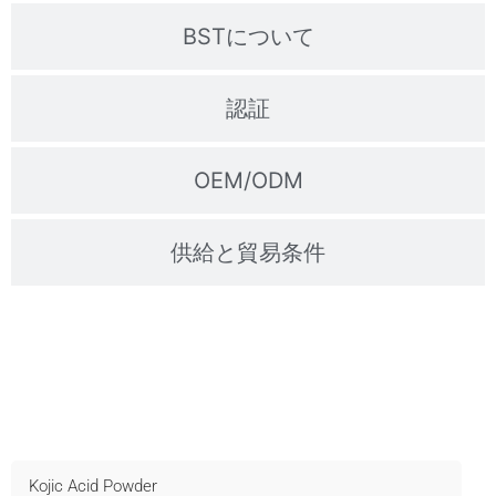
BSTについて
認証
OEM/ODM
供給と貿易条件
サンプルのお問い合わせ
迅速な出荷、テクニカルサポート、OEM対応 - 今すぐお問
い合わせください！