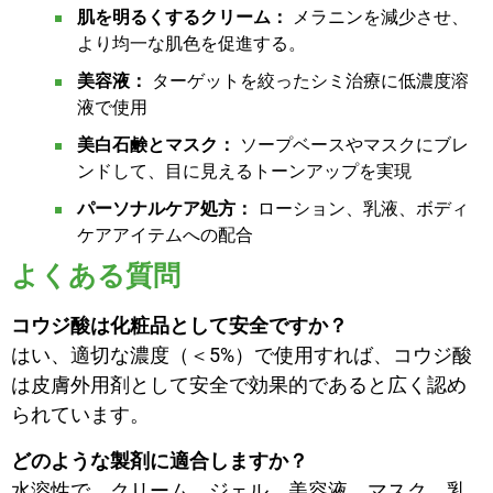
肌を明るくするクリーム：
メラニンを減少させ、
より均一な肌色を促進する。
美容液：
ターゲットを絞ったシミ治療に低濃度溶
液で使用
美白石鹸とマスク：
ソープベースやマスクにブレ
ンドして、目に見えるトーンアップを実現
パーソナルケア処方：
ローション、乳液、ボディ
ケアアイテムへの配合
よくある質問
コウジ酸は化粧品として安全ですか？
はい、適切な濃度（＜5%）で使用すれば、コウジ酸
は皮膚外用剤として安全で効果的であると広く認め
られています。
どのような製剤に適合しますか？
水溶性で、クリーム、ジェル、美容液、マスク、乳