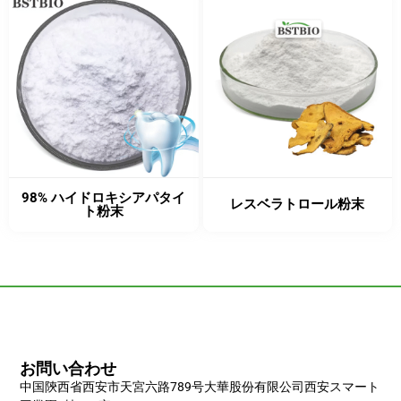
98% ハイドロキシアパタイ
レスベラトロール粉末
ト粉末
お問い合わせ
中国陝西省西安市天宮六路789号大華股份有限公司西安スマート