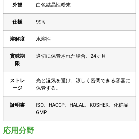
外観
白色結晶性粉末
仕様
99%
溶解度
水溶性
賞味期
適切に保管された場合、24ヶ月
限
ストレ
光と湿気を避け、涼しく密閉できる容器に
ージ
保管する。
証明書
ISO、HACCP、HALAL、KOSHER、化粧品
GMP
応用分野