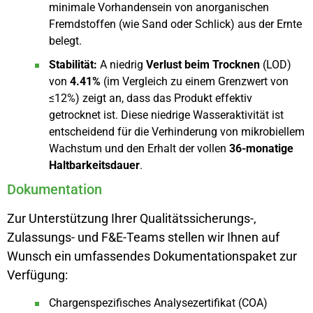
minimale Vorhandensein von anorganischen
Fremdstoffen (wie Sand oder Schlick) aus der Ernte
belegt.
Stabilität:
A niedrig
Verlust beim Trocknen
(LOD)
von
4.41%
(im Vergleich zu einem Grenzwert von
≤12%) zeigt an, dass das Produkt effektiv
getrocknet ist. Diese niedrige Wasseraktivität ist
entscheidend für die Verhinderung von mikrobiellem
Wachstum und den Erhalt der vollen
36-monatige
Haltbarkeitsdauer
.
Dokumentation
Zur Unterstützung Ihrer Qualitätssicherungs-,
Zulassungs- und F&E-Teams stellen wir Ihnen auf
Wunsch ein umfassendes Dokumentationspaket zur
Verfügung:
Chargenspezifisches Analysezertifikat (COA)