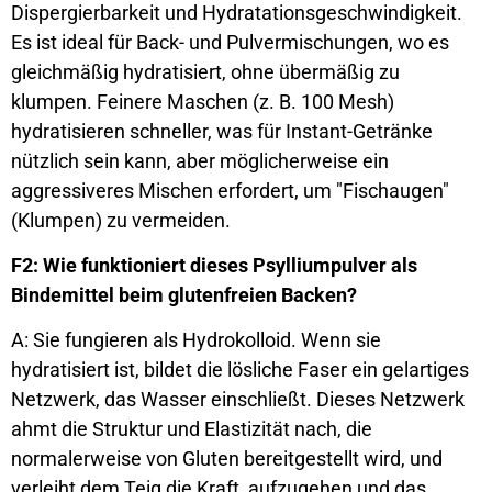
Dispergierbarkeit und Hydratationsgeschwindigkeit.
Es ist ideal für Back- und Pulvermischungen, wo es
gleichmäßig hydratisiert, ohne übermäßig zu
klumpen. Feinere Maschen (z. B. 100 Mesh)
hydratisieren schneller, was für Instant-Getränke
nützlich sein kann, aber möglicherweise ein
aggressiveres Mischen erfordert, um "Fischaugen"
(Klumpen) zu vermeiden.
F2: Wie funktioniert dieses Psylliumpulver als
Bindemittel beim glutenfreien Backen?
A: Sie fungieren als Hydrokolloid. Wenn sie
hydratisiert ist, bildet die lösliche Faser ein gelartiges
Netzwerk, das Wasser einschließt. Dieses Netzwerk
ahmt die Struktur und Elastizität nach, die
normalerweise von Gluten bereitgestellt wird, und
verleiht dem Teig die Kraft, aufzugehen und das