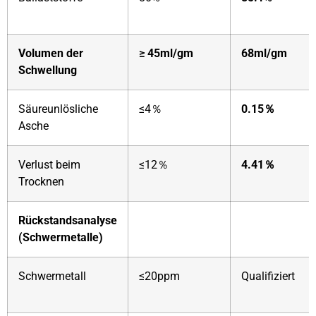
Volumen der
≥ 45ml/gm
68ml/gm
Schwellung
Säureunlösliche
≤4％
0.15％
Asche
Verlust beim
≤12％
4.41％
Trocknen
Rückstandsanalyse
(Schwermetalle)
Schwermetall
≤20ppm
Qualifiziert