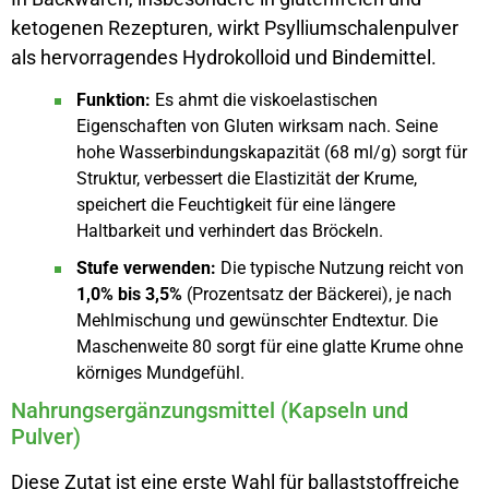
ketogenen Rezepturen, wirkt Psylliumschalenpulver
als hervorragendes Hydrokolloid und Bindemittel.
Funktion:
Es ahmt die viskoelastischen
Eigenschaften von Gluten wirksam nach. Seine
hohe Wasserbindungskapazität (68 ml/g) sorgt für
Struktur, verbessert die Elastizität der Krume,
speichert die Feuchtigkeit für eine längere
Haltbarkeit und verhindert das Bröckeln.
Stufe verwenden:
Die typische Nutzung reicht von
1,0% bis 3,5%
(Prozentsatz der Bäckerei), je nach
Mehlmischung und gewünschter Endtextur. Die
Maschenweite 80 sorgt für eine glatte Krume ohne
körniges Mundgefühl.
Nahrungsergänzungsmittel (Kapseln und
Pulver)
Diese Zutat ist eine erste Wahl für ballaststoffreiche