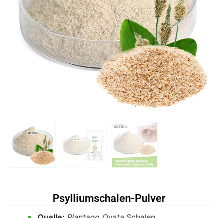
Psylliumschalen-Pulver
Quelle:
Plantago Ovata
Schalen