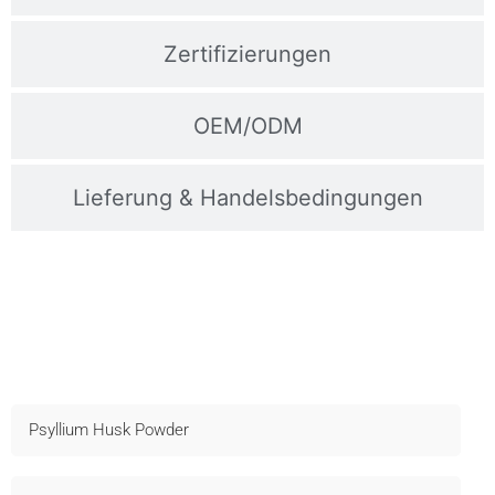
Zertifizierungen
OEM/ODM
Lieferung & Handelsbedingungen
Kontaktieren Sie Uns Für Muster
Schneller Versand, technischer Support und OEM verfügbar -
Fragen Sie jetzt an!