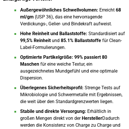
Außergewöhnliches Schwellvolumen:
Erreicht
68
ml/gm
(USP 36), das eine hervorragende
Verdickungs-, Gelier- und Bindekraft aufweist.
Hohe Reinheit und Ballaststoffe:
Standardisiert auf
99,5% Reinheit
und
85.1% Ballaststoffe
für Clean-
Label-Formulierungen.
Optimierte Partikelgröße:
99% passiert 80
Maschen
für eine weiche Textur, ein
ausgezeichnetes Mundgefühl und eine optimale
Dispersion.
Überlegenes Sicherheitsprofil:
Strenge Tests auf
Mikrobiologie und Schwermetalle mit Ergebnissen,
die weit über den Standardgrenzwerten liegen.
Stabile und direkte Versorgung:
Erhältlich in
großen Mengen direkt von der
Hersteller
Dadurch
werden die Konsistenz von Charge zu Charge und