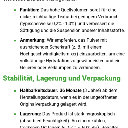
Funktion:
Das hohe Quellvolumen sorgt für eine
dicke, reichhaltige Textur bei geringem Verbrauch
(typischerweise 0,2% - 1,0%) und verbessert die
Sättigung und die Suspension anderer Inhaltsstoffe.
Anmerkung:
Wir empfehlen, das Pulver mit
ausreichender Scherkraft (z. B. mit einem
Hochgeschwindigkeitsmixer) einzuarbeiten, um eine
vollständige Hydratation zu gewährleisten und ein
Gelieren oder Verklumpen zu verhindern.
Stabilität, Lagerung und Verpackung
Haltbarkeitsdauer:
36 Monate
(3 Jahre) ab dem
Herstellungsdatum, wenn es in der ungeöffneten
Originalverpackung gelagert wird.
Lagerung:
Das Produkt ist stark hygroskopisch
(absorbiert Feuchtigkeit). An einem kühlen,
trockenen Ort lagern (≤ 25°C, ≤ 60% RH). Behälter