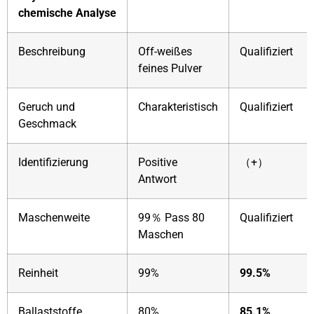
chemische Analyse
Beschreibung
Off-weißes
Qualifiziert
feines Pulver
Geruch und
Charakteristisch
Qualifiziert
Geschmack
Identifizierung
Positive
（+）
Antwort
Maschenweite
99％ Pass 80
Qualifiziert
Maschen
Reinheit
99%
99.5%
Ballaststoffe
80%
85.1%