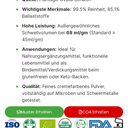
Wichtigste Merkmale:
99.5% Reinheit, 85.1%
Ballaststoffe
Hohe Leistung:
Außergewöhnliches
Schwellvolumen bei
68 ml/gm
(Standard ≥
45ml/gm)
Anwendungen:
Ideal für
Nahrungsergänzungsmittel, funktionelle
Lebensmittel und als
Bindemittel/Verdickungsmittel beim
glutenfreien oder Keto-Backen.
Qualität:
Feines cremefarbenes Pulver,
vollständig auf Mikroben und Schwermetalle
getestet.
Muster Erhalten
COA Erhalten