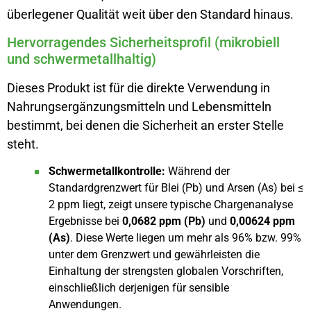
überlegener Qualität weit über den Standard hinaus.
Hervorragendes Sicherheitsprofil (mikrobiell
und schwermetallhaltig)
Dieses Produkt ist für die direkte Verwendung in
Nahrungsergänzungsmitteln und Lebensmitteln
bestimmt, bei denen die Sicherheit an erster Stelle
steht.
Schwermetallkontrolle:
Während der
Standardgrenzwert für Blei (Pb) und Arsen (As) bei ≤
2 ppm liegt, zeigt unsere typische Chargenanalyse
Ergebnisse bei
0,0682 ppm (Pb)
und
0,00624 ppm
(As)
. Diese Werte liegen um mehr als 96% bzw. 99%
unter dem Grenzwert und gewährleisten die
Einhaltung der strengsten globalen Vorschriften,
einschließlich derjenigen für sensible
Anwendungen.