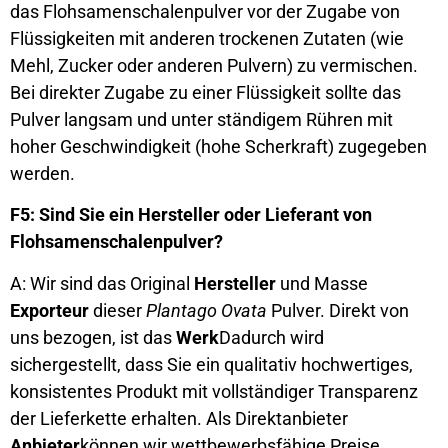
das Flohsamenschalenpulver vor der Zugabe von
Flüssigkeiten mit anderen trockenen Zutaten (wie
Mehl, Zucker oder anderen Pulvern) zu vermischen.
Bei direkter Zugabe zu einer Flüssigkeit sollte das
Pulver langsam und unter ständigem Rühren mit
hoher Geschwindigkeit (hohe Scherkraft) zugegeben
werden.
F5: Sind Sie ein Hersteller oder Lieferant von
Flohsamenschalenpulver?
A: Wir sind das Original
Hersteller
und Masse
Exporteur
dieser
Plantago Ovata
Pulver. Direkt von
uns bezogen, ist das
Werk
Dadurch wird
sichergestellt, dass Sie ein qualitativ hochwertiges,
konsistentes Produkt mit vollständiger Transparenz
der Lieferkette erhalten. Als Direktanbieter
Anbieter
können wir wettbewerbsfähige Preise,