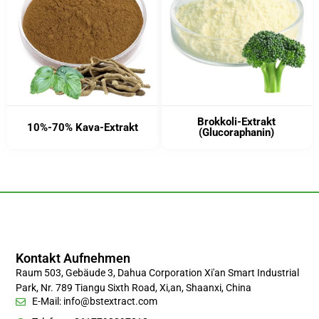
Brokkoli-Extrakt
10%-70% Kava-Extrakt
(Glucoraphanin)
Kontakt Aufnehmen
Raum 503, Gebäude 3, Dahua Corporation Xi'an Smart Industrial
Park, Nr. 789 Tiangu Sixth Road, Xi,an, Shaanxi, China
E-Mail:
info@bstextract.com