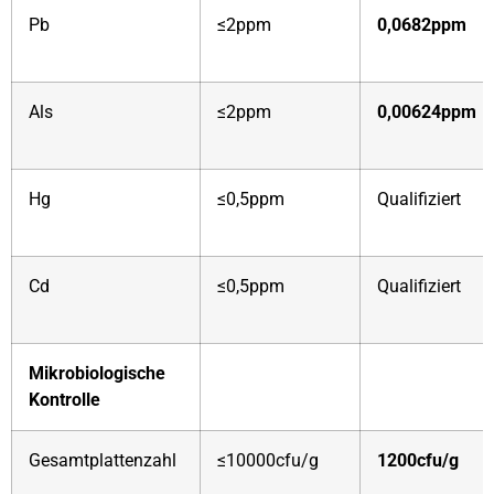
Pb
≤2ppm
0,0682ppm
Als
≤2ppm
0,00624ppm
Hg
≤0,5ppm
Qualifiziert
Cd
≤0,5ppm
Qualifiziert
Mikrobiologische
Kontrolle
Gesamtplattenzahl
≤10000cfu/g
1200cfu/g