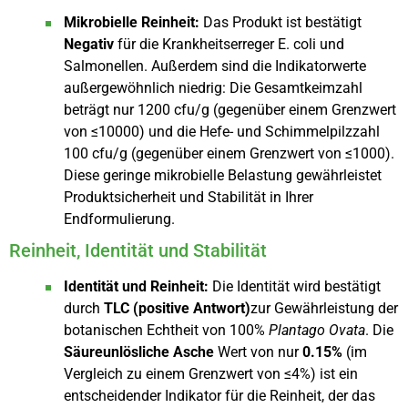
Mikrobielle Reinheit:
Das Produkt ist bestätigt
Negativ
für die Krankheitserreger E. coli und
Salmonellen. Außerdem sind die Indikatorwerte
außergewöhnlich niedrig: Die Gesamtkeimzahl
beträgt nur 1200 cfu/g (gegenüber einem Grenzwert
von ≤10000) und die Hefe- und Schimmelpilzzahl
100 cfu/g (gegenüber einem Grenzwert von ≤1000).
Diese geringe mikrobielle Belastung gewährleistet
Produktsicherheit und Stabilität in Ihrer
Endformulierung.
Reinheit, Identität und Stabilität
Identität und Reinheit:
Die Identität wird bestätigt
durch
TLC (positive Antwort)
zur Gewährleistung der
botanischen Echtheit von 100%
Plantago Ovata
. Die
Säureunlösliche Asche
Wert von nur
0.15%
(im
Vergleich zu einem Grenzwert von ≤4%) ist ein
entscheidender Indikator für die Reinheit, der das