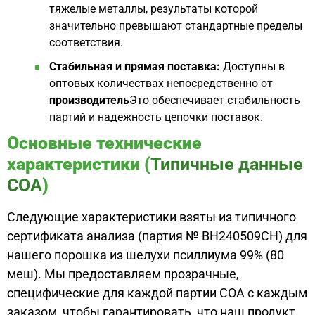
тяжелые металлы, результаты которой
значительно превышают стандартные пределы
соответствия.
Стабильная и прямая поставка:
Доступны в
оптовых количествах непосредственно от
производитель
Это обеспечивает стабильность
партий и надежность цепочки поставок.
Основные технические
характеристики (
Типичные данные
COA
)
Следующие характеристики взяты из типичного
сертификата анализа (партия № BH240509CH) для
нашего порошка из шелухи псиллиума 99% (80
меш). Мы предоставляем прозрачные,
специфические для каждой партии COA с каждым
заказом, чтобы гарантировать, что наш продукт