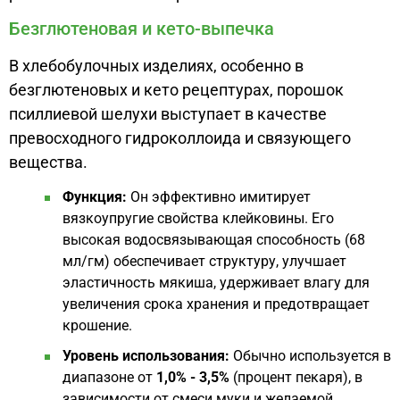
Безглютеновая и кето-выпечка
В хлебобулочных изделиях, особенно в
безглютеновых и кето рецептурах, порошок
псиллиевой шелухи выступает в качестве
превосходного гидроколлоида и связующего
вещества.
Функция:
Он эффективно имитирует
вязкоупругие свойства клейковины. Его
высокая водосвязывающая способность (68
мл/гм) обеспечивает структуру, улучшает
эластичность мякиша, удерживает влагу для
увеличения срока хранения и предотвращает
крошение.
Уровень использования:
Обычно используется в
диапазоне от
1,0% - 3,5%
(процент пекаря), в
зависимости от смеси муки и желаемой