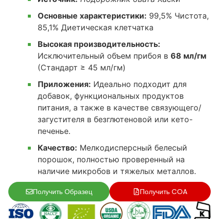
Основные характеристики:
99,5% Чистота,
85,1% Диетическая клетчатка
Высокая производительность:
Исключительный объем прибоя в
68 мл/гм
(Стандарт ≥ 45 мл/гм)
Приложения:
Идеально подходит для
добавок, функциональных продуктов
питания, а также в качестве связующего/
загустителя в безглютеновой или кето-
печенье.
Качество:
Мелкодисперсный белесый
порошок, полностью проверенный на
наличие микробов и тяжелых металлов.
Получить Образец
Получить COA