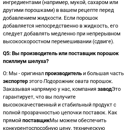
ингредиентами (например, мукой, сахаром или
другими порошками) в вашем рецепте перед
добавлением жидкости. Если порошок
добавляется непосредственно в жидкость, его
следует добавлять медленно при непрерывном
высокоскоростном перемешивании (сдвиге).
Q5: Вы производитель или поставщик порошок
псиллиум шелуха?
О: Мы - оригинал
производитель
и большая часть
экспортер
этого
Подорожник овата
порошок.
Заказывая напрямую у нас, компания
завод
Это
гарантирует, что вы получите
высококачественный и стабильный продукт с
полной прозрачностью цепочки поставок. Как
прямой
поставщик
Мы можем обеспечить
конкурентоспособную цену, техническую