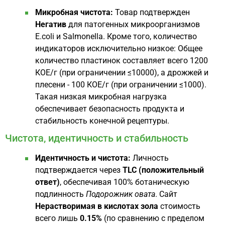
Микробная чистота:
Товар подтвержден
Негатив
для патогенных микроорганизмов
E.coli и Salmonella. Кроме того, количество
индикаторов исключительно низкое: Общее
количество пластинок составляет всего 1200
КОЕ/г (при ограничении ≤10000), а дрожжей и
плесени - 100 КОЕ/г (при ограничении ≤1000).
Такая низкая микробная нагрузка
обеспечивает безопасность продукта и
стабильность конечной рецептуры.
Чистота, идентичность и стабильность
Идентичность и чистота:
Личность
подтверждается через
TLC (положительный
ответ)
, обеспечивая 100% ботаническую
подлинность
Подорожник овата
. Сайт
Нерастворимая в кислотах зола
стоимость
всего лишь
0.15%
(по сравнению с пределом