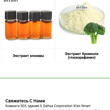
Экстракт брокколи
Экстракт клюквы
(глюкорафанин)
Свяжитесь С Нами
Комната 503, здание 3, Dahua Corporation Xi'an Smart