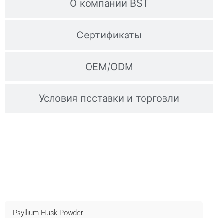
О компании BST
Сертификаты
OEM/ODM
Условия поставки и торговли
Свяжитесь С Нами Для Получения
Образцов
Быстрая доставка, техническая поддержка и OEM -
обращайтесь прямо сейчас!