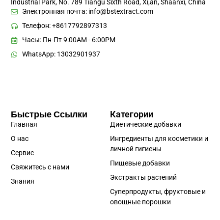
Industrial Park, No. 789 Tiangu Sixth Road, Xi,an, Shaanxi, China
Электронная почта:
info@bstextract.com
Телефон: +8617792897313
Часы: Пн-Пт 9:00AM - 6:00PM
WhatsApp: 13032901937
Быстрые Ссылки
Категории
Главная
Диетические добавки
О нас
Ингредиенты для косметики и
личной гигиены
Сервис
Пищевые добавки
Свяжитесь с нами
Экстракты растений
Знания
Суперпродукты, фруктовые и
овощные порошки