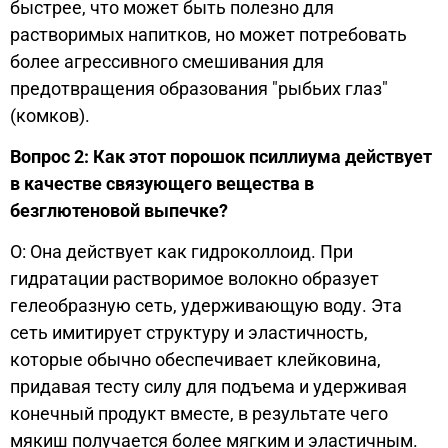
быстрее, что может быть полезно для
растворимых напитков, но может потребовать
более агрессивного смешивания для
предотвращения образования "рыбьих глаз"
(комков).
Вопрос 2: Как этот порошок псиллиума действует
в качестве связующего вещества в
безглютеновой выпечке?
О: Она действует как гидроколлоид. При
гидратации растворимое волокно образует
гелеобразную сеть, удерживающую воду. Эта
сеть имитирует структуру и эластичность,
которые обычно обеспечивает клейковина,
придавая тесту силу для подъема и удерживая
конечный продукт вместе, в результате чего
мякиш получается более мягким и эластичным.